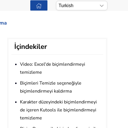
ama
İçindekiler
Video: Excel'de biçimlendirmeyi
temizleme
Biçimleri Temizle seçeneğiyle
biçimlendirmeyi kaldırma
Karakter düzeyindeki biçimlendirmeyi
de içeren Kutools ile biçimlendirmeyi
temizleme