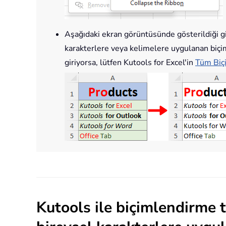
Aşağıdaki ekran görüntüsünde gösterildiği gib
karakterlere veya kelimelere uygulanan biçi
giriyorsa, lütfen Kutools for Excel'in
Tüm Biç
Kutools ile biçimlendirme t