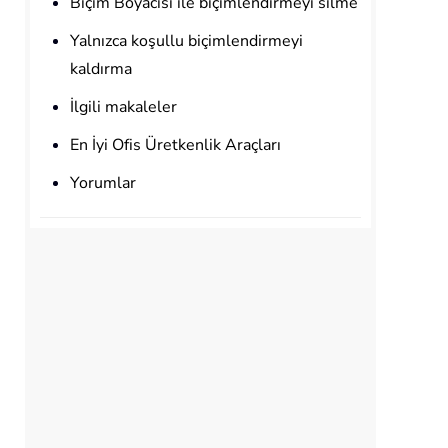
Biçim Boyacısı ile biçimlendirmeyi silme
Yalnızca koşullu biçimlendirmeyi
kaldırma
İlgili makaleler
En İyi Ofis Üretkenlik Araçları
Yorumlar