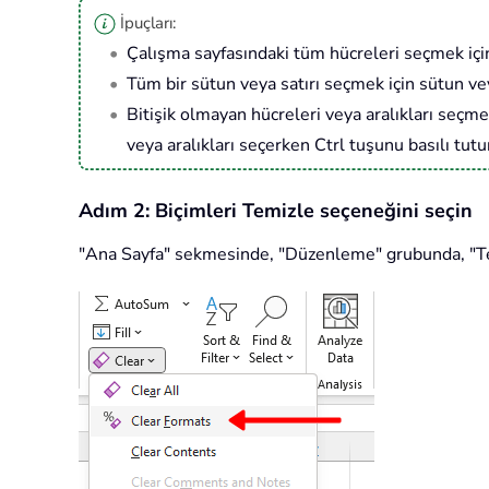
İpuçları:
Çalışma sayfasındaki tüm hücreleri seçmek için
Tüm bir sütun veya satırı seçmek için sütun veya
Bitişik olmayan hücreleri veya aralıkları seçmek
veya aralıkları seçerken Ctrl tuşunu basılı tutu
Adım 2: Biçimleri Temizle seçeneğini seçin
"Ana Sayfa" sekmesinde, "Düzenleme" grubunda, "Temi