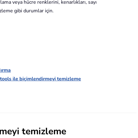
ırlama veya hücre renklerini, kenarlıkları, sayı
zleme gibi durumlar için.
dırma
tools ile biçimlendirmeyi temizleme
rmeyi temizleme