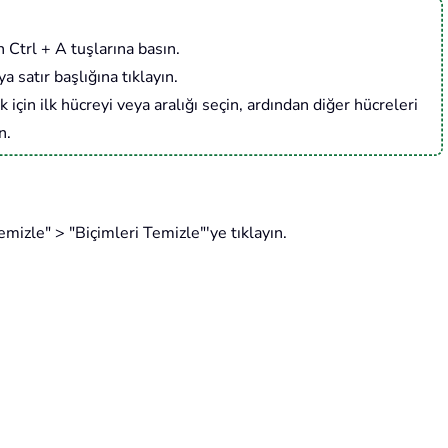
 Ctrl + A tuşlarına basın.
 satır başlığına tıklayın.
 için ilk hücreyi veya aralığı seçin, ardından diğer hücreleri
n.
zle" > "Biçimleri Temizle"'ye tıklayın.