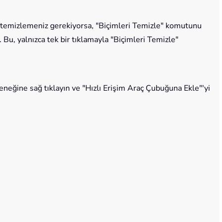
i temizlemeniz gerekiyorsa, "Biçimleri Temizle" komutunu
 Bu, yalnızca tek bir tıklamayla "Biçimleri Temizle"
neğine sağ tıklayın ve "Hızlı Erişim Araç Çubuğuna Ekle"'yi