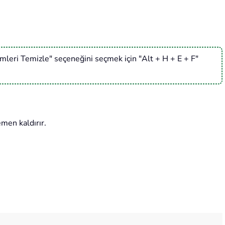
imleri Temizle" seçeneğini seçmek için "Alt + H + E + F"
men kaldırır.