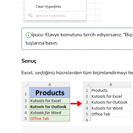
İpucu: Klavye komutunu tercih ediyorsanız, "Biç
tuşlarına basın.
Sonuç
Excel, seçtiğiniz hücrelerden tüm biçimlendirmeyi he