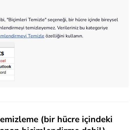
i, "Biçimleri Temizle" seçeneği, bir hücre içinde bireysel
mlendirmeyi temizleyemez. Verileriniz bu kategoriye
imlendirmeyi Temizle
özelliğini kullanın.
emizleme (bir hücre içindeki