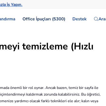
zla İş Yapın.
landırma
Office İpuçları (5300)
Destek
Ar
rmeyi temizleme (Hızlı
nmada önemli bir rol oynar. Ancak bazen, temiz bir sayfa ile
biçimlendirmeyi kaldırmak zorunda kalabilirsiniz. Bu öğretici,
menize yardımcı olacak farklı teknikleri ele alır; kalın veya