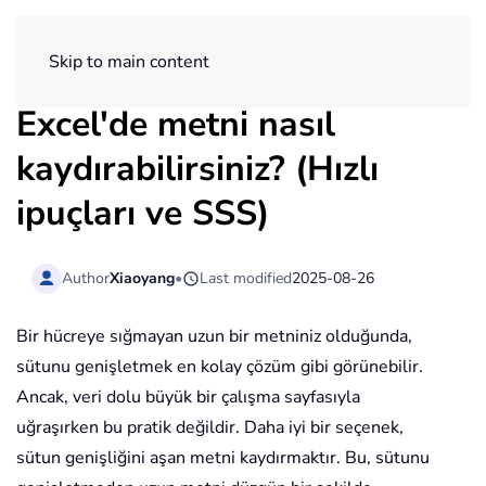
ExtendOffice
Skip to main content
Excel'de metni nasıl
kaydırabilirsiniz? (Hızlı
ipuçları ve SSS)
Author
Xiaoyang
•
Last modified
2025-08-26
Bir hücreye sığmayan uzun bir metniniz olduğunda,
sütunu genişletmek en kolay çözüm gibi görünebilir.
Ancak, veri dolu büyük bir çalışma sayfasıyla
uğraşırken bu pratik değildir. Daha iyi bir seçenek,
sütun genişliğini aşan metni kaydırmaktır. Bu, sütunu