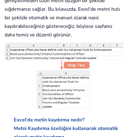
genişletmeden uzun metni düzgün bir şekilde
sığdırmanızı sağlar. Bu kılavuzda, Excel'de metni hızlı
bir şekilde otomatik ve manuel olarak nasıl
kaydırabileceğinizi göstereceğiz; böylece sayfanız
daha temiz ve düzenli görünür.
Excel'de metin kaydırma nedir?
Metni Kaydırma özelliğini kullanarak otomatik
olarak metin kaydırma