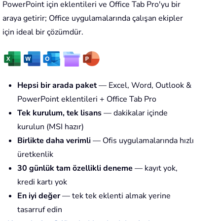
PowerPoint için eklentileri ve Office Tab Pro'yu bir
araya getirir; Office uygulamalarında çalışan ekipler
için ideal bir çözümdür.
Hepsi bir arada paket
— Excel, Word, Outlook &
PowerPoint eklentileri + Office Tab Pro
Tek kurulum, tek lisans
— dakikalar içinde
kurulun (MSI hazır)
Birlikte daha verimli
— Ofis uygulamalarında hızlı
üretkenlik
30 günlük tam özellikli deneme
— kayıt yok,
kredi kartı yok
En iyi değer
— tek tek eklenti almak yerine
tasarruf edin