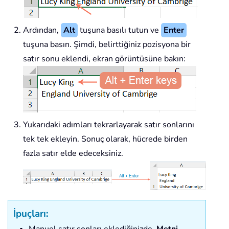
Ardından,
Alt
tuşuna basılı tutun ve
Enter
tuşuna basın. Şimdi, belirttiğiniz pozisyona bir
satır sonu eklendi, ekran görüntüsüne bakın:
Yukarıdaki adımları tekrarlayarak satır sonlarını
tek tek ekleyin. Sonuç olarak, hücrede birden
fazla satır elde edeceksiniz.
İpuçları:
Manuel satır sonları eklediğinizde,
Metni