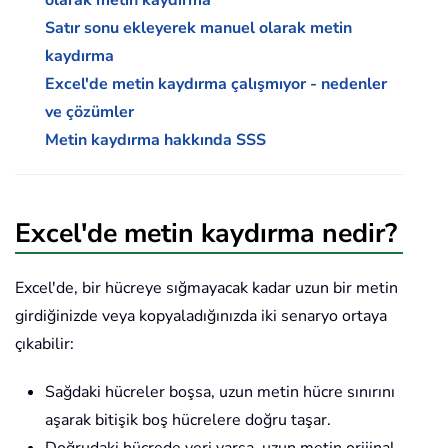
Satır sonu ekleyerek manuel olarak metin
kaydırma
Excel'de metin kaydırma çalışmıyor - nedenler
ve çözümler
Metin kaydırma hakkında SSS
Excel'de metin kaydırma nedir?
Excel'de, bir hücreye sığmayacak kadar uzun bir metin
girdiğinizde veya kopyaladığınızda iki senaryo ortaya
çıkabilir:
Sağdaki hücreler boşsa, uzun metin hücre sınırını
aşarak bitişik boş hücrelere doğru taşar.
Doğrudaki hücrede veri varsa, uzun metin orijinal