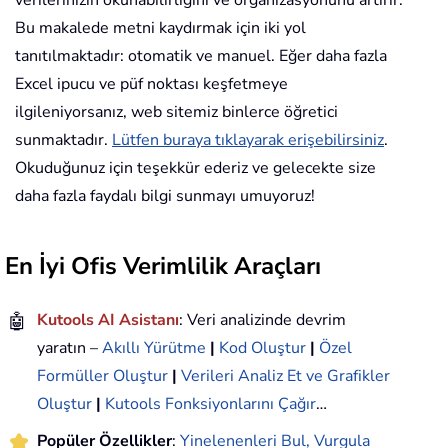
Bu makalede metni kaydırmak için iki yol
tanıtılmaktadır: otomatik ve manuel. Eğer daha fazla
Excel ipucu ve püf noktası keşfetmeye
ilgileniyorsanız, web sitemiz binlerce öğretici
sunmaktadır.
Lütfen buraya tıklayarak erişebilirsiniz
.
Okuduğunuz için teşekkür ederiz ve gelecekte size
daha fazla faydalı bilgi sunmayı umuyoruz!
En İyi Ofis Verimlilik Araçları
🤖
Kutools AI Asistanı
: Veri analizinde devrim
yaratın –
Akıllı Yürütme
|
Kod Oluştur
|
Özel
Formüller Oluştur
|
Verileri Analiz Et ve Grafikler
Oluştur
|
Kutools Fonksiyonlarını Çağır
…
Popüler Özellikler
:
Yinelenenleri Bul, Vurgula