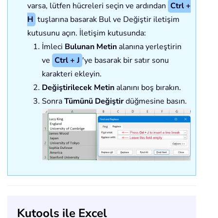
varsa, lütfen hücreleri seçin ve ardından
Ctrl +
H
tuşlarına basarak Bul ve Değiştir iletişim
kutusunu açın. İletişim kutusunda:
İmleci
Bulunan Metin
alanına yerleştirin
ve
Ctrl + J
'ye basarak bir satır sonu
karakteri ekleyin.
Değiştirilecek Metin
alanını boş bırakın.
Sonra
Tümünü Değiştir
düğmesine basın.
Kutools ile Excel