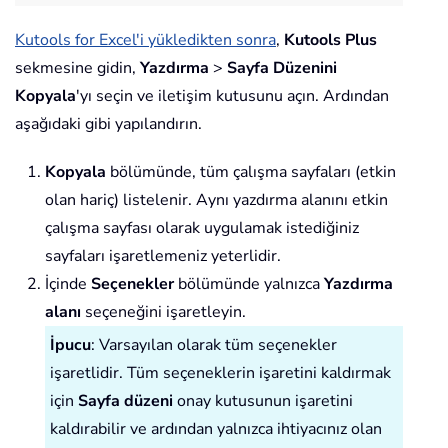
Kutools for Excel'i yükledikten sonra
,
Kutools Plus
sekmesine gidin,
Yazdırma
>
Sayfa Düzenini
Kopyala
'yı seçin ve iletişim kutusunu açın. Ardından
aşağıdaki gibi yapılandırın.
Kopyala
bölümünde, tüm çalışma sayfaları (etkin
olan hariç) listelenir. Aynı yazdırma alanını etkin
çalışma sayfası olarak uygulamak istediğiniz
sayfaları işaretlemeniz yeterlidir.
İçinde
Seçenekler
bölümünde yalnızca
Yazdırma
alanı
seçeneğini işaretleyin.
İpucu
: Varsayılan olarak tüm seçenekler
işaretlidir. Tüm seçeneklerin işaretini kaldırmak
için
Sayfa düzeni
onay kutusunun işaretini
kaldırabilir ve ardından yalnızca ihtiyacınız olan