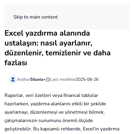
ExtendOffice
Skip to main content
Excel yazdırma alanında
ustalaşın: nasıl ayarlanır,
düzenlenir, temizlenir ve daha
fazlası
Author
Siluvia
•
Last modified
2025-08-26
Raporlar, veri özetleri veya finansal tablolar
hazırlarken, yazdırma alanlarını etkili bir şekilde
ayarlamayı, düzenlemeyi ve yönetmeyi bilmek,
çalışmalarınızın sunumunu önemli ölçüde
geliştirebilir. Bu kapsamlı rehberde, Excel'in yazdırma