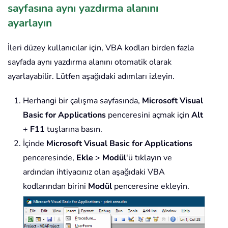
sayfasına aynı yazdırma alanını
ayarlayın
İleri düzey kullanıcılar için, VBA kodları birden fazla
sayfada aynı yazdırma alanını otomatik olarak
ayarlayabilir. Lütfen aşağıdaki adımları izleyin.
Herhangi bir çalışma sayfasında,
Microsoft Visual
Basic for Applications
penceresini açmak için
Alt
+
F11
tuşlarına basın.
İçinde
Microsoft Visual Basic for Applications
penceresinde,
Ekle
>
Modül
'ü tıklayın ve
ardından ihtiyacınız olan aşağıdaki VBA
kodlarından birini
Modül
penceresine ekleyin.