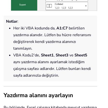
Notlar
:
Her iki VBA kodunda da,
A1:C7
belirtilen
yazdırma alanıdır. Lütfen bu hücre referansını
değiştirerek kendi yazdırma alanınızı
tanımlayın.
VBA Kodu2'de,
Sheet1
,
Sheet3
ve
Sheet5
aynı yazdırma alanını ayarlamak istediğim
çalışma sayfası adlarıdır. Lütfen bunları kendi
sayfa adlarınızla değiştirin.
Yazdırma alanını ayarlayın
Bu bölümde, Excel çalışma kitabında mevcut yazdırma