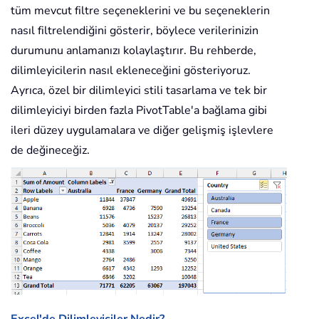
tüm mevcut filtre seçeneklerini ve bu seçeneklerin
nasıl filtrelendiğini gösterir, böylece verilerinizin
durumunu anlamanızı kolaylaştırır. Bu rehberde,
dilimleyicilerin nasıl ekleneceğini gösteriyoruz.
Ayrıca, özel bir dilimleyici stili tasarlama ve tek bir
dilimleyiciyi birden fazla PivotTable'a bağlama gibi
ileri düzey uygulamalara ve diğer gelişmiş işlevlere
de değineceğiz.
Excel'de Dilimleyiciler Nedir?