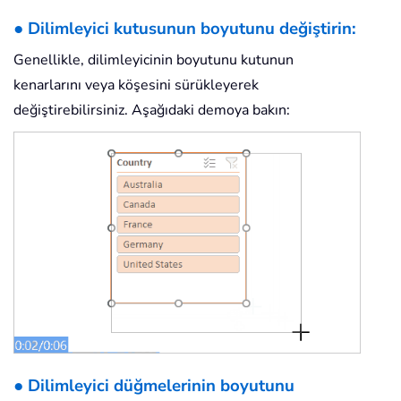
● Dilimleyici kutusunun boyutunu değiştirin:
Genellikle, dilimleyicinin boyutunu kutunun
kenarlarını veya köşesini sürükleyerek
değiştirebilirsiniz. Aşağıdaki demoya bakın:
● Dilimleyici düğmelerinin boyutunu