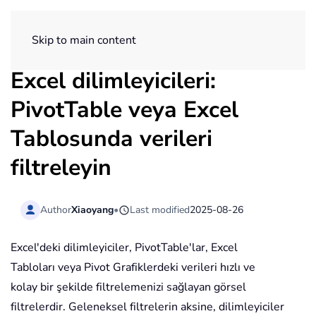
ExtendOffice
Skip to main content
Excel dilimleyicileri:
PivotTable veya Excel
Tablosunda verileri
filtreleyin
Author
Xiaoyang
•
Last modified
2025-08-26
Excel'deki dilimleyiciler, PivotTable'lar, Excel
Tabloları veya Pivot Grafiklerdeki verileri hızlı ve
kolay bir şekilde filtrelemenizi sağlayan görsel
filtrelerdir. Geleneksel filtrelerin aksine, dilimleyiciler