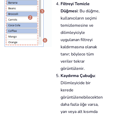
Filtreyi Temizle
Düğmesi
: Bu düğme,
kullanıcıların seçimi
temizlemesine ve
dilimleyiciyle
uygulanan filtreyi
kaldırmasına olanak
tanır; böylece tüm
veriler tekrar
görüntülenir.
Kaydırma Çubuğu
:
Dilimleyicide bir
kerede
görüntülenebilecekten
daha fazla öğe varsa,
yan veya alt kısımda