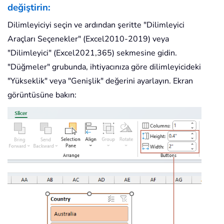
değiştirin:
Dilimleyiciyi seçin ve ardından şeritte "Dilimleyici
Araçları Seçenekler" (Excel2010-2019) veya
"Dilimleyici" (Excel2021,365) sekmesine gidin.
"Düğmeler" grubunda, ihtiyacınıza göre dilimleyicideki
"Yükseklik" veya "Genişlik" değerini ayarlayın. Ekran
görüntüsüne bakın: