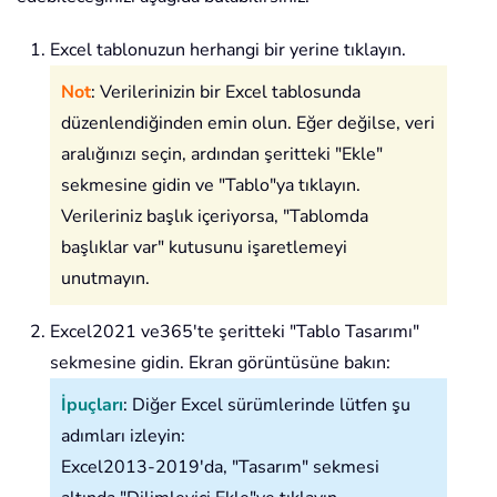
Excel tablonuzun herhangi bir yerine tıklayın.
Not
: Verilerinizin bir Excel tablosunda
düzenlendiğinden emin olun. Eğer değilse, veri
aralığınızı seçin, ardından şeritteki "Ekle"
sekmesine gidin ve "Tablo"ya tıklayın.
Verileriniz başlık içeriyorsa, "Tablomda
başlıklar var" kutusunu işaretlemeyi
unutmayın.
Excel2021 ve365'te şeritteki "Tablo Tasarımı"
sekmesine gidin. Ekran görüntüsüne bakın:
İpuçları
: Diğer Excel sürümlerinde lütfen şu
adımları izleyin:
Excel2013-2019'da, "Tasarım" sekmesi