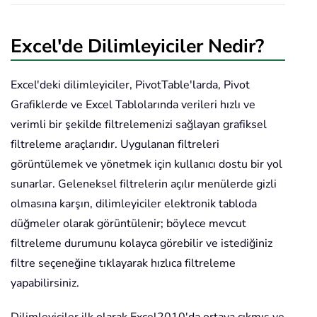
Excel'de Dilimleyiciler Nedir?
Excel'deki dilimleyiciler, PivotTable'larda, Pivot
Grafiklerde ve Excel Tablolarında verileri hızlı ve
verimli bir şekilde filtrelemenizi sağlayan grafiksel
filtreleme araçlarıdır. Uygulanan filtreleri
görüntülemek ve yönetmek için kullanıcı dostu bir yol
sunarlar. Geleneksel filtrelerin açılır menülerde gizli
olmasına karşın, dilimleyiciler elektronik tabloda
düğmeler olarak görüntülenir; böylece mevcut
filtreleme durumunu kolayca görebilir ve istediğiniz
filtre seçeneğine tıklayarak hızlıca filtreleme
yapabilirsiniz.
Dilimleyiciler ilk olarak Excel2010'da ortaya çıkmış ve