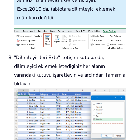
altında "Dilimleyici Ekle"ye tıklayın.
Excel2010'da, tablolara dilimleyici eklemek
mümkün değildir.
"Dilimleyicileri Ekle" iletişim kutusunda,
dilimleyici eklemek istediğiniz her alanın
yanındaki kutuyu işaretleyin ve ardından Tamam'a
tıklayın.