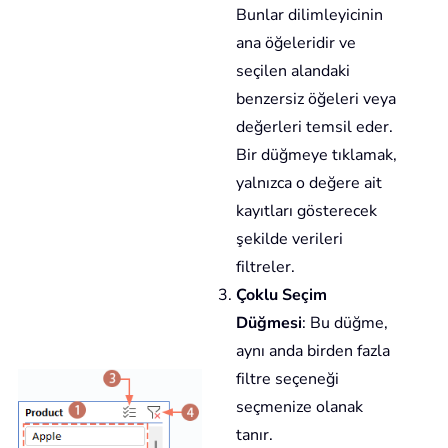
Bunlar dilimleyicinin
ana öğeleridir ve
seçilen alandaki
benzersiz öğeleri veya
değerleri temsil eder.
Bir düğmeye tıklamak,
yalnızca o değere ait
kayıtları gösterecek
şekilde verileri
filtreler.
Çoklu Seçim
Düğmesi
: Bu düğme,
aynı anda birden fazla
filtre seçeneği
seçmenize olanak
tanır.