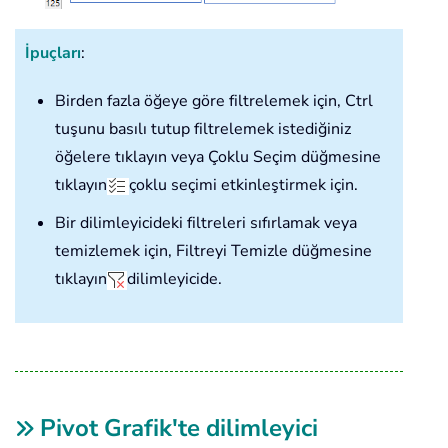
İpuçları
:
Birden fazla öğeye göre filtrelemek için, Ctrl
tuşunu basılı tutup filtrelemek istediğiniz
öğelere tıklayın veya Çoklu Seçim düğmesine
tıklayın
çoklu seçimi etkinleştirmek için.
Bir dilimleyicideki filtreleri sıfırlamak veya
temizlemek için, Filtreyi Temizle düğmesine
tıklayın
dilimleyicide.
Pivot Grafik'te dilimleyici