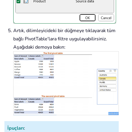
Artık, dilimleyicideki bir düğmeye tıklayarak tüm
bağlı PivotTable'lara filtre uygulayabilirsiniz.
Aşağıdaki demoya bakın:
İpuçları
: