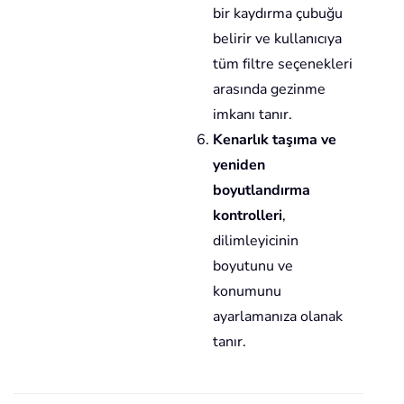
bir kaydırma çubuğu
belirir ve kullanıcıya
tüm filtre seçenekleri
arasında gezinme
imkanı tanır.
Kenarlık taşıma ve
yeniden
boyutlandırma
kontrolleri
,
dilimleyicinin
boyutunu ve
konumunu
ayarlamanıza olanak
tanır.