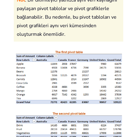
Not
: Bir dilimleyici yalnızca aynı veri kaynağını
paylaşan pivot tablolar ve pivot grafiklerle
bağlanabilir. Bu nedenle, bu pivot tabloları ve
pivot grafikleri aynı veri kümesinden
oluşturmak önemlidir.