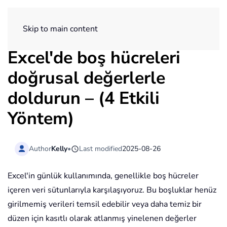
ExtendOffice
Skip to main content
Excel'de boş hücreleri
doğrusal değerlerle
doldurun – (4 Etkili
Yöntem)
Author
Kelly
•
Last modified
2025-08-26
Excel'in günlük kullanımında, genellikle boş hücreler
içeren veri sütunlarıyla karşılaşıyoruz. Bu boşluklar henüz
girilmemiş verileri temsil edebilir veya daha temiz bir
düzen için kasıtlı olarak atlanmış yinelenen değerler