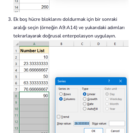
Ek boş hücre bloklarını doldurmak için bir sonraki
aralığı seçin (örneğin A9:A14) ve yukarıdaki adımları
tekrarlayarak doğrusal enterpolasyon uygulayın.