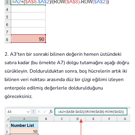
2. A3'ten bir sonraki bilinen değerin hemen üstündeki
satıra kadar (bu örnekte A7) dolgu tutamağını aşağı doğru
sürükleyin. Doldurulduktan sonra, boş hücrelerin artık iki
bilinen veri noktası arasında düz bir çizgi eğilimi izleyen
enterpole edilmiş değerlerle doldurulduğunu
göreceksiniz.