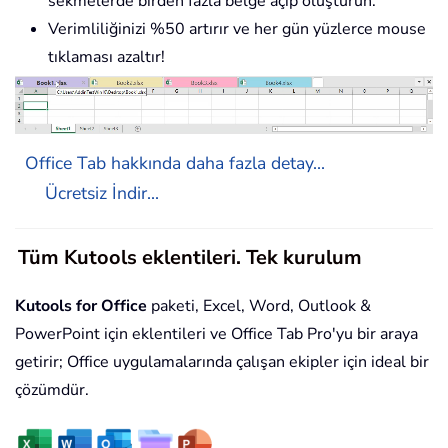
sekmelerde birden fazla belge açıp oluşturun.
Verimliliğinizi %50 artırır ve her gün yüzlerce mouse
tıklaması azaltır!
Office Tab hakkında daha fazla detay...
Ücretsiz İndir...
Tüm Kutools eklentileri. Tek kurulum
Kutools for Office
paketi, Excel, Word, Outlook &
PowerPoint için eklentileri ve Office Tab Pro'yu bir araya
getirir; Office uygulamalarında çalışan ekipler için ideal bir
çözümdür.