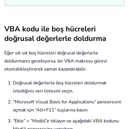
VBA kodu ile boş hücreleri
doğrusal değerlerle doldurma
Eğer sık sık boş hücreleri doğrusal değerlerle
doldurmanız gerekiyorsa, bir VBA makrosu görevi
otomatikleştirerek zaman kazandırabilir.
Doğrusal değerlerle boş hücreleri doldurmak
istediğiniz veri listesini seçin.
“Microsoft Visual Basic for Applications” penceresini
açmak için “Alt+F11” tuşlarına basın.
“Ekle” > “Modül”e tıklayın ve aşağıdaki VBA kodunu