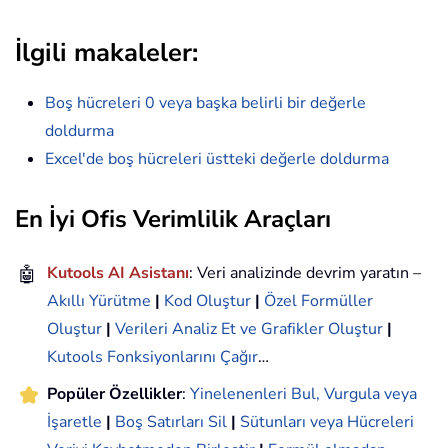
İlgili makaleler:
Boş hücreleri 0 veya başka belirli bir değerle
doldurma
Excel'de boş hücreleri üstteki değerle doldurma
En İyi Ofis Verimlilik Araçları
🤖
Kutools AI Asistanı
: Veri analizinde devrim yaratın –
Akıllı Yürütme
|
Kod Oluştur
|
Özel Formüller
Oluştur
|
Verileri Analiz Et ve Grafikler Oluştur
|
Kutools Fonksiyonlarını Çağır
…
Popüler Özellikler
:
Yinelenenleri Bul, Vurgula veya
İşaretle
|
Boş Satırları Sil
|
Sütunları veya Hücreleri