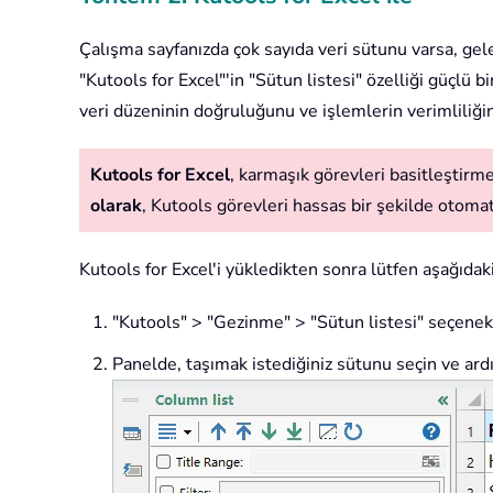
Çalışma sayfanızda çok sayıda veri sütunu varsa, ge
"Kutools for Excel"'in "Sütun listesi" özelliği güçlü
veri düzeninin doğruluğunu ve işlemlerin verimliliğin
Kutools for Excel
, karmaşık görevleri basitleştirmek
olarak
, Kutools görevleri hassas bir şekilde otomatik
Kutools for Excel'i yükledikten sonra lütfen aşağıdaki
"Kutools" > "Gezinme" > "Sütun listesi" seçenekle
Panelde, taşımak istediğiniz sütunu seçin ve ardı