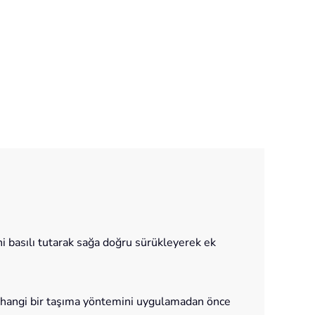
ini basılı tutarak sağa doğru sürükleyerek ek
 herhangi bir taşıma yöntemini uygulamadan önce