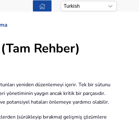
ama
- (Tam Rehber)
sütunları yeniden düzenlemeyi içerir. Tek bir sütunu
i yönetiminin yaygın ancak kritik bir parçasıdır.
ve potansiyel hataları önlemeye yardımcı olabilir.
iklerden (sürükleyip bırakma) gelişmiş çözümlere