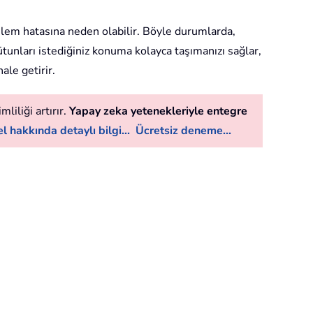
şlem hatasına neden olabilir. Böyle durumlarda,
ütunları istediğiniz konuma kolayca taşımanızı sağlar,
ale getirir.
liliği artırır.
Yapay zeka yetenekleriyle entegre
l hakkında detaylı bilgi...
Ücretsiz deneme...