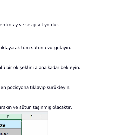
 en kolay ve sezgisel yoldur.
tıklayarak tüm sütunu vurgulayın.
nlü bir ok şeklini alana kadar bekleyin.
nen pozisyona tıklayıp sürükleyin.
rakın ve sütun taşınmış olacaktır.