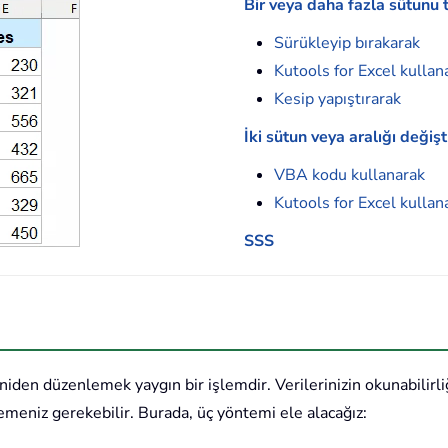
Bir veya daha fazla sütunu 
Sürükleyip bırakarak
Kutools for Excel kullan
Kesip yapıştırarak
İki sütun veya aralığı değiş
VBA kodu kullanarak
Kutools for Excel kullan
SSS
eniden düzenlemek yaygın bir işlemdir. Verilerinizin okunabilirli
emeniz gerekebilir. Burada, üç yöntemi ele alacağız: