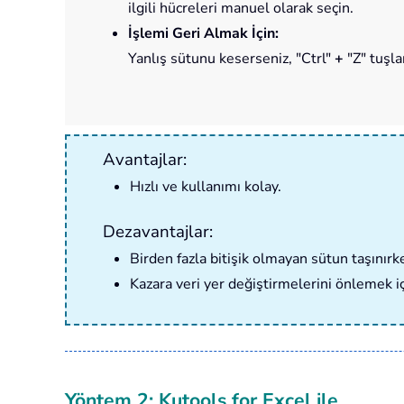
ilgili hücreleri manuel olarak seçin.
İşlemi Geri Almak İçin:
Yanlış sütunu keserseniz, "Ctrl"
+
"Z" tuşlar
Avantajlar:
Hızlı ve kullanımı kolay.
Dezavantajlar:
Birden fazla bitişik olmayan sütun taşınırk
Kazara veri yer değiştirmelerini önlemek içi
Yöntem 2: Kutools for Excel ile