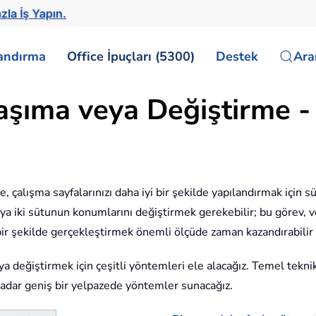
zla İş Yapın.
landırma
Office İpuçları (5300)
Destek
Ar
Taşıma veya Değiştirme 
le, çalışma sayfalarınızı daha iyi bir şekilde yapılandırmak için 
ya iki sütunun konumlarını değiştirmek gerekebilir; bu görev, ver
bir şekilde gerçekleştirmek önemli ölçüde zaman kazandırabilir 
a değiştirmek için çeşitli yöntemleri ele alacağız. Temel tekn
 kadar geniş bir yelpazede yöntemler sunacağız.