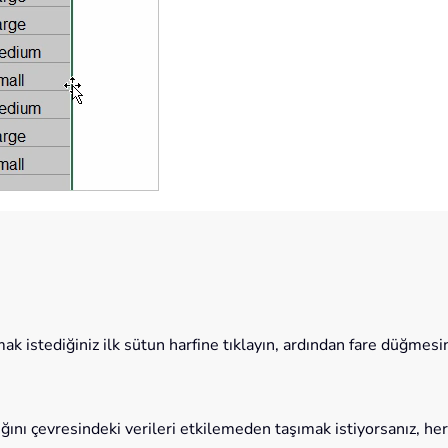
mak istediğiniz ilk sütun harfine tıklayın, ardından fare düğmes
ralığını çevresindeki verileri etkilemeden taşımak istiyorsanız,