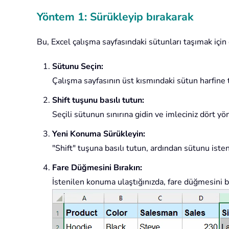
Yöntem 1: Sürükleyip bırakarak
Bu, Excel çalışma sayfasındaki sütunları taşımak için
Sütunu Seçin:
Çalışma sayfasının üst kısmındaki sütun harfine 
Shift tuşunu basılı tutun:
Seçili sütunun sınırına gidin ve imleciniz dört yö
Yeni Konuma Sürükleyin:
"Shift" tuşuna basılı tutun, ardından sütunu iste
Fare Düğmesini Bırakın:
İstenilen konuma ulaştığınızda, fare düğmesini bı