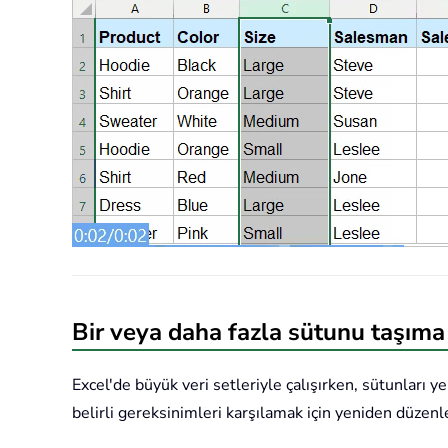
Bir veya daha fazla sütunu taşıma
Excel'de büyük veri setleriyle çalışırken, sütunları y
belirli gereksinimleri karşılamak için yeniden düzenl