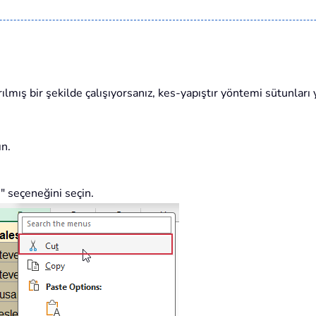
rılmış bir şekilde çalışıyorsanız, kes-yapıştır yöntemi sütunları
ın.
s" seçeneğini seçin.