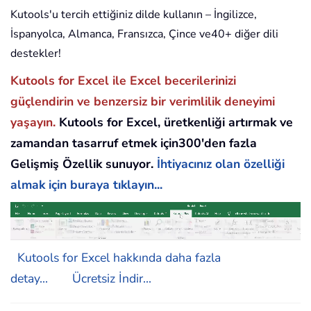
Kutools'u tercih ettiğiniz dilde kullanın – İngilizce,
İspanyolca, Almanca, Fransızca, Çince ve40+ diğer dili
destekler!
Kutools for Excel ile Excel becerilerinizi
güçlendirin ve benzersiz bir verimlilik deneyimi
yaşayın.
Kutools for Excel, üretkenliği artırmak ve
zamandan tasarruf etmek için300'den fazla
Gelişmiş Özellik sunuyor.
İhtiyacınız olan özelliği
almak için buraya tıklayın...
Kutools for Excel hakkında daha fazla
detay...
Ücretsiz İndir...