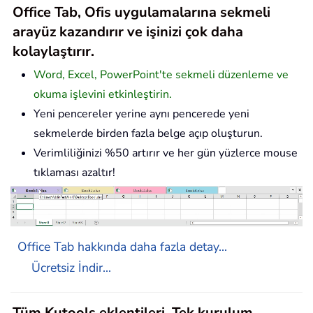
Office Tab, Ofis uygulamalarına sekmeli
arayüz kazandırır ve işinizi çok daha
kolaylaştırır.
Word, Excel, PowerPoint'te sekmeli düzenleme ve
okuma işlevini etkinleştirin.
Yeni pencereler yerine aynı pencerede yeni
sekmelerde birden fazla belge açıp oluşturun.
Verimliliğinizi %50 artırır ve her gün yüzlerce mouse
tıklaması azaltır!
Office Tab hakkında daha fazla detay...
Ücretsiz İndir...
Tüm Kutools eklentileri. Tek kurulum