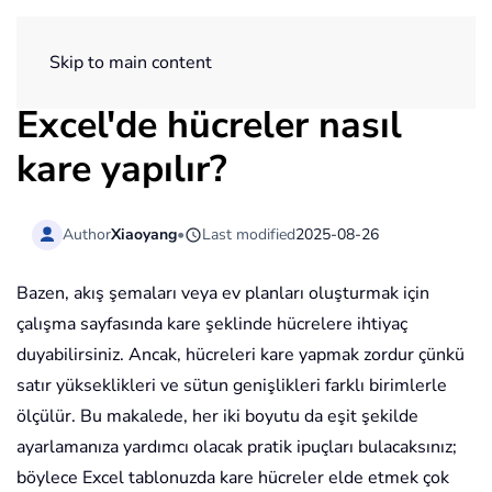
ExtendOffice
Skip to main content
Excel'de hücreler nasıl
kare yapılır?
Author
Xiaoyang
•
Last modified
2025-08-26
Bazen, akış şemaları veya ev planları oluşturmak için
çalışma sayfasında kare şeklinde hücrelere ihtiyaç
duyabilirsiniz. Ancak, hücreleri kare yapmak zordur çünkü
satır yükseklikleri ve sütun genişlikleri farklı birimlerle
ölçülür. Bu makalede, her iki boyutu da eşit şekilde
ayarlamanıza yardımcı olacak pratik ipuçları bulacaksınız;
böylece Excel tablonuzda kare hücreler elde etmek çok