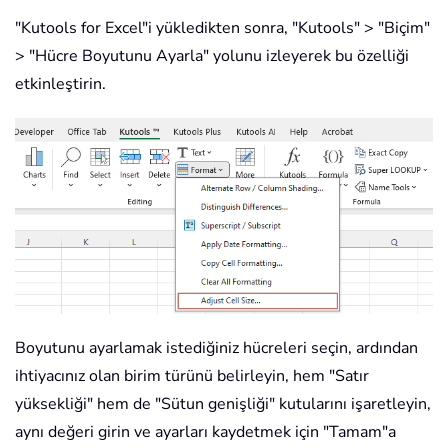
"Kutools for Excel"i yükledikten sonra, "Kutools" > "Biçim"
> "Hücre Boyutunu Ayarla" yolunu izleyerek bu özelliği
etkinleştirin.
Boyutunu ayarlamak istediğiniz hücreleri seçin, ardından
ihtiyacınız olan birim türünü belirleyin, hem "Satır
yüksekliği" hem de "Sütun genişliği" kutularını işaretleyin,
aynı değeri girin ve ayarları kaydetmek için "Tamam"a