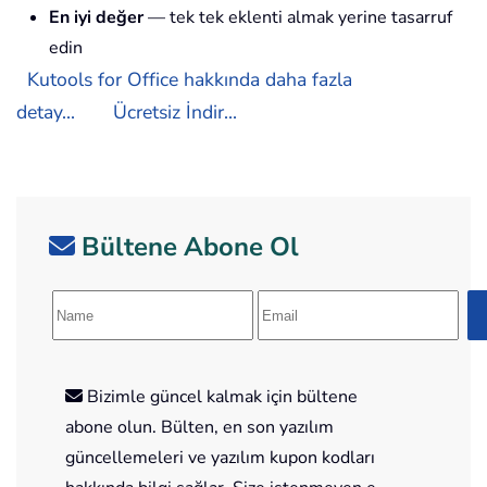
En iyi değer
— tek tek eklenti almak yerine tasarruf
edin
Kutools for Office hakkında daha fazla
detay...
Ücretsiz İndir...
Bültene Abone Ol
Bizimle güncel kalmak için bültene
abone olun. Bülten, en son yazılım
güncellemeleri ve yazılım kupon kodları