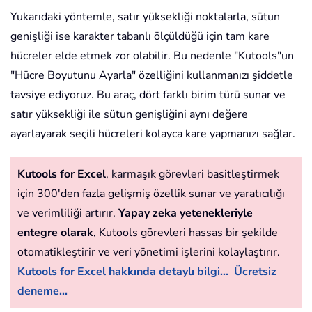
Yukarıdaki yöntemle, satır yüksekliği noktalarla, sütun
genişliği ise karakter tabanlı ölçüldüğü için tam kare
hücreler elde etmek zor olabilir. Bu nedenle "Kutools"un
"Hücre Boyutunu Ayarla" özelliğini kullanmanızı şiddetle
tavsiye ediyoruz. Bu araç, dört farklı birim türü sunar ve
satır yüksekliği ile sütun genişliğini aynı değere
ayarlayarak seçili hücreleri kolayca kare yapmanızı sağlar.
Kutools for Excel
, karmaşık görevleri basitleştirmek
için 300'den fazla gelişmiş özellik sunar ve yaratıcılığı
ve verimliliği artırır.
Yapay zeka yetenekleriyle
entegre olarak
, Kutools görevleri hassas bir şekilde
otomatikleştirir ve veri yönetimi işlerini kolaylaştırır.
Kutools for Excel hakkında detaylı bilgi...
Ücretsiz
deneme...