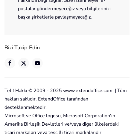
hakkında bilgi sağlar. Size istenmeyen e-
postalar göndermeyeceğiz veya bilgilerinizi
başka şirketlerle paylaşmayacağız.
Bizi Takip Edin
Telif Hakkı © 2009 - 2025 www.extendoffice.com. | Tüm
hakları saklıdır. ExtendOffice tarafından
desteklenmektedir.
Microsoft ve Office logosu, Microsoft Corporation'ın
Amerika Birleşik Devletleri ve/veya diğer ülkelerdeki
ticari markaları veya tescilli ticari markalarıdır.