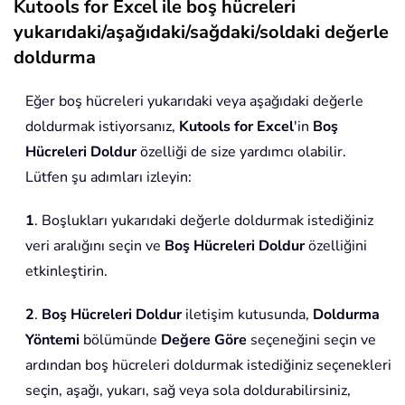
Kutools for Excel ile boş hücreleri
yukarıdaki/aşağıdaki/sağdaki/soldaki değerle
doldurma
Eğer boş hücreleri yukarıdaki veya aşağıdaki değerle
doldurmak istiyorsanız,
Kutools for Excel
'in
Boş
Hücreleri Doldur
özelliği de size yardımcı olabilir.
Lütfen şu adımları izleyin:
1
. Boşlukları yukarıdaki değerle doldurmak istediğiniz
veri aralığını seçin ve
Boş Hücreleri Doldur
özelliğini
etkinleştirin.
2
.
Boş Hücreleri Doldur
iletişim kutusunda,
Doldurma
Yöntemi
bölümünde
Değere Göre
seçeneğini seçin ve
ardından boş hücreleri doldurmak istediğiniz seçenekleri
seçin, aşağı, yukarı, sağ veya sola doldurabilirsiniz,