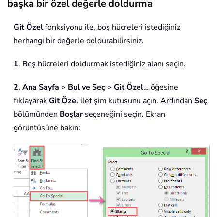
başka bir özel değerle doldurma
Git Özel
fonksiyonu ile, boş hücreleri istediğiniz
herhangi bir değerle doldurabilirsiniz.
1
. Boş hücreleri doldurmak istediğiniz alanı seçin.
2
.
Ana Sayfa
>
Bul ve Seç
>
Git Özel
… öğesine
tıklayarak
Git Özel
iletişim kutusunu açın. Ardından
Seç
bölümünden
Boşlar
seçeneğini seçin. Ekran
görüntüsüne bakın: