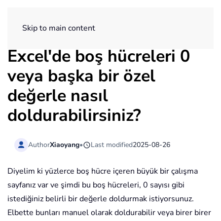
ExtendOffice
Skip to main content
Excel'de boş hücreleri 0
veya başka bir özel
değerle nasıl
doldurabilirsiniz?
Author
Xiaoyang
•
Last modified
2025-08-26
Diyelim ki yüzlerce boş hücre içeren büyük bir çalışma
sayfanız var ve şimdi bu boş hücreleri, 0 sayısı gibi
istediğiniz belirli bir değerle doldurmak istiyorsunuz.
Elbette bunları manuel olarak doldurabilir veya birer birer