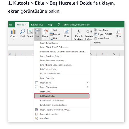
1.
Kutools
>
Ekle
>
Boş Hücreleri Doldur
'a tıklayın,
ekran görüntüsüne bakın: