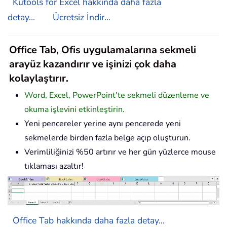
Kutools for Excel hakkında daha fazla
detay...
Ücretsiz İndir...
Office Tab, Ofis uygulamalarına sekmeli
arayüz kazandırır ve işinizi çok daha
kolaylaştırır.
Word, Excel, PowerPoint'te sekmeli düzenleme ve
okuma işlevini etkinleştirin.
Yeni pencereler yerine aynı pencerede yeni
sekmelerde birden fazla belge açıp oluşturun.
Verimliliğinizi %50 artırır ve her gün yüzlerce mouse
tıklaması azaltır!
Office Tab hakkında daha fazla detay...