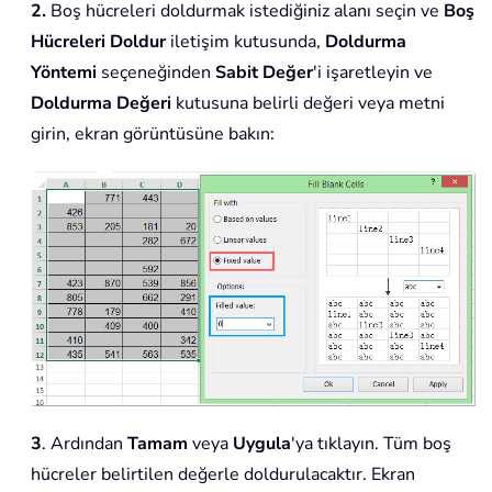
2.
Boş hücreleri doldurmak istediğiniz alanı seçin ve
Boş
Hücreleri Doldur
iletişim kutusunda,
Doldurma
Yöntemi
seçeneğinden
Sabit Değer
'i işaretleyin ve
Doldurma Değeri
kutusuna belirli değeri veya metni
girin, ekran görüntüsüne bakın:
3
. Ardından
Tamam
veya
Uygula
'ya tıklayın. Tüm boş
hücreler belirtilen değerle doldurulacaktır. Ekran