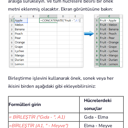
aralığa sürükleyin. Ve tüm hücrelere belirli bir önek
metni eklenmiş olacaktır. Ekran görüntüsüne bakın:
Birleştirme işlevini kullanarak önek, sonek veya her
ikisini birden aşağıdaki gibi ekleyebilirsiniz:
Hücrelerdeki
Formülleri girin
sonuçlar
= BİRLEŞTİR ("Gıda - ", A1)
Gıda - Elma
=BİRLEŞTİR (A1, " - Meyve")
Elma - Meyve