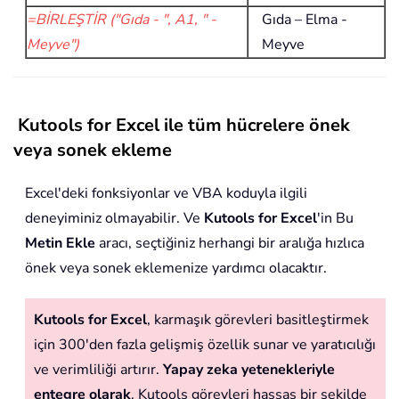
=BİRLEŞTİR ("Gıda - ", A1, " -
Gıda – Elma -
Meyve")
Meyve
Kutools for Excel ile tüm hücrelere önek
veya sonek ekleme
Excel'deki fonksiyonlar ve VBA koduyla ilgili
deneyiminiz olmayabilir. Ve
Kutools for Excel
'in Bu
Metin Ekle
aracı, seçtiğiniz herhangi bir aralığa hızlıca
önek veya sonek eklemenize yardımcı olacaktır.
Kutools for Excel
, karmaşık görevleri basitleştirmek
için 300'den fazla gelişmiş özellik sunar ve yaratıcılığı
ve verimliliği artırır.
Yapay zeka yetenekleriyle
entegre olarak
, Kutools görevleri hassas bir şekilde