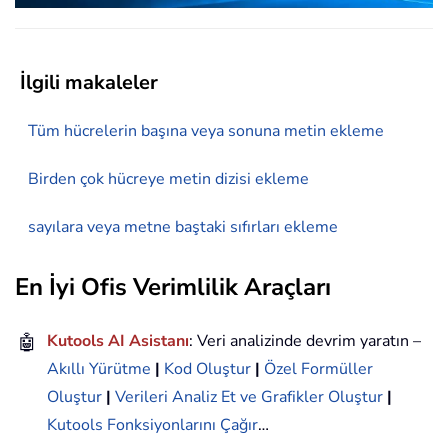
İlgili makaleler
Tüm hücrelerin başına veya sonuna metin ekleme
Birden çok hücreye metin dizisi ekleme
sayılara veya metne baştaki sıfırları ekleme
En İyi Ofis Verimlilik Araçları
🤖
Kutools AI Asistanı
: Veri analizinde devrim yaratın –
Akıllı Yürütme
|
Kod Oluştur
|
Özel Formüller
Oluştur
|
Verileri Analiz Et ve Grafikler Oluştur
|
Kutools Fonksiyonlarını Çağır
…