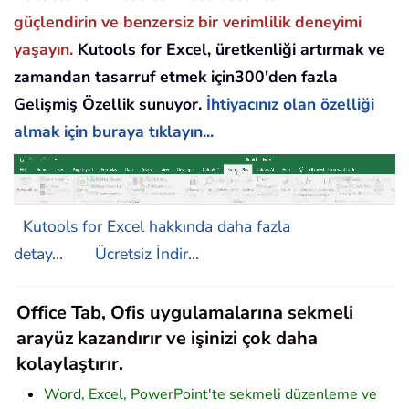
güçlendirin ve benzersiz bir verimlilik deneyimi
yaşayın.
Kutools for Excel, üretkenliği artırmak ve
zamandan tasarruf etmek için300'den fazla
Gelişmiş Özellik sunuyor.
İhtiyacınız olan özelliği
almak için buraya tıklayın...
Kutools for Excel hakkında daha fazla
detay...
Ücretsiz İndir...
Office Tab, Ofis uygulamalarına sekmeli
arayüz kazandırır ve işinizi çok daha
kolaylaştırır.
Word, Excel, PowerPoint'te sekmeli düzenleme ve