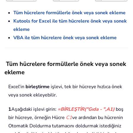
Tüm hücrelere formüllerle önek veya sonek ekleme
Kutools for Excel ile tüm hücrelere önek veya sonek
ekleme
VBA ile tüm hücrelere önek veya sonek ekleme
Tüm hücrelere formüllerle önek veya sonek
ekleme
Excel'in
birleştirme
işlevi, tek bir hücreye hızlıca önek
veya sonek ekleyebilir.
1
Aşağıdaki işlevi girin:
=BİRLEŞTİR("Gıda - ",A1)
boş
bir hücreye, örneğin Hücre
C1
ve ardından bu hücrenin
Otomatik Doldurma tutamacını doldurmak istediğiniz