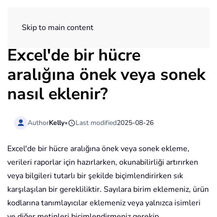
ExtendOffice
Skip to main content
Excel'de bir hücre
aralığına önek veya sonek
nasıl eklenir?
Author
Kelly
•
Last modified
2025-08-26
Excel'de bir hücre aralığına önek veya sonek ekleme,
verileri raporlar için hazırlarken, okunabilirliği artırırken
veya bilgileri tutarlı bir şekilde biçimlendirirken sık
karşılaşılan bir gerekliliktir. Sayılara birim eklemeniz, ürün
kodlarına tanımlayıcılar eklemeniz veya yalnızca isimleri
ve diğer metinleri biçimlendirmeniz gerekip