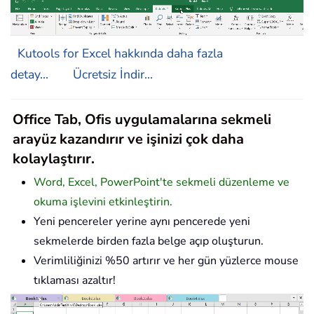
Kutools for Excel hakkında daha fazla
detay...
Ücretsiz İndir...
Office Tab, Ofis uygulamalarına sekmeli
arayüz kazandırır ve işinizi çok daha
kolaylaştırır.
Word, Excel, PowerPoint'te sekmeli düzenleme ve
okuma işlevini etkinleştirin.
Yeni pencereler yerine aynı pencerede yeni
sekmelerde birden fazla belge açıp oluşturun.
Verimliliğinizi %50 artırır ve her gün yüzlerce mouse
tıklaması azaltır!