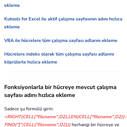
ekleme
Kutools for Excel ile aktif çalışma sayfasının adını hızlıca
ekleme
VBA ile hücrelere tüm çalışma sayfası adlarını ekleme
Hücrelere indeks olarak tüm çalışma sayfası adlarını
köprülerle hızlıca ekleme
Fonksiyonlarla bir hücreye mevcut çalışma
sayfası adını hızlıca ekleme
Sadece şu formülü girin:
=RIGHT(CELL("filename",D2),LEN(CELL("filename",D2))-
FIND("]",CELL("filename",D2)))
herhangi bir hücreye ve