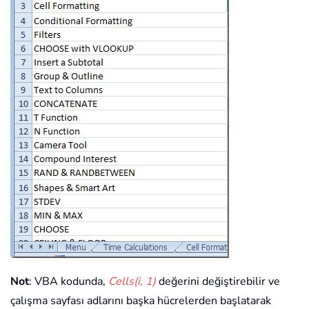
Not
: VBA kodunda,
Cells(i, 1)
değerini değiştirebilir ve
çalışma sayfası adlarını başka hücrelerden başlatarak