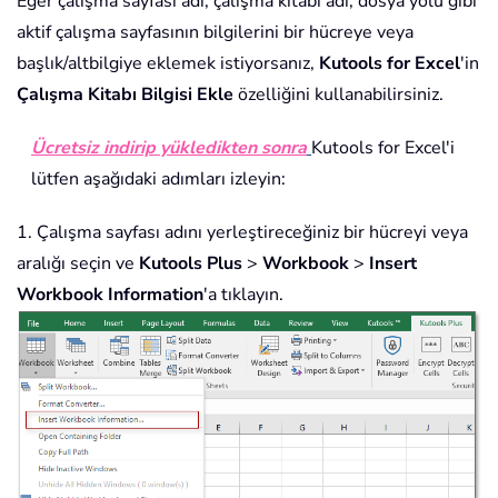
Eğer çalışma sayfası adı, çalışma kitabı adı, dosya yolu gibi
aktif çalışma sayfasının bilgilerini bir hücreye veya
başlık/altbilgiye eklemek istiyorsanız,
Kutools for Excel
'in
Çalışma Kitabı Bilgisi Ekle
özelliğini kullanabilirsiniz.
Ücretsiz indirip yükledikten sonra
Kutools for Excel'i
lütfen aşağıdaki adımları izleyin:
1. Çalışma sayfası adını yerleştireceğiniz bir hücreyi veya
aralığı seçin ve
Kutools Plus
>
Workbook
>
Insert
Workbook Information
'a tıklayın.