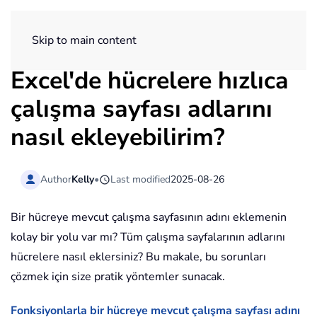
ExtendOffice
Skip to main content
Excel'de hücrelere hızlıca
çalışma sayfası adlarını
nasıl ekleyebilirim?
Author
Kelly
•
Last modified
2025-08-26
Bir hücreye mevcut çalışma sayfasının adını eklemenin
kolay bir yolu var mı? Tüm çalışma sayfalarının adlarını
hücrelere nasıl eklersiniz? Bu makale, bu sorunları
çözmek için size pratik yöntemler sunacak.
Fonksiyonlarla bir hücreye mevcut çalışma sayfası adını