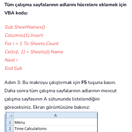
Tüm çalışma sayfalarının adlarını hücrelere eklemek için
VBA kodu:
Sub SheetNames()
Columns(1).Insert
For i = 1 To Sheets.Count
Cells(i, 1) = Sheets(i).Name
Next i
End Sub
Adım 3: Bu makroyu çalıştırmak için
F5
tuşuna basın.
Daha sonra tüm çalışma sayfalarının adlarının mevcut
çalışma sayfasının A sütununda listelendiğini
göreceksiniz. Ekran görüntüsüne bakınız: