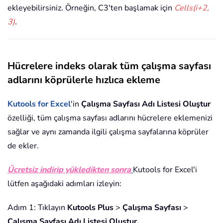
ekleyebilirsiniz. Örneğin, C3'ten başlamak için
Cells(i+2,
3)
.
Hücrelere indeks olarak tüm çalışma sayfası
adlarını köprülerle hızlıca ekleme
Kutools for Excel
'in
Çalışma Sayfası Adı Listesi Oluştur
özelliği, tüm çalışma sayfası adlarını hücrelere eklemenizi
sağlar ve aynı zamanda ilgili çalışma sayfalarına köprüler
de ekler.
Ücretsiz indirip yükledikten sonra
Kutools for Excel'i
lütfen aşağıdaki adımları izleyin:
Adım 1: Tıklayın
Kutools Plus
>
Çalışma Sayfası
>
Çalışma Sayfası Adı Listesi Oluştur.