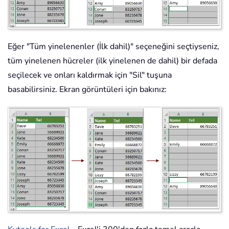
Eğer "Tüm yinelenenler (İlk dahil)" seçeneğini seçtiyseniz,
tüm yinelenen hücreler (ilk yinelenen de dahil) bir defada
seçilecek ve onları kaldırmak için "Sil" tuşuna
basabilirsiniz. Ekran görüntüleri için bakınız: