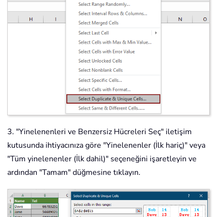
3. "Yinelenenleri ve Benzersiz Hücreleri Seç" iletişim
kutusunda ihtiyacınıza göre "Yinelenenler (İlk hariç)" veya
"Tüm yinelenenler (İlk dahil)" seçeneğini işaretleyin ve
ardından "Tamam" düğmesine tıklayın.