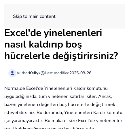
ExtendOffice
Skip to main content
Excel'de yinelenenleri
nasıl kaldırıp boş
hücrelerle değiştirirsiniz?
Author
Kelly
•
Last modified
2025-08-26
Normalde Excel'de Yinelenenleri Kaldır komutunu
uyguladığınızda, tüm yinelenen satırları siler. Ancak,
bazen yinelenen değerleri boş hücrelerle değiştirmek
isteyebilirsiniz. Bu durumda, Yinelenenleri Kaldır komutu
işe yaramayacaktır. Bu makale, size Excel'de yinelenenleri
nasıl kaldıracağınızı ve onları boş hücrelerle