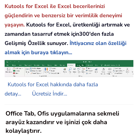
Kutools for Excel ile Excel becerilerinizi
güçlendirin ve benzersiz bir verimlilik deneyimi
yaşayın.
Kutools for Excel, üretkenliği artırmak ve
zamandan tasarruf etmek için300'den fazla
Gelişmiş Özellik sunuyor.
İhtiyacınız olan özelliği
almak için buraya tıklayın...
Kutools for Excel hakkında daha fazla
detay...
Ücretsiz İndir...
Office Tab, Ofis uygulamalarına sekmeli
arayüz kazandırır ve işinizi çok daha
kolaylaştırır.