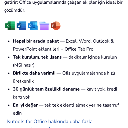
getirir; Office uygulamalarında çalışan ekipler için ideal bir
çözümdür.
Hepsi bir arada paket
— Excel, Word, Outlook &
PowerPoint eklentileri + Office Tab Pro
Tek kurulum, tek lisans
— dakikalar içinde kurulun
(MSI hazır)
Birlikte daha verimli
— Ofis uygulamalarında hızlı
üretkenlik
30 günlük tam özellikli deneme
— kayıt yok, kredi
kartı yok
En iyi değer
— tek tek eklenti almak yerine tasarruf
edin
Kutools for Office hakkında daha fazla