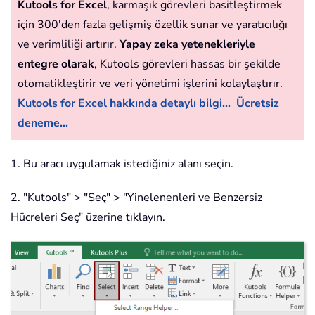
Kutools for Excel
, karmaşık görevleri basitleştirmek
için 300'den fazla gelişmiş özellik sunar ve yaratıcılığı
ve verimliliği artırır.
Yapay zeka yetenekleriyle
entegre olarak
, Kutools görevleri hassas bir şekilde
otomatikleştirir ve veri yönetimi işlerini kolaylaştırır.
Kutools for Excel hakkında detaylı bilgi...
Ücretsiz
deneme...
1. Bu aracı uygulamak istediğiniz alanı seçin.
2. "Kutools" > "Seç" > "Yinelenenleri ve Benzersiz
Hücreleri Seç" üzerine tıklayın.