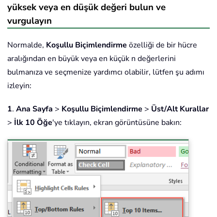
yüksek veya en düşük değeri bulun ve
vurgulayın
Normalde,
Koşullu Biçimlendirme
özelliği de bir hücre
aralığından en büyük veya en küçük n değerlerini
bulmanıza ve seçmenize yardımcı olabilir, lütfen şu adımı
izleyin:
1
.
Ana Sayfa
>
Koşullu Biçimlendirme
>
Üst/Alt Kurallar
>
İlk 10 Öğe
'ye tıklayın, ekran görüntüsüne bakın: