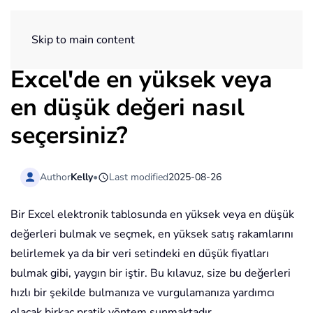
ExtendOffice
Skip to main content
Excel'de en yüksek veya
en düşük değeri nasıl
seçersiniz?
Author
Kelly
•
Last modified
2025-08-26
Bir Excel elektronik tablosunda en yüksek veya en düşük
değerleri bulmak ve seçmek, en yüksek satış rakamlarını
belirlemek ya da bir veri setindeki en düşük fiyatları
bulmak gibi, yaygın bir iştir. Bu kılavuz, size bu değerleri
hızlı bir şekilde bulmanıza ve vurgulamanıza yardımcı
olacak birkaç pratik yöntem sunmaktadır.