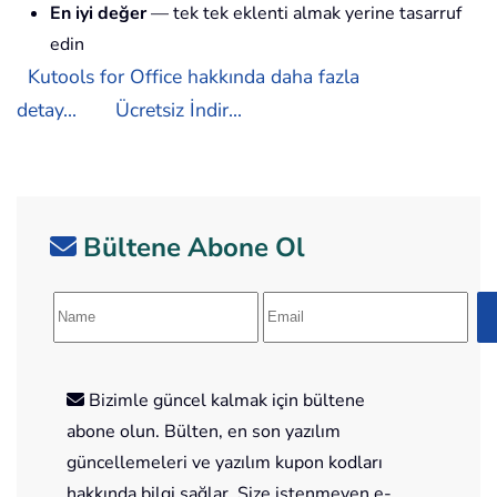
En iyi değer
— tek tek eklenti almak yerine tasarruf
edin
Kutools for Office hakkında daha fazla
detay...
Ücretsiz İndir...
Bültene Abone Ol
Bizimle güncel kalmak için bültene
abone olun. Bülten, en son yazılım
güncellemeleri ve yazılım kupon kodları
hakkında bilgi sağlar. Size istenmeyen e-