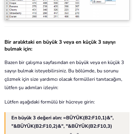
Bir aralıktaki en büyük 3 veya en küçük 3 sayıyı
bulmak için:
Bazen bir çalışma sayfasından en büyük veya en küçük 3
sayıyı bulmak isteyebilirsiniz. Bu bölümde, bu sorunu
çözmek için size yardımcı olacak formülleri tanıtacağım,
lütfen şu adımları izleyin:
Lütfen aşağıdaki formülü bir hücreye girin:
En büyük 3 değeri alın
: =BÜYÜK(B2:F10,1)&",
"&BÜYÜK(B2:F10,2)&", "&BÜYÜK(B2:F10,3)