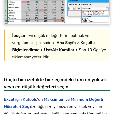
İpuçları:
En düşük n değerlerini bulmak ve
vurgulamak için, sadece
Ana Sayfa
>
Koşullu
Biçimlendirme
>
Üst/Alt Kurallar
> Son 10 Öğe'ye
tıklamanız yeterlidir.
Güçlü bir özellikle bir seçimdeki tüm en yüksek
veya en düşük değerleri seçin
Excel için Kutools
'un
Maksimum ve Minimum Değerli
Hücreleri Seç
özelliği, size yalnızca en yüksek veya en
düşük değerleri bulmada değil, aynı zamanda tümünü bir