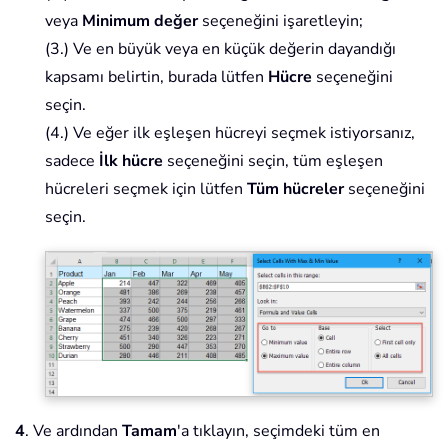
veya
Minimum değer
seçeneğini işaretleyin;
(3.) Ve en büyük veya en küçük değerin dayandığı
kapsamı belirtin, burada lütfen
Hücre
seçeneğini
seçin.
(4.) Ve eğer ilk eşleşen hücreyi seçmek istiyorsanız,
sadece
İlk hücre
seçeneğini seçin, tüm eşleşen
hücreleri seçmek için lütfen
Tüm hücreler
seçeneğini
seçin.
4
. Ve ardından
Tamam
'a tıklayın, seçimdeki tüm en