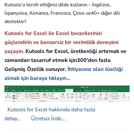
Kutools'u tercih ettiğiniz dilde kullanın – İngilizce,
İspanyolca, Almanca, Fransızca, Çince ve40+ diğer dili
destekler!
Kutools for Excel ile Excel becerilerinizi
güçlendirin ve benzersiz bir verimlilik deneyimi
yaşayın.
Kutools for Excel, üretkenliği artırmak ve
zamandan tasarruf etmek için300'den fazla
Gelişmiş Özellik sunuyor.
İhtiyacınız olan özelliği
almak için buraya tıklayın...
Kutools for Excel hakkında daha fazla
detay...
Ücretsiz İndir...