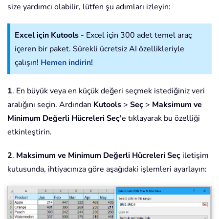
size yardımcı olabilir, lütfen şu adımları izleyin:
Excel için Kutools
- Excel için 300 adet temel araç
içeren bir paket. Sürekli ücretsiz AI özellikleriyle
çalışın!
Hemen indirin!
1
. En büyük veya en küçük değeri seçmek istediğiniz veri
aralığını seçin. Ardından
Kutools
>
Seç
>
Maksimum ve
Minimum Değerli Hücreleri Seç
'e tıklayarak bu özelliği
etkinleştirin.
2
.
Maksimum ve Minimum Değerli Hücreleri Seç
iletişim
kutusunda, ihtiyacınıza göre aşağıdaki işlemleri ayarlayın: