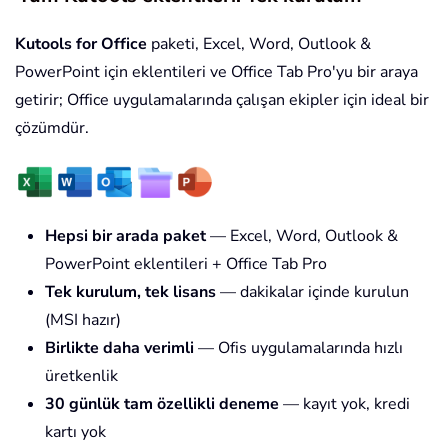
Kutools for Office
paketi, Excel, Word, Outlook &
PowerPoint için eklentileri ve Office Tab Pro'yu bir araya
getirir; Office uygulamalarında çalışan ekipler için ideal bir
çözümdür.
Hepsi bir arada paket
— Excel, Word, Outlook &
PowerPoint eklentileri + Office Tab Pro
Tek kurulum, tek lisans
— dakikalar içinde kurulun
(MSI hazır)
Birlikte daha verimli
— Ofis uygulamalarında hızlı
üretkenlik
30 günlük tam özellikli deneme
— kayıt yok, kredi
kartı yok