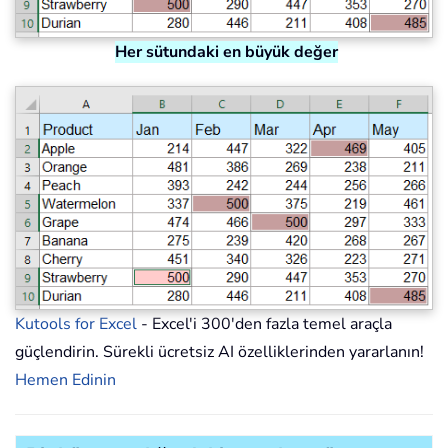
Her sütundaki en büyük değer
Kutools for Excel
- Excel'i 300'den fazla temel araçla
güçlendirin. Sürekli ücretsiz AI özelliklerinden yararlanın!
Hemen Edinin