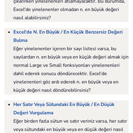
çıkarırken yinelenenleri atlamayacaktır. Bu durumda,
Excel'de yinelenenler olmadan n. en büyük değeri
nasıl alabilirsiniz?
Excel'de N. En Büyük / En Küçük Benzersiz Değeri
Bulma
Eğer yinelenenler içeren bir sayı listesi varsa, bu
sayılardan n. en büyük veya en küçük değeri almak için
normal Large ve Small fonksiyonları yinelenenleri
dahil ederek sonucu döndürecektir. Excel'de
yinelenenleri göz ardı ederek n. en büyük veya en
küçük değeri nasıl döndürebilirsiniz?
Her Satır Veya Sütundaki En Büyük / En Düşük
Değeri Vurgulama
Eğer birden fazla sütun ve satır veriniz varsa, her satır
veya sütundaki en büyük veya en düşük değeri nasıl