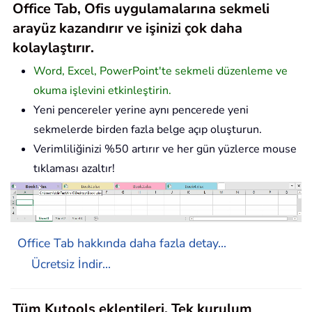
Office Tab, Ofis uygulamalarına sekmeli
arayüz kazandırır ve işinizi çok daha
kolaylaştırır.
Word, Excel, PowerPoint'te sekmeli düzenleme ve
okuma işlevini etkinleştirin.
Yeni pencereler yerine aynı pencerede yeni
sekmelerde birden fazla belge açıp oluşturun.
Verimliliğinizi %50 artırır ve her gün yüzlerce mouse
tıklaması azaltır!
Office Tab hakkında daha fazla detay...
Ücretsiz İndir...
Tüm Kutools eklentileri. Tek kurulum