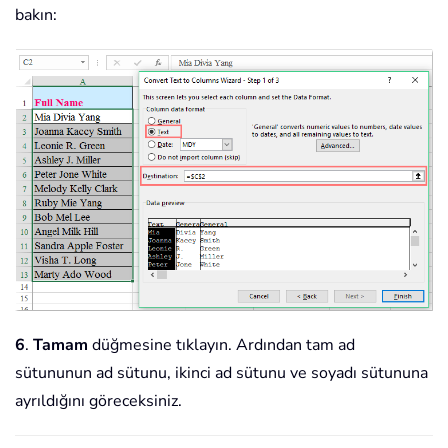
bakın:
6
.
Tamam
düğmesine tıklayın. Ardından tam ad
sütununun ad sütunu, ikinci ad sütunu ve soyadı sütununa
ayrıldığını göreceksiniz.