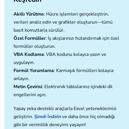
Akıllı Yürütme
: Hücre işlemleri gerçekleştirin,
verileri analiz edin ve grafikler oluşturun—tümü
basit komutlarla sürülür.
Özel Formüller
: İş akışlarınızı hızlandırmak için özel
formüller oluşturun.
VBA Kodlama
: VBA kodunu kolayca yazın ve
uygulayın.
Formül Yorumlama
: Karmaşık formülleri kolayca
anlayın.
Metin Çevirisi
: Elektronik tablolarınız içindeki dil
engellerini aşın.
Yapay zeka destekli araçlarla Excel yeteneklerinizi
geliştirin.
Şimdi İndirin
ve daha önce hiç olmadığı
gibi bir verimlilik deneyimi yaşayın!