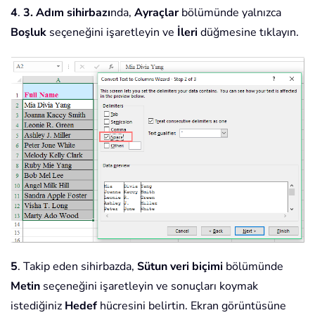
4
.
3. Adım sihirbazı
nda,
Ayraçlar
bölümünde yalnızca
Boşluk
seçeneğini işaretleyin ve
İleri
düğmesine tıklayın.
5
. Takip eden sihirbazda,
Sütun veri biçimi
bölümünde
Metin
seçeneğini işaretleyin ve sonuçları koymak
istediğiniz
Hedef
hücresini belirtin. Ekran görüntüsüne