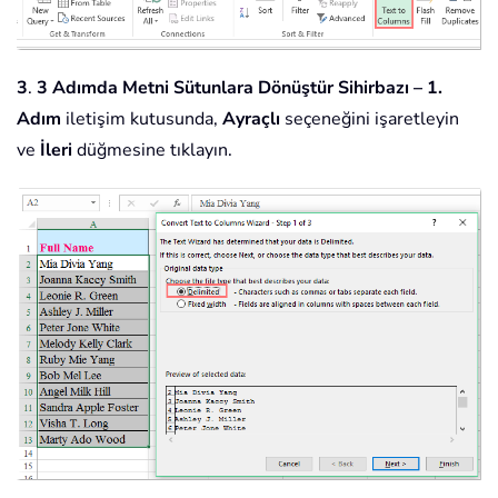
3
.
3 Adımda Metni Sütunlara Dönüştür Sihirbazı – 1.
Adım
iletişim kutusunda,
Ayraçlı
seçeneğini işaretleyin
ve
İleri
düğmesine tıklayın.