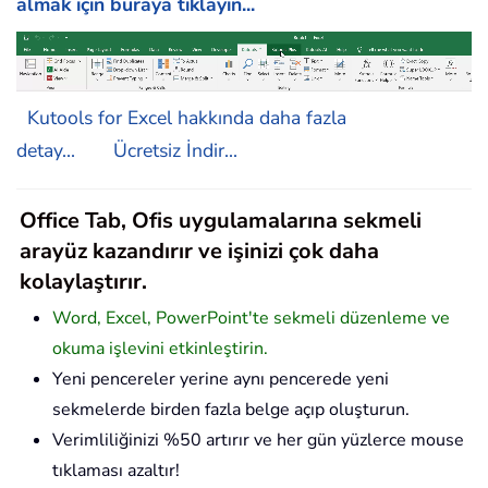
almak için buraya tıklayın...
Kutools for Excel hakkında daha fazla
detay...
Ücretsiz İndir...
Office Tab, Ofis uygulamalarına sekmeli
arayüz kazandırır ve işinizi çok daha
kolaylaştırır.
Word, Excel, PowerPoint'te sekmeli düzenleme ve
okuma işlevini etkinleştirin.
Yeni pencereler yerine aynı pencerede yeni
sekmelerde birden fazla belge açıp oluşturun.
Verimliliğinizi %50 artırır ve her gün yüzlerce mouse
tıklaması azaltır!