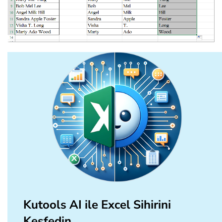
Kutools AI ile Excel Sihirini
Keşfedin