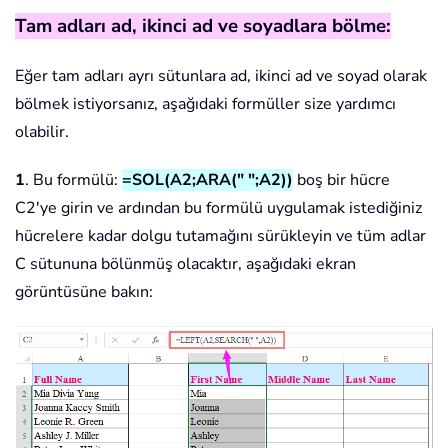
Tam adları ad, ikinci ad ve soyadlara bölme:
Eğer tam adları ayrı sütunlara ad, ikinci ad ve soyad olarak
bölmek istiyorsanız, aşağıdaki formüller size yardımcı
olabilir.
1
. Bu formülü:
=SOL(A2;ARA(" ";A2))
boş bir hücre
C2'ye girin ve ardından bu formülü uygulamak istediğiniz
hücrelere kadar dolgu tutamağını sürükleyin ve tüm adlar
C sütununa bölünmüş olacaktır, aşağıdaki ekran
görüntüsüne bakın: