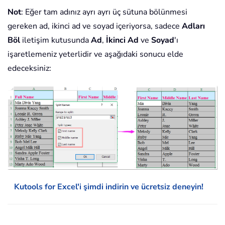
Not
: Eğer tam adınız ayrı ayrı üç sütuna bölünmesi
gereken ad, ikinci ad ve soyad içeriyorsa, sadece
Adları
Böl
iletişim kutusunda
Ad
,
İkinci Ad
ve
Soyad
'ı
işaretlemeniz yeterlidir ve aşağıdaki sonucu elde
edeceksiniz:
Kutools for Excel'i şimdi indirin ve ücretsiz deneyin!