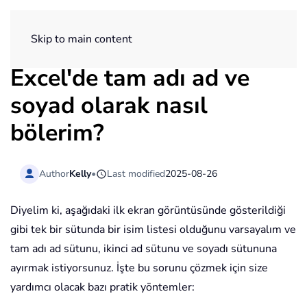
ExtendOffice
Skip to main content
Excel'de tam adı ad ve
soyad olarak nasıl
bölerim?
Author
Kelly
•
Last modified
2025-08-26
Diyelim ki, aşağıdaki ilk ekran görüntüsünde gösterildiği
gibi tek bir sütunda bir isim listesi olduğunu varsayalım ve
tam adı ad sütunu, ikinci ad sütunu ve soyadı sütununa
ayırmak istiyorsunuz. İşte bu sorunu çözmek için size
yardımcı olacak bazı pratik yöntemler: