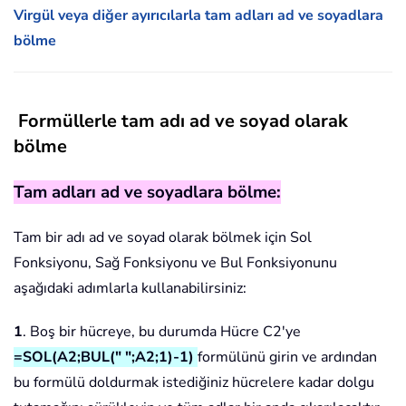
Virgül veya diğer ayırıcılarla tam adları ad ve soyadlara
bölme
Formüllerle tam adı ad ve soyad olarak
bölme
Tam adları ad ve soyadlara bölme:
Tam bir adı ad ve soyad olarak bölmek için Sol
Fonksiyonu, Sağ Fonksiyonu ve Bul Fonksiyonunu
aşağıdaki adımlarla kullanabilirsiniz:
1
. Boş bir hücreye, bu durumda Hücre C2'ye
=SOL(A2;BUL(" ";A2;1)-1)
formülünü girin ve ardından
bu formülü doldurmak istediğiniz hücrelere kadar dolgu