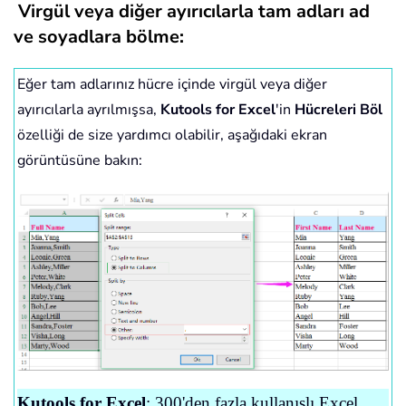
Virgül veya diğer ayırıcılarla tam adları ad
ve soyadlara bölme:
Eğer tam adlarınız hücre içinde virgül veya diğer
ayırıcılarla ayrılmışsa,
Kutools for Excel
'in
Hücreleri Böl
özelliği de size yardımcı olabilir, aşağıdaki ekran
görüntüsüne bakın:
Kutools for Excel
: 300'den fazla kullanışlı Excel