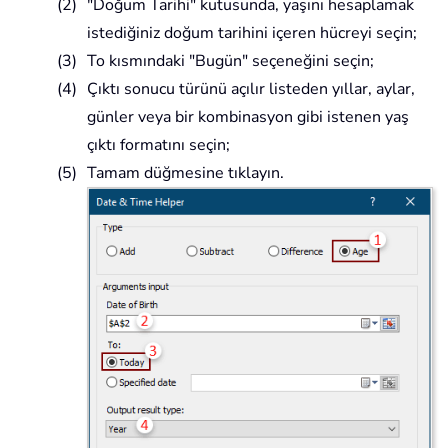
"Doğum Tarihi" kutusunda, yaşını hesaplamak
istediğiniz doğum tarihini içeren hücreyi seçin;
To kısmındaki "Bugün" seçeneğini seçin;
Çıktı sonucu türünü açılır listeden yıllar, aylar,
günler veya bir kombinasyon gibi istenen yaş
çıktı formatını seçin;
Tamam düğmesine tıklayın.