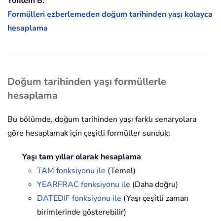
Yöntem B:
Formülleri ezberlemeden doğum tarihinden yaşı kolayca
hesaplama
Doğum tarihinden yaşı formüllerle
hesaplama
Bu bölümde, doğum tarihinden yaşı farklı senaryolara
göre hesaplamak için çeşitli formüller sunduk:
Yaşı tam yıllar olarak hesaplama
TAM fonksiyonu ile
(Temel)
YEARFRAC fonksiyonu ile
(Daha doğru)
DATEDIF fonksiyonu ile
(Yaşı çeşitli zaman
birimlerinde gösterebilir)