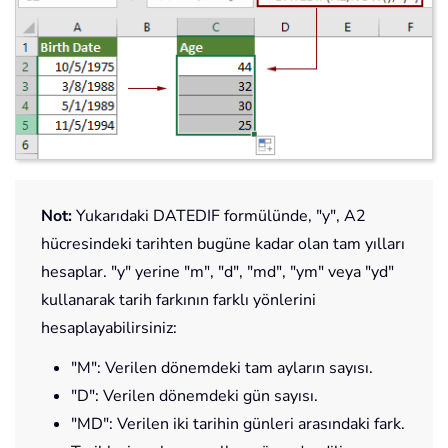
Not:
Yukarıdaki DATEDIF formülünde, "y", A2
hücresindeki tarihten bugüne kadar olan tam yılları
hesaplar. "y" yerine "m", "d", "md", "ym" veya "yd"
kullanarak tarih farkının farklı yönlerini
hesaplayabilirsiniz:
"M": Verilen dönemdeki tam ayların sayısı.
"D": Verilen dönemdeki gün sayısı.
"MD": Verilen iki tarihin günleri arasındaki fark.