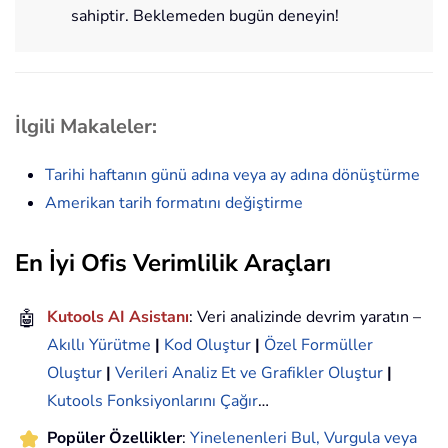
sahiptir. Beklemeden bugün deneyin!
İlgili Makaleler:
Tarihi haftanın günü adına veya ay adına dönüştürme
Amerikan tarih formatını değiştirme
En İyi Ofis Verimlilik Araçları
🤖
Kutools AI Asistanı
: Veri analizinde devrim yaratın –
Akıllı Yürütme
|
Kod Oluştur
|
Özel Formüller
Oluştur
|
Verileri Analiz Et ve Grafikler Oluştur
|
Kutools Fonksiyonlarını Çağır
…
Popüler Özellikler
:
Yinelenenleri Bul, Vurgula veya