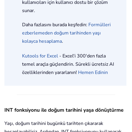
kullanıcıları için kullanıcı dostu bir çözüm
sunar.
Daha fazlasını burada keşfedin:
Formülleri
ezberlemeden doğum tarihinden yaşı
kolayca hesaplama
.
Kutools for Excel
- Excel'i 300'den fazla
temel araçla güçlendirin. Sürekli ücretsiz AI
özelliklerinden yararlanın!
Hemen Edinin
INT fonksiyonu ile doğum tarihini yaşa dönüştürme
Yaşı, doğum tarihini bugünkü tarihten çıkararak
hesaplayabiliriz. Ardından, INT fonksiyonunu kullanarak