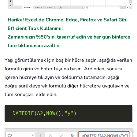
Harika! Excel'de Chrome, Edge, Firefox ve Safari Gibi
Efficient Tabs Kullanımı!
Zamanınızın %50'sini tasarruf edin ve her gün binlerce
fare tıklamasını azaltın!
Yaşı görüntülemek için boş bir hücre seçin, aşağıda verilen
formülü girin ve
Enter
tuşuna basın. Ardından, sonucu
içeren hücreye tıklayın ve doldurma tutamacını aşağı
doğru sürükleyerek formülü diğer hücrelere uygulayın ve
tüm sonuçları elde edin.
Copy
=
DATEDIF
(
A2
,
NOW
(
)
,
"y"
)