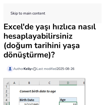
ExtendOffice
Skip to main content
Excel'de yaşı hızlıca nasıl
hesaplayabilirsiniz
(doğum tarihini yaşa
dönüştürme)?
Author
Kelly
•
Last modified
2025-08-26