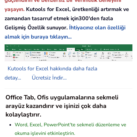
yaşayın.
Kutools for Excel, üretkenliği artırmak ve
zamandan tasarruf etmek için300'den fazla
Gelişmiş Özellik sunuyor.
İhtiyacınız olan özelliği
almak için buraya tıklayın...
Kutools for Excel hakkında daha fazla
detay...
Ücretsiz İndir...
Office Tab, Ofis uygulamalarına sekmeli
arayüz kazandırır ve işinizi çok daha
kolaylaştırır.
Word, Excel, PowerPoint'te sekmeli düzenleme ve
okuma işlevini etkinleştirin.