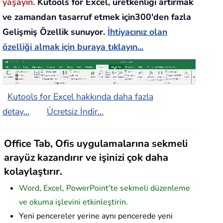
yaşayın.
Kutools for Excel, üretkenliği artırmak
ve zamandan tasarruf etmek için300'den fazla
Gelişmiş Özellik sunuyor.
İhtiyacınız olan
özelliği almak için buraya tıklayın...
Kutools for Excel hakkında daha fazla
detay...
Ücretsiz İndir...
Office Tab, Ofis uygulamalarına sekmeli
arayüz kazandırır ve işinizi çok daha
kolaylaştırır.
Word, Excel, PowerPoint'te sekmeli düzenleme
ve okuma işlevini etkinleştirin.
Yeni pencereler yerine aynı pencerede yeni