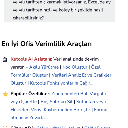
ve yılı tarihten çıkarmak istiyorsanız, Excel'de ay
ve yılı tarihten hızlı ve kolay bir şekilde nasıl
çıkarabilirsiniz?
En İyi Ofis Verimlilik Araçları
🤖
Kutools AI Asistanı
: Veri analizinde devrim
yaratın –
Akıllı Yürütme
|
Kod Oluştur
|
Özel
Formüller Oluştur
|
Verileri Analiz Et ve Grafikler
Oluştur
|
Kutools Fonksiyonlarını Çağır
…
Popüler Özellikler
:
Yinelenenleri Bul, Vurgula
veya İşaretle
|
Boş Satırları Sil
|
Sütunları veya
Hücreleri Veriyi Kaybetmeden Birleştir
|
Formül
olmadan Yuvarla
...