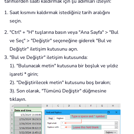
tarihlerden saati kaldırmak için şu adımları izleyin:
Saat kısmını kaldırmak istediğiniz tarih aralığını
seçin.
"Ctrl" + "H" tuşlarına basın veya "Ana Sayfa" > "Bul
ve Seç" > "Değiştir" seçeneğine giderek "Bul ve
Değiştir" iletişim kutusunu açın.
"Bul ve Değiştir" iletişim kutusunda:
1). "Bulunacak metin" kutusuna bir boşluk ve yıldız
işareti * girin;
2). "Değiştirilecek metin" kutusunu boş bırakın;
3). Son olarak, "Tümünü Değiştir" düğmesine
tıklayın.