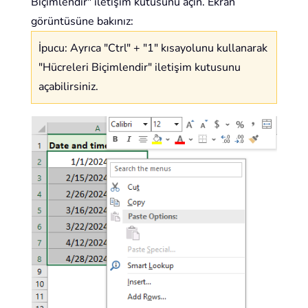
Biçimlendir" iletişim kutusunu açın. Ekran
görüntüsüne bakınız:
İpucu: Ayrıca "Ctrl" + "1" kısayolunu kullanarak
"Hücreleri Biçimlendir" iletişim kutusunu
açabilirsiniz.