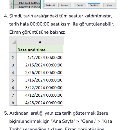
Şimdi, tarih aralığındaki tüm saatler kaldırılmıştır,
tarih hala 00:00:00 saat kısmı ile görüntülenebilir.
Ekran görüntüsüne bakınız:
Ardından, aralığı yalnızca tarih göstermek üzere
biçimlendirmek için "Ana Sayfa" > "Genel" > "Kısa
Tarih" seçeneğine tıklayın. Ekran görüntüsüne