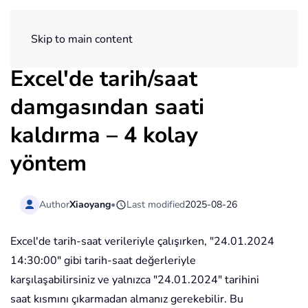
ExtendOffice
Skip to main content
Excel'de tarih/saat
damgasından saati
kaldırma – 4 kolay
yöntem
Author
Xiaoyang
•
Last modified
2025-08-26
Excel'de tarih-saat verileriyle çalışırken, "24.01.2024
14:30:00" gibi tarih-saat değerleriyle
karşılaşabilirsiniz ve yalnızca "24.01.2024" tarihini
saat kısmını çıkarmadan almanız gerekebilir. Bu