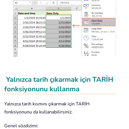
Yalnızca tarih çıkarmak için TARİH
fonksiyonunu kullanma
Yalnızca tarih kısmını çıkarmak için TARİH
fonksiyonunu da kullanabilirsiniz.
Genel sözdizimi: