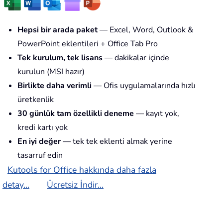
Hepsi bir arada paket
— Excel, Word, Outlook &
PowerPoint eklentileri + Office Tab Pro
Tek kurulum, tek lisans
— dakikalar içinde
kurulun (MSI hazır)
Birlikte daha verimli
— Ofis uygulamalarında hızlı
üretkenlik
30 günlük tam özellikli deneme
— kayıt yok,
kredi kartı yok
En iyi değer
— tek tek eklenti almak yerine
tasarruf edin
Kutools for Office hakkında daha fazla
detay...
Ücretsiz İndir...