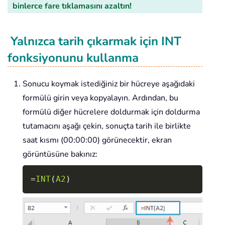
binlerce fare tıklamasını azaltın!
Yalnızca tarih çıkarmak için INT
fonksiyonunu kullanma
Sonucu koymak istediğiniz bir hücreye aşağıdaki
formülü girin veya kopyalayın. Ardından, bu
formülü diğer hücrelere doldurmak için doldurma
tutamacını aşağı çekin, sonuçta tarih ile birlikte
saat kısmı (00:00:00) görünecektir, ekran
görüntüsüne bakınız:
Copy
=
INT
(
A2
)