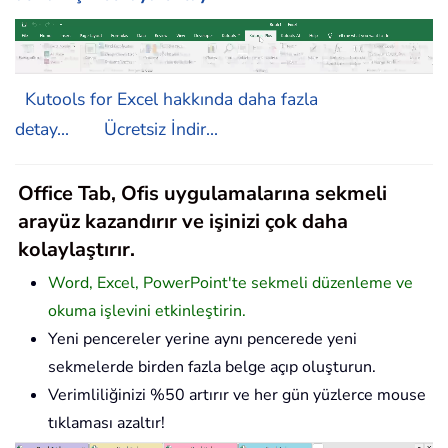
Kutools for Excel hakkında daha fazla
detay...
Ücretsiz İndir...
Office Tab, Ofis uygulamalarına sekmeli
arayüz kazandırır ve işinizi çok daha
kolaylaştırır.
Word, Excel, PowerPoint'te sekmeli düzenleme ve
okuma işlevini etkinleştirin.
Yeni pencereler yerine aynı pencerede yeni
sekmelerde birden fazla belge açıp oluşturun.
Verimliliğinizi %50 artırır ve her gün yüzlerce mouse
tıklaması azaltır!