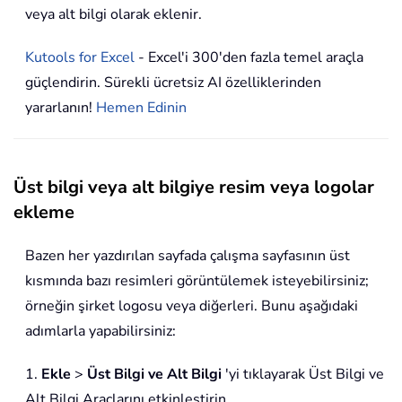
veya alt bilgi olarak eklenir.
Kutools for Excel
- Excel'i 300'den fazla temel araçla
güçlendirin. Sürekli ücretsiz AI özelliklerinden
yararlanın!
Hemen Edinin
Üst bilgi veya alt bilgiye resim veya logolar
ekleme
Bazen her yazdırılan sayfada çalışma sayfasının üst
kısmında bazı resimleri görüntülemek isteyebilirsiniz;
örneğin şirket logosu veya diğerleri. Bunu aşağıdaki
adımlarla yapabilirsiniz:
1.
Ekle
>
Üst Bilgi ve Alt Bilgi
'yi tıklayarak Üst Bilgi ve
Alt Bilgi Araçlarını etkinleştirin.