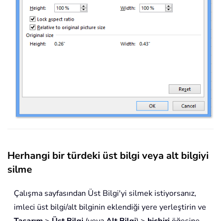
Herhangi bir türdeki üst bilgi veya alt bilgiyi
silme
Çalışma sayfasından Üst Bilgi'yi silmek istiyorsanız,
imleci üst bilgi/alt bilginin eklendiği yere yerleştirin ve