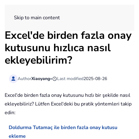
ExtendOffice
Skip to main content
Excel'de birden fazla onay
kutusunu hızlıca nasıl
ekleyebilirim?
Author
Xiaoyang
•
Last modified
2025-08-26
Excel'de birden fazla onay kutusunu hızlı bir şekilde nasıl
ekleyebiliriz? Lütfen Excel'deki bu pratik yöntemleri takip
edin:
Doldurma Tutamaç ile birden fazla onay kutusu
ekleme