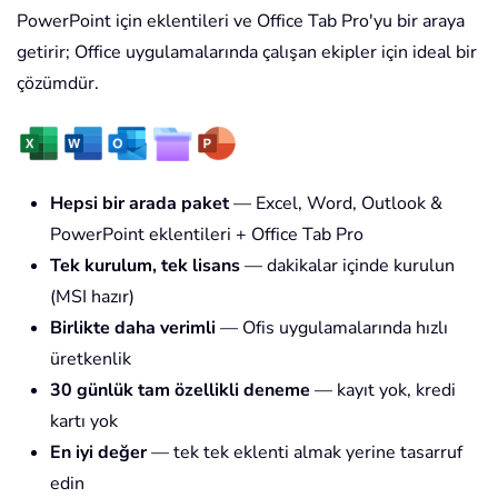
PowerPoint için eklentileri ve Office Tab Pro'yu bir araya
getirir; Office uygulamalarında çalışan ekipler için ideal bir
çözümdür.
Hepsi bir arada paket
— Excel, Word, Outlook &
PowerPoint eklentileri + Office Tab Pro
Tek kurulum, tek lisans
— dakikalar içinde kurulun
(MSI hazır)
Birlikte daha verimli
— Ofis uygulamalarında hızlı
üretkenlik
30 günlük tam özellikli deneme
— kayıt yok, kredi
kartı yok
En iyi değer
— tek tek eklenti almak yerine tasarruf
edin