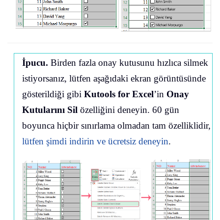
İpucu.
Birden fazla onay kutusunu hızlıca silmek
istiyorsanız, lütfen aşağıdaki ekran görüntüsünde
gösterildiği gibi
Kutools for Excel
’in
Onay
Kutularını Sil
özelliğini deneyin. 60 gün
boyunca hiçbir sınırlama olmadan tam özelliklidir,
lütfen şimdi indirin ve ücretsiz deneyin
.