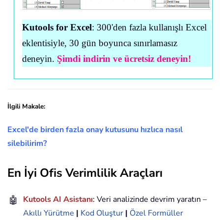
Kutools for Excel
: 300'den fazla kullanışlı Excel
eklentisiyle, 30 gün boyunca sınırlamasız
deneyin.
Şimdi indirin ve ücretsiz deneyin!
İlgili Makale:
Excel'de birden fazla onay kutusunu hızlıca nasıl
silebilirim?
En İyi Ofis Verimlilik Araçları
🤖
Kutools AI Asistanı
: Veri analizinde devrim yaratın –
Akıllı Yürütme
|
Kod Oluştur
|
Özel Formüller