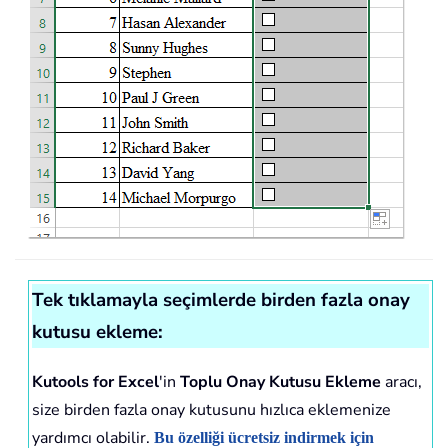
Tek tıklamayla seçimlerde birden fazla onay
kutusu ekleme:
Kutools for Excel
'in
Toplu Onay Kutusu Ekleme
aracı,
size birden fazla onay kutusunu hızlıca eklemenize
yardımcı olabilir.
Bu özelliği ücretsiz indirmek için