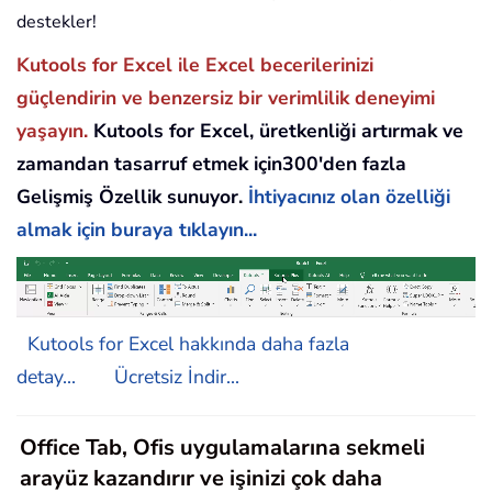
destekler!
Kutools for Excel ile Excel becerilerinizi
güçlendirin ve benzersiz bir verimlilik deneyimi
yaşayın.
Kutools for Excel, üretkenliği artırmak ve
zamandan tasarruf etmek için300'den fazla
Gelişmiş Özellik sunuyor.
İhtiyacınız olan özelliği
almak için buraya tıklayın...
Kutools for Excel hakkında daha fazla
detay...
Ücretsiz İndir...
Office Tab, Ofis uygulamalarına sekmeli
arayüz kazandırır ve işinizi çok daha