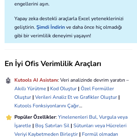
engellerini aşın.
Yapay zeka destekli araçlarla Excel yeteneklerinizi
geliştirin.
Şimdi İndirin
ve daha önce hiç olmadığı
gibi bir verimlilik deneyimi yaşayın!
En İyi Ofis Verimlilik Araçları
🤖
Kutools AI Asistanı
: Veri analizinde devrim yaratın –
Akıllı Yürütme
|
Kod Oluştur
|
Özel Formüller
Oluştur
|
Verileri Analiz Et ve Grafikler Oluştur
|
Kutools Fonksiyonlarını Çağır
…
Popüler Özellikler
:
Yinelenenleri Bul, Vurgula veya
İşaretle
|
Boş Satırları Sil
|
Sütunları veya Hücreleri
Veriyi Kaybetmeden Birleştir
|
Formül olmadan