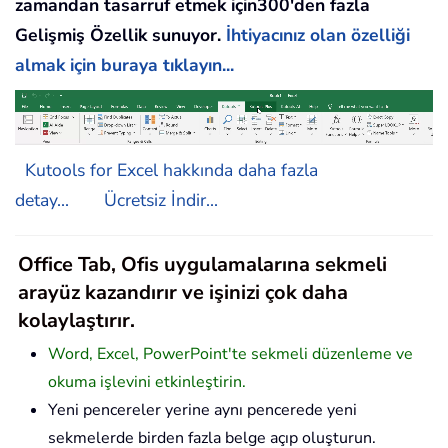
zamandan tasarruf etmek için300'den fazla
Gelişmiş Özellik sunuyor.
İhtiyacınız olan özelliği
almak için buraya tıklayın...
Kutools for Excel hakkında daha fazla
detay...
Ücretsiz İndir...
Office Tab, Ofis uygulamalarına sekmeli
arayüz kazandırır ve işinizi çok daha
kolaylaştırır.
Word, Excel, PowerPoint'te sekmeli düzenleme ve
okuma işlevini etkinleştirin.
Yeni pencereler yerine aynı pencerede yeni
sekmelerde birden fazla belge açıp oluşturun.