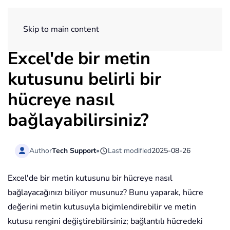
ExtendOffice
Skip to main content
Excel'de bir metin
kutusunu belirli bir
hücreye nasıl
bağlayabilirsiniz?
Author
Tech Support
•
Last modified
2025-08-26
Excel'de bir metin kutusunu bir hücreye nasıl
bağlayacağınızı biliyor musunuz? Bunu yaparak, hücre
değerini metin kutusuyla biçimlendirebilir ve metin
kutusu rengini değiştirebilirsiniz; bağlantılı hücredeki