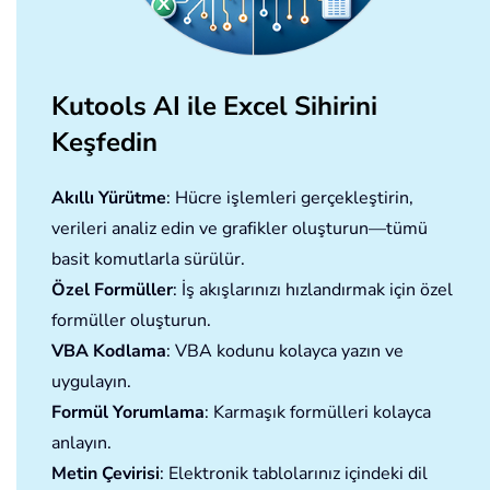
Kutools AI ile Excel Sihirini
Keşfedin
Akıllı Yürütme
: Hücre işlemleri gerçekleştirin,
verileri analiz edin ve grafikler oluşturun—tümü
basit komutlarla sürülür.
Özel Formüller
: İş akışlarınızı hızlandırmak için özel
formüller oluşturun.
VBA Kodlama
: VBA kodunu kolayca yazın ve
uygulayın.
Formül Yorumlama
: Karmaşık formülleri kolayca
anlayın.
Metin Çevirisi
: Elektronik tablolarınız içindeki dil