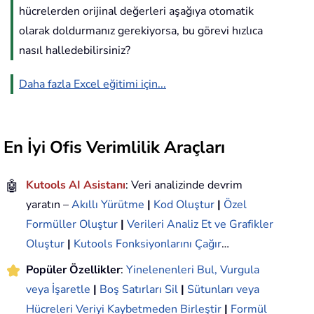
hücrelerden orijinal değerleri aşağıya otomatik
olarak doldurmanız gerekiyorsa, bu görevi hızlıca
nasıl halledebilirsiniz?
Daha fazla Excel eğitimi için...
En İyi Ofis Verimlilik Araçları
🤖
Kutools AI Asistanı
: Veri analizinde devrim
yaratın –
Akıllı Yürütme
|
Kod Oluştur
|
Özel
Formüller Oluştur
|
Verileri Analiz Et ve Grafikler
Oluştur
|
Kutools Fonksiyonlarını Çağır
…
Popüler Özellikler
:
Yinelenenleri Bul, Vurgula
veya İşaretle
|
Boş Satırları Sil
|
Sütunları veya
Hücreleri Veriyi Kaybetmeden Birleştir
|
Formül