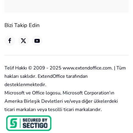
Bizi Takip Edin
Telif Hakkı © 2009 - 2025 www.extendoffice.com. | Tüm
hakları saklıdır. ExtendOffice tarafından
desteklenmektedir.
Microsoft ve Office logosu, Microsoft Corporation'ın
Amerika Birleşik Devletleri ve/veya diğer ülkelerdeki
ticari markaları veya tescilli ticari markalarıdır.