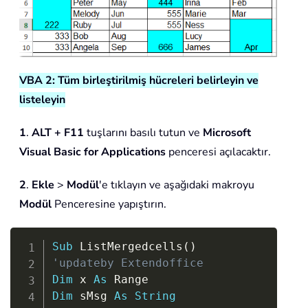
VBA 2: Tüm birleştirilmiş hücreleri belirleyin ve
listeleyin
1
.
ALT + F11
tuşlarını basılı tutun ve
Microsoft
Visual Basic for Applications
penceresi açılacaktır.
2
.
Ekle
>
Modül
'e tıklayın ve aşağıdaki makroyu
Modül
Penceresine yapıştırın.
Copy
Sub
 ListMergedcells
(
)
'updateby Extendoffice
Dim
 x 
As
Dim
 sMsg 
As
String