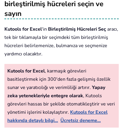
birleştirilmiş hücreleri seçin ve
sayın
Kutools for Excel
'in
Birleştirilmiş Hücreleri Seç
aracı,
tek bir tıklamayla bir seçimdeki tüm birleştirilmiş
hücreleri belirlemenize, bulmanıza ve seçmenize
yardımcı olacaktır.
Kutools for Excel
, karmaşık görevleri
basitleştirmek için 300'den fazla gelişmiş özellik
sunar ve yaratıcılığı ve verimliliği artırır.
Yapay
zeka yetenekleriyle entegre olarak
, Kutools
görevleri hassas bir şekilde otomatikleştirir ve veri
yönetimi işlerini kolaylaştırır.
Kutools for Excel
hakkında detaylı bilgi...
Ücretsiz deneme...