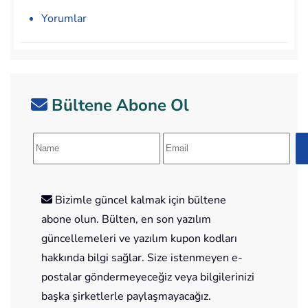
Yorumlar
Bültene Abone Ol
Bizimle güncel kalmak için bültene
abone olun. Bülten, en son yazılım
güncellemeleri ve yazılım kupon kodları
hakkında bilgi sağlar. Size istenmeyen e-
postalar göndermeyeceğiz veya bilgilerinizi
başka şirketlerle paylaşmayacağız.