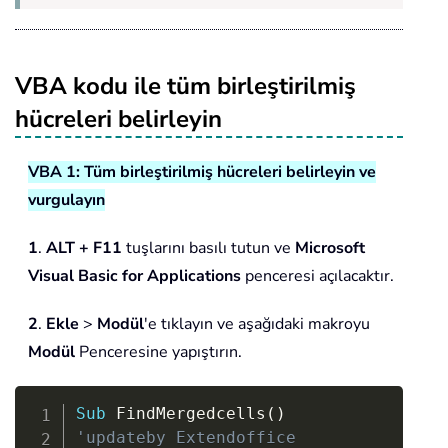
VBA kodu ile tüm birleştirilmiş
hücreleri belirleyin
VBA 1: Tüm birleştirilmiş hücreleri belirleyin ve
vurgulayın
1
.
ALT + F11
tuşlarını basılı tutun ve
Microsoft
Visual Basic for Applications
penceresi açılacaktır.
2
.
Ekle
>
Modül
'e tıklayın ve aşağıdaki makroyu
Modül
Penceresine yapıştırın.
Copy
Sub
 FindMergedcells
(
)
'updateby Extendoffice