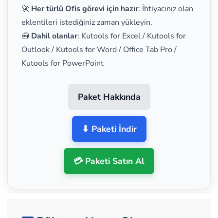
🚀
Her türlü Ofis görevi için hazır
: İhtiyacınız olan
eklentileri istediğiniz zaman yükleyin.
🧰
Dahil olanlar
: Kutools for Excel / Kutools for
Outlook / Kutools for Word / Office Tab Pro /
Kutools for PowerPoint
Paket Hakkında
⬇ Paketi İndir
💳 Paketi Satın Al