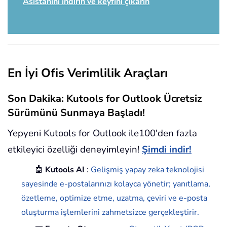
Asistanını indirin ve keyfini çıkarın
En İyi Ofis Verimlilik Araçları
Son Dakika: Kutools for Outlook Ücretsiz
Sürümünü Sunmaya Başladı!
Yepyeni Kutools for Outlook ile100'den fazla
etkileyici özelliği deneyimleyin!
Şimdi indir!
🤖
Kutools AI
:
Gelişmiş yapay zeka teknolojisi
sayesinde e-postalarınızı kolayca yönetir; yanıtlama,
özetleme, optimize etme, uzatma, çeviri ve e-posta
oluşturma işlemlerini zahmetsizce gerçekleştirir.