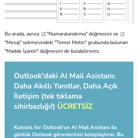
Bu arada, ayrıca
"Numaralandırma" düğmesini ve
"Mesaj" sekmesindeki "Temel Metin" grubunda bulunan
"Madde İşareti" düğmesini de bulabilirsiniz.
Outlook'daki AI Mail Asistanı:
Daha Akıllı Yanıtlar, Daha Açık
İletişim (tek tıklama
sihirbazlığı!)
ÜCRETSİZ
Kutools for Outlook'un AI Mail Asistanı ile
günlük Outlook görevlerinizi kolaylaştırın. Bu