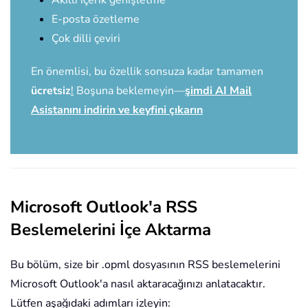
E-posta özetleme
Çok dilli çeviri
En önemlisi, bu özellik sonsuza kadar tamamen
ücretsiz
!
Boşuna beklemeyin—
şimdi AI Mail
Asistanını indirin ve keyfini çıkarın
Microsoft Outlook'a RSS
Beslemelerini İçe Aktarma
Bu bölüm, size bir .opml dosyasının RSS beslemelerini
Microsoft Outlook'a nasıl aktaracağınızı anlatacaktır.
Lütfen aşağıdaki adımları izleyin: