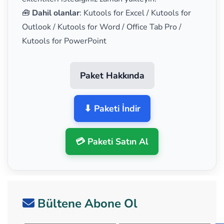
🧰
Dahil olanlar
: Kutools for Excel / Kutools for
Outlook / Kutools for Word / Office Tab Pro /
Kutools for PowerPoint
Paket Hakkında
⬇ Paketi İndir
💳 Paketi Satın Al
Bültene Abone Ol