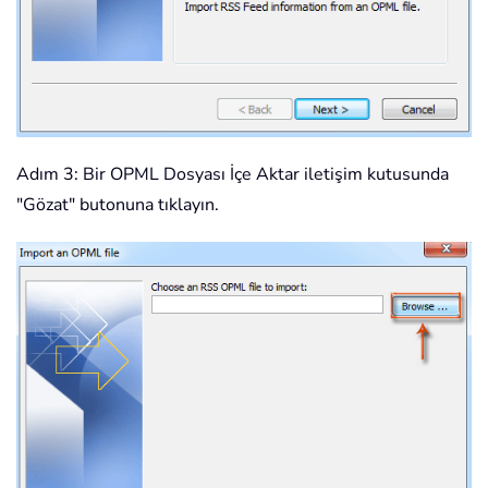
Adım 3: Bir OPML Dosyası İçe Aktar iletişim kutusunda
"Gözat" butonuna tıklayın.