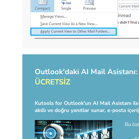
Outlook'daki AI Mail Asistanı: 
ÜCRETSİZ
Kutools for Outlook'un AI Mail Asistanı ile
akıllı ve doğru yanıtlar sunar, e-posta içer
Bu öze