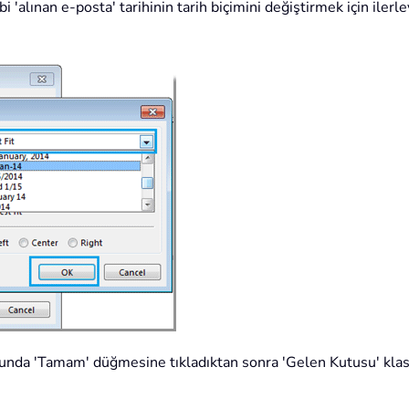
 'alınan e-posta' tarihinin tarih biçimini değiştirmek için ilerl
usunda 'Tamam' düğmesine tıkladıktan sonra 'Gelen Kutusu' klas