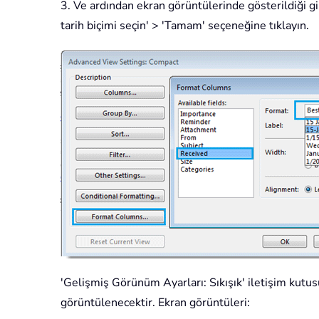
3. Ve ardından ekran görüntülerinde gösterildiği gibi
tarih biçimi seçin' > 'Tamam' seçeneğine tıklayın.
'Gelişmiş Görünüm Ayarları: Sıkışık' iletişim kut
görüntülenecektir. Ekran görüntüleri: