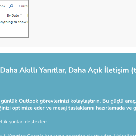
Daha Akıllı Yanıtlar, Daha Açık İletişim (t
 günlük Outlook görevlerinizi kolaylaştırın. Bu güçlü ara
iğinizi optimize eder ve mesaj taslaklarını hazırlamada ve 
llik şunları destekler: