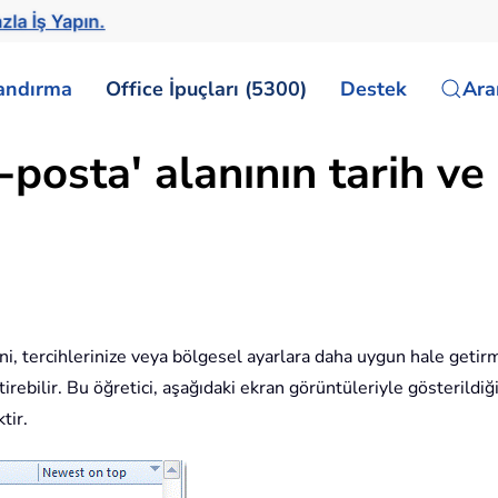
zla İş Yapın.
landırma
Office İpuçları (5300)
Destek
Ar
posta' alanının tarih ve 
ini, tercihlerinize veya bölgesel ayarlara daha uygun hale getir
ebilir. Bu öğretici, aşağıdaki ekran görüntüleriyle gösterildiği 
tir.