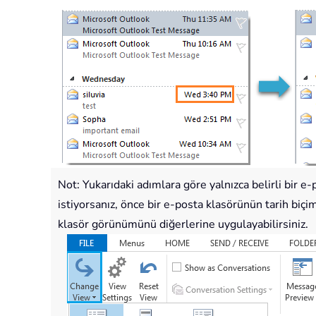
Not: Yukarıdaki adımlara göre yalnızca belirli bir e
istiyorsanız, önce bir e-posta klasörünün tarih biç
klasör görünümünü diğerlerine uygulayabilirsiniz.