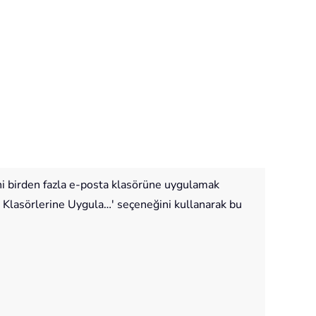
mini birden fazla e-posta klasörüne uygulamak
ta Klasörlerine Uygula…' seçeneğini kullanarak bu