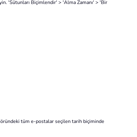
eyin. 'Sütunları Biçimlendir' > 'Alma Zamanı' > 'Bir
öründeki tüm e-postalar seçilen tarih biçiminde