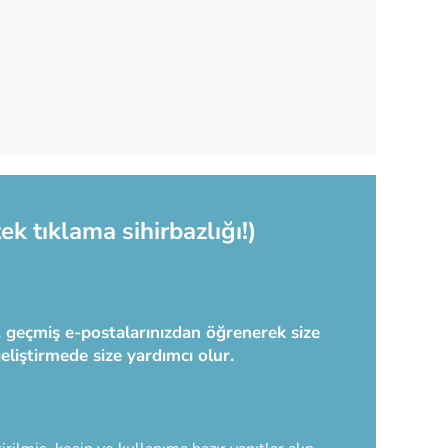
ek tıklama sihirbazlığı!)
ç, geçmiş e-postalarınızdan öğrenerek size
geliştirmede size yardımcı olur.