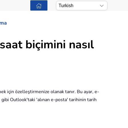
ama
saat biçimini nasıl
mek için özelleştirmenize olanak tanır. Bu ayar, e-
gibi Outlook'taki 'alınan e-posta' tarihinin tarih