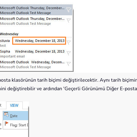
-posta klasörünün tarih biçimi değiştirilecektir. Aynı tarih biçi
imini değiştirebilir ve ardından 'Geçerli Görünümü Diğer E-pos