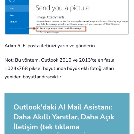
Adım 6: E-posta iletinizi yazın ve gönderin.
Not: Bu yöntem, Outlook 2010 ve 2013'te en fazla
1024x768 piksel boyutunda büyük ekli fotoğrafları
yeniden boyutlandıracaktır.
Outlook'daki AI Mail Asistanı:
Daha Akıllı Yanıtlar, Daha Açık
İletişim (tek tıklama