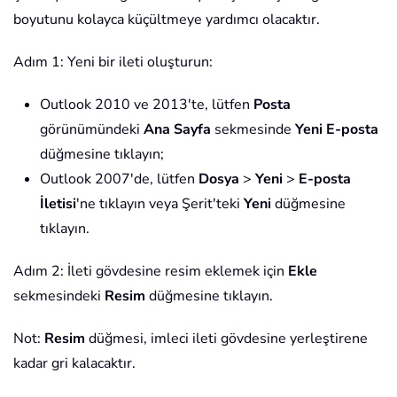
boyutunu kolayca küçültmeye yardımcı olacaktır.
Adım 1: Yeni bir ileti oluşturun:
Outlook 2010 ve 2013'te, lütfen
Posta
görünümündeki
Ana Sayfa
sekmesinde
Yeni E-posta
düğmesine tıklayın;
Outlook 2007'de, lütfen
Dosya
>
Yeni
>
E-posta
İletisi
'ne tıklayın veya Şerit'teki
Yeni
düğmesine
tıklayın.
Adım 2: İleti gövdesine resim eklemek için
Ekle
sekmesindeki
Resim
düğmesine tıklayın.
Not:
Resim
düğmesi, imleci ileti gövdesine yerleştirene
kadar gri kalacaktır.