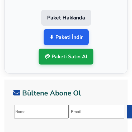
Paket Hakkında
⬇ Paketi İndir
💳 Paketi Satın Al
Bültene Abone Ol