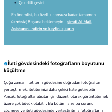
Çok dilli çeviri
En önemlisi, bu özellik sonsuza kadar tamamen
ücretsiz
!
Boşuna beklemeyin—
şimdi AI Mail
Asistanını indirin ve keyfini çıkarın
İleti gövdesindeki fotoğrafların boyutunu
küçültme
Çoğu zaman, iletilerin gövdesine doğrudan fotoğraflar
yerleştirmek, iletilerinizi daha çekici hale getirebilir.
Ancak, fotoğraflar alıcılar için düzenli olarak görüntülemek
üzere çok büyük olabilir. Bu bölüm, size bu sorunu
çözmeye ve ileti gövdesinde yerleştirilmiş fotoğrafların