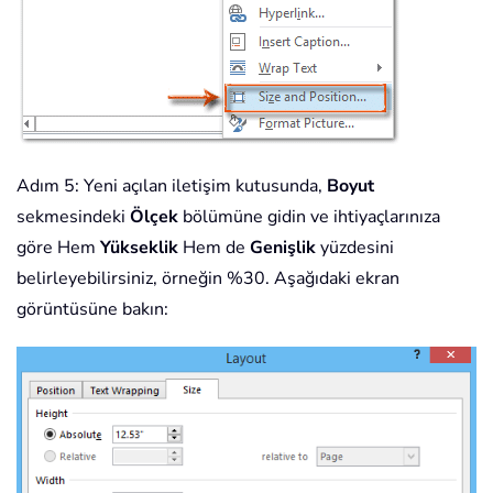
Adım 5: Yeni açılan iletişim kutusunda,
Boyut
sekmesindeki
Ölçek
bölümüne gidin ve ihtiyaçlarınıza
göre Hem
Yükseklik
Hem de
Genişlik
yüzdesini
belirleyebilirsiniz, örneğin %30. Aşağıdaki ekran
görüntüsüne bakın: