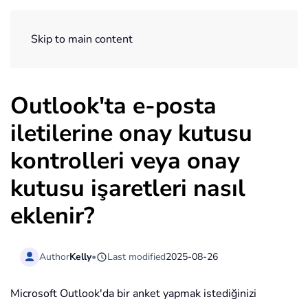
ExtendOffice
Skip to main content
Outlook'ta e-posta
iletilerine onay kutusu
kontrolleri veya onay
kutusu işaretleri nasıl
eklenir?
Author
Kelly
•
Last modified
2025-08-26
Microsoft Outlook'da bir anket yapmak istediğinizi