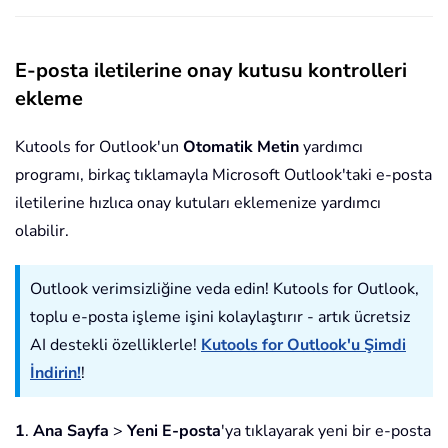
E-posta iletilerine onay kutusu kontrolleri
ekleme
Kutools for Outlook'un
Otomatik Metin
yardımcı
programı, birkaç tıklamayla Microsoft Outlook'taki e-posta
iletilerine hızlıca onay kutuları eklemenize yardımcı
olabilir.
Outlook verimsizliğine veda edin! Kutools for Outlook,
toplu e-posta işleme işini kolaylaştırır - artık ücretsiz
AI destekli özelliklerle!
Kutools for Outlook'u Şimdi
İndirin!
!
1
.
Ana Sayfa
>
Yeni E-posta
'ya tıklayarak yeni bir e-posta