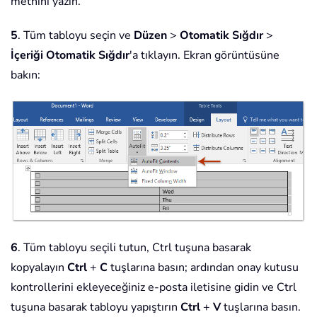
metnini yazın.
5
. Tüm tabloyu seçin ve
Düzen
>
Otomatik Sığdır
>
İçeriği Otomatik Sığdır
'a tıklayın. Ekran görüntüsüne
bakın:
6
. Tüm tabloyu seçili tutun, Ctrl tuşuna basarak
kopyalayın
Ctrl
+
C
tuşlarına basın; ardından onay kutusu
kontrollerini ekleyeceğiniz e-posta iletisine gidin ve Ctrl
tuşuna basarak tabloyu yapıştırın
Ctrl
+
V
tuşlarına basın.