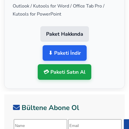
Outlook / Kutools for Word / Office Tab Pro /
Kutools for PowerPoint
Paket Hakkında
⬇ Paketi İndir
💳 Paketi Satın Al
Bültene Abone Ol