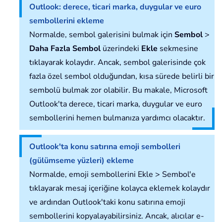
Outlook: derece, ticari marka, duygular ve euro
sembollerini ekleme
Normalde, sembol galerisini bulmak için
Sembol
>
Daha Fazla Sembol
üzerindeki
Ekle
sekmesine
tıklayarak kolaydır. Ancak, sembol galerisinde çok
fazla özel sembol olduğundan, kısa sürede belirli bir
sembolü bulmak zor olabilir. Bu makale, Microsoft
Outlook'ta derece, ticari marka, duygular ve euro
sembollerini hemen bulmanıza yardımcı olacaktır.
Outlook'ta konu satırına emoji sembolleri
(gülümseme yüzleri) ekleme
Normalde, emoji sembollerini Ekle > Sembol'e
tıklayarak mesaj içeriğine kolayca eklemek kolaydır
ve ardından Outlook'taki konu satırına emoji
sembollerini kopyalayabilirsiniz. Ancak, alıcılar e-