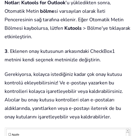
Notlar:
Kutools for Outlook
'u yükledikten sonra,
Otomatik Metin
bölme
si varsayılan olarak İleti
Penceresinin sağ tarafına eklenir. Eğer Otomatik Metin
Bölmesi kaybolursa, lütfen
Kutools
> Bölme'ye tıklayarak
etkinleştirin.
3
. Eklenen onay kutusunun arkasındaki CheckBox1
metnini kendi seçenek metninizle değiştirin.
Gerekiyorsa, kolayca istediğiniz kadar çok onay kutusu
kontrolü ekleyebilirsiniz! Ve e-postayı yazarken bu
kontrolleri kolayca işaretleyebilir veya kaldırabilirsiniz.
Alıcılar bu onay kutusu kontrolleri olan e-postaları
aldıklarında, yanıtlarken veya e-postayı ileterek de bu
onay kutularını işaretleyebilir veya kaldırabilirler.