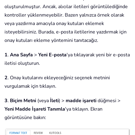
oluşturulmuştur. Ancak, alıcılar iletileri görüntülediğinde
kontroller yüklenmeyebilir. Bazen yalnızca örnek olarak
veya yazdırma amacıyla onay kutuları eklemek
isteyebilirsiniz. Burada, e-posta iletilerine yazdırmak için
onay kutuları ekleme yöntemini tanıtacağız.
1
.
Ana Sayfa
>
Yeni E-posta
'ya tıklayarak yeni bir e-posta
iletisi oluşturun.
2
. Onay kutularını ekleyeceğiniz seçenek metnini
vurgulamak için tıklayın.
3
.
Biçim Metni
(veya
İleti
) >
madde işareti
düğmesi >
Yeni Madde İşareti Tanımla
'ya tıklayın. Ekran
görüntüsüne bakın: