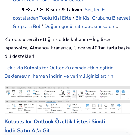
👩🏼‍🤝‍👩🏻
Kişiler & Takvim
:
Seçilen E-
postalardan Toplu Kişi Ekle
/
Bir Kişi Grubunu Bireysel
Gruplara Böl
/
Doğum günü hatırlatıcısını kaldır
...
Kutools'u tercih ettiğiniz dilde kullanın – İngilizce,
İspanyolca, Almanca, Fransızca, Çince ve40'tan fazla başka
dili destekler!
Tek tıkla Kutools for Outlook'u anında etkinleştirin.
Beklemeyin, hemen indirin ve verimliliğinizi artırın!
Kutools for Outlook Özellik Listesi
Şimdi
İndir
Satın Al'a Git