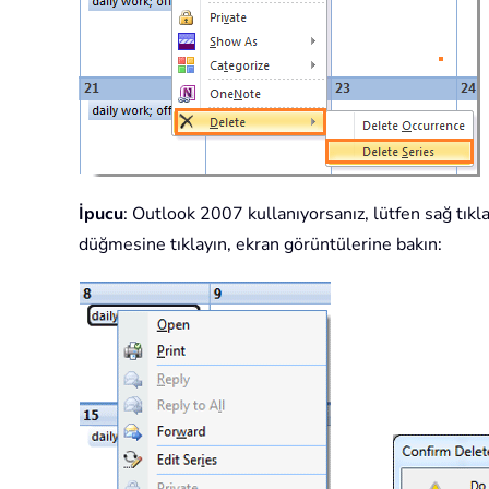
İpucu
: Outlook 2007 kullanıyorsanız, lütfen sağ tık
düğmesine tıklayın, ekran görüntülerine bakın: