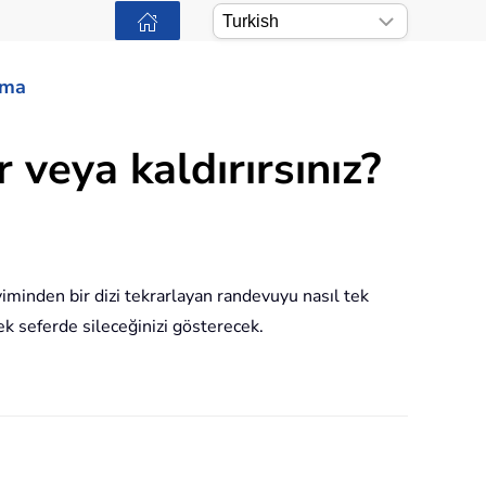
ama
 veya kaldırırsınız?
iminden bir dizi tekrarlayan randevuyu nasıl tek
tek seferde sileceğinizi gösterecek.