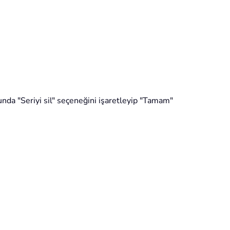
nda "Seriyi sil" seçeneğini işaretleyip "Tamam"