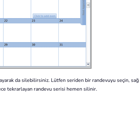
layarak da silebilirsiniz. Lütfen seriden bir randevuyu seçin, sa
ce tekrarlayan randevu serisi hemen silinir.