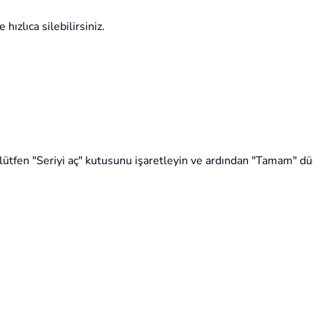
hızlıca silebilirsiniz.
lütfen "Seriyi aç" kutusunu işaretleyin ve ardından "Tamam" dü