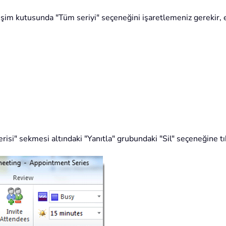
işim kutusunda "Tüm seriyi" seçeneğini işaretlemeniz gerekir,
isi" sekmesi altındaki "Yanıtla" grubundaki "Sil" seçeneğine t