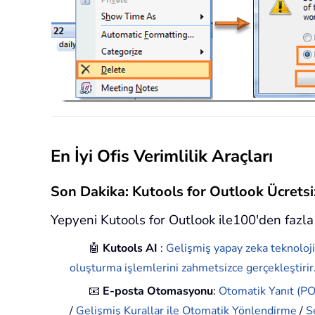
En İyi Ofis Verimlilik Araçları
Son Dakika: Kutools for Outlook Ücret
Yepyeni Kutools for Outlook ile100'den fazla 
🤖
Kutools AI
:
Gelişmiş yapay zeka teknoloji
oluşturma işlemlerini zahmetsizce gerçekleştirir
📧
E-posta Otomasyonu
:
Otomatik Yanıt (POP
/
Gelişmiş Kurallar ile Otomatik Yönlendirme
/
S