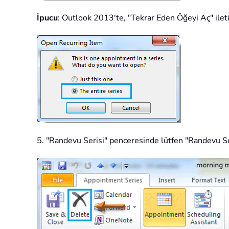
İpucu
: Outlook 2013'te, "Tekrar Eden Öğeyi Aç" ilet
5. "Randevu Serisi" penceresinde lütfen "Randevu Ser