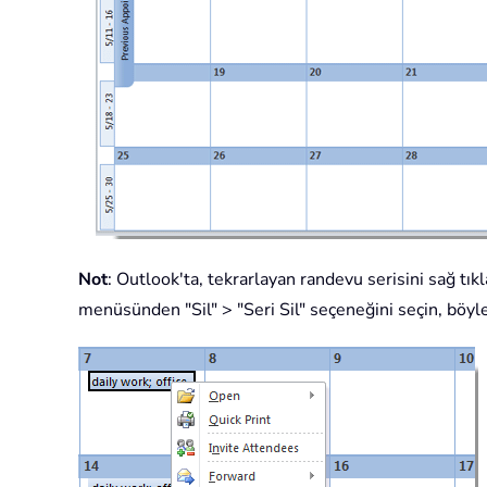
Not
: Outlook'ta, tekrarlayan randevu serisini sağ tık
menüsünden "Sil" > "Seri Sil" seçeneğini seçin, böyle