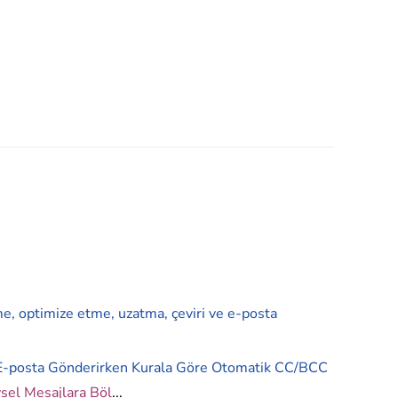
me, optimize etme, uzatma, çeviri ve e-posta
E-posta Gönderirken Kurala Göre Otomatik CC/BCC
ysel Mesajlara Böl
...