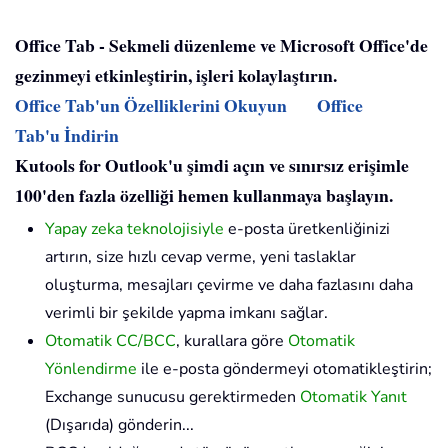
Office Tab - Sekmeli düzenleme ve Microsoft Office'de
gezinmeyi etkinleştirin, işleri kolaylaştırın.
Office Tab'un Özelliklerini Okuyun
Office
Tab'u İndirin
Kutools for Outlook'u şimdi açın ve sınırsız erişimle
100'den fazla özelliği hemen kullanmaya başlayın.
Yapay zeka teknolojisiyle
e-posta üretkenliğinizi
artırın, size hızlı cevap verme, yeni taslaklar
oluşturma, mesajları çevirme ve daha fazlasını daha
verimli bir şekilde yapma imkanı sağlar.
Otomatik CC/BCC
, kurallara göre
Otomatik
Yönlendirme
ile e-posta göndermeyi otomatikleştirin;
Exchange sunucusu gerektirmeden
Otomatik Yanıt
(Dışarıda) gönderin...