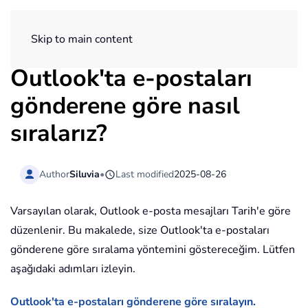
ExtendOffice
Skip to main content
Outlook'ta e-postaları
gönderene göre nasıl
sıralarız?
Author
Siluvia
•
Last modified
2025-08-26
Varsayılan olarak, Outlook e-posta mesajları Tarih'e göre
düzenlenir. Bu makalede, size Outlook'ta e-postaları
gönderene göre sıralama yöntemini göstereceğim. Lütfen
aşağıdaki adımları izleyin.
Outlook'ta e-postaları gönderene göre sıralayın.