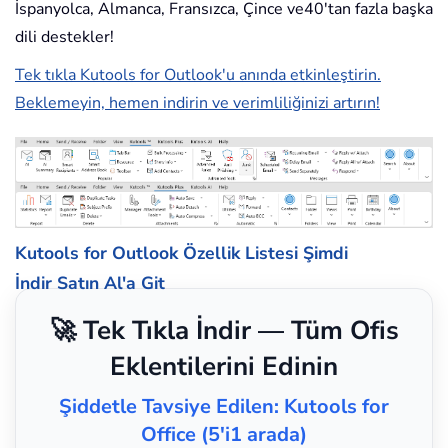
İspanyolca, Almanca, Fransızca, Çince ve40'tan fazla başka
dili destekler!
Tek tıkla Kutools for Outlook'u anında etkinleştirin.
Beklemeyin, hemen indirin ve verimliliğinizi artırın!
Kutools for Outlook Özellik Listesi
Şimdi
İndir
Satın Al'a Git
🚀 Tek Tıkla İndir — Tüm Ofis
Eklentilerini Edinin
Şiddetle Tavsiye Edilen: Kutools for
Office (5'i1 arada)