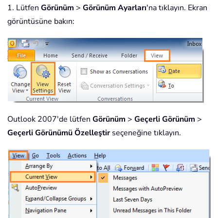
1. Lütfen
Görünüm
>
Görünüm Ayarları
'na tıklayın. Ekran
görüntüsüne bakın:
Outlook 2007'de lütfen
Görünüm
>
Geçerli Görünüm
>
Geçerli Görünümü Özelleştir
seçeneğine tıklayın.