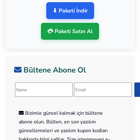
⬇ Paketi İndir
💳 Paketi Satın Al
Bültene Abone Ol
Bizimle güncel kalmak için bültene
abone olun. Bülten, en son yazılım
güncellemeleri ve yazılım kupon kodları
hakkında bilgi sağlar. Size istenmeyen e-