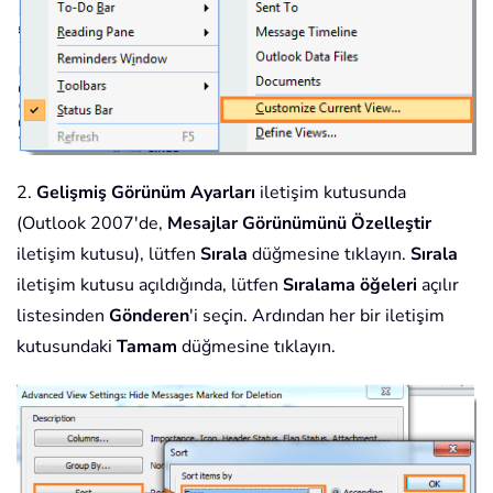
2.
Gelişmiş Görünüm Ayarları
iletişim kutusunda
(Outlook 2007'de,
Mesajlar Görünümünü Özelleştir
iletişim kutusu), lütfen
Sırala
düğmesine tıklayın.
Sırala
iletişim kutusu açıldığında, lütfen
Sıralama öğeleri
açılır
listesinden
Gönderen
'i seçin. Ardından her bir iletişim
kutusundaki
Tamam
düğmesine tıklayın.