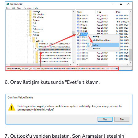
6. Onay iletişim kutusunda "Evet"e tıklayın.
7. Outlook'u yeniden başlatın. Son Aramalar listesinin