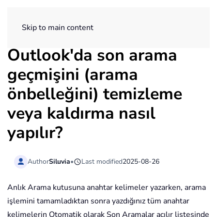
ExtendOffice
Skip to main content
Outlook'da son arama
geçmişini (arama
önbelleğini) temizleme
veya kaldırma nasıl
yapılır?
Author
Siluvia
•
Last modified
2025-08-26
Anlık Arama kutusuna anahtar kelimeler yazarken, arama
işlemini tamamladıktan sonra yazdığınız tüm anahtar
kelimelerin Otomatik olarak Son Aramalar açılır listesinde