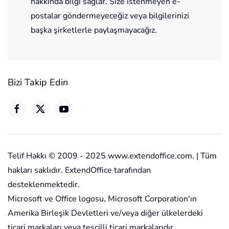
hakkında bilgi sağlar. Size istenmeyen e-
postalar göndermeyeceğiz veya bilgilerinizi
başka şirketlerle paylaşmayacağız.
Bizi Takip Edin
Telif Hakkı © 2009 - 2025 www.extendoffice.com. | Tüm
hakları saklıdır. ExtendOffice tarafından
desteklenmektedir.
Microsoft ve Office logosu, Microsoft Corporation'ın
Amerika Birleşik Devletleri ve/veya diğer ülkelerdeki
ticari markaları veya tescilli ticari markalarıdır.