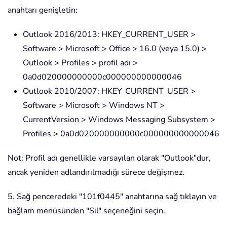
anahtarı genişletin:
Outlook 2016/2013: HKEY_CURRENT_USER >
Software > Microsoft > Office > 16.0 (veya 15.0) >
Outlook > Profiles > profil adı >
0a0d020000000000c000000000000046
Outlook 2010/2007: HKEY_CURRENT_USER >
Software > Microsoft > Windows NT >
CurrentVersion > Windows Messaging Subsystem >
Profiles > 0a0d020000000000c000000000000046
Not: Profil adı genellikle varsayılan olarak "Outlook"dur,
ancak yeniden adlandırılmadığı sürece değişmez.
5. Sağ penceredeki "101f0445" anahtarına sağ tıklayın ve
bağlam menüsünden "Sil" seçeneğini seçin.