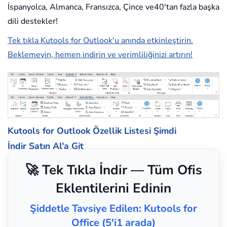
İspanyolca, Almanca, Fransızca, Çince ve40'tan fazla başka
dili destekler!
Tek tıkla Kutools for Outlook'u anında etkinleştirin.
Beklemeyin, hemen indirin ve verimliliğinizi artırın!
Kutools for Outlook Özellik Listesi
Şimdi
İndir
Satın Al'a Git
🚀 Tek Tıkla İndir — Tüm Ofis
Eklentilerini Edinin
Şiddetle Tavsiye Edilen: Kutools for
Office (5'i1 arada)