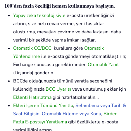
100'den fazla özelliği hemen kullanmaya başlayın.
Yapay zeka teknolojisiyle
e-posta üretkenliğinizi
artırın, size hızlı cevap verme, yeni taslaklar
oluşturma, mesajları çevirme ve daha fazlasını daha
verimli bir şekilde yapma imkanı sağlar.
Otomatik CC/BCC
, kurallara göre
Otomatik
Yönlendirme
ile e-posta göndermeyi otomatikleştirin;
Exchange sunucusu gerektirmeden
Otomatik Yanıt
(Dışarıda) gönderin...
BCCde olduğunuzda tümünü yanıtla seçeneğini
kullandığınızda
BCC Uyarısı
veya unutulmuş ekler için
Eklenti Hatırlatma
gibi hatırlatıcılar alın...
Ekleri İçeren Tümünü Yanıtla
,
Selamlama veya Tarih &
Saat Bilgisini Otomatik Ekleme veya Konu
,
Birden
Fazla E-postayı Yanıtlama
gibi özelliklerle e-posta
verimliliğini artırın...