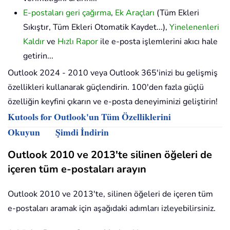
E-postaları geri çağırma
,
Ek Araçları
(Tüm Ekleri
Sıkıştır, Tüm Ekleri Otomatik Kaydet...),
Yinelenenleri
Kaldır
ve
Hızlı Rapor
ile e-posta işlemlerini akıcı hale
getirin...
Outlook 2024 - 2010 veya Outlook 365'inizi bu gelişmiş
özellikleri kullanarak güçlendirin. 100'den fazla güçlü
özelliğin keyfini çıkarın ve e-posta deneyiminizi geliştirin!
Kutools for Outlook'un Tüm Özelliklerini
Okuyun
Şimdi İndirin
Outlook 2010 ve 2013'te silinen öğeleri de
içeren tüm e-postaları arayın
Outlook 2010 ve 2013'te, silinen öğeleri de içeren tüm
e-postaları aramak için aşağıdaki adımları izleyebilirsiniz.