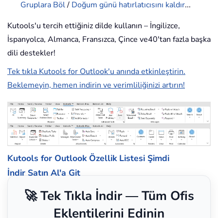
Gruplara Böl
/
Doğum günü hatırlatıcısını kaldır
...
Kutools'u tercih ettiğiniz dilde kullanın – İngilizce,
İspanyolca, Almanca, Fransızca, Çince ve40'tan fazla başka
dili destekler!
Tek tıkla Kutools for Outlook'u anında etkinleştirin.
Beklemeyin, hemen indirin ve verimliliğinizi artırın!
Kutools for Outlook Özellik Listesi
Şimdi
İndir
Satın Al'a Git
🚀 Tek Tıkla İndir — Tüm Ofis
Eklentilerini Edinin