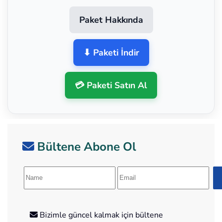
Paket Hakkında
⬇ Paketi İndir
💳 Paketi Satın Al
Bültene Abone Ol
Bizimle güncel kalmak için bültene