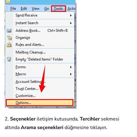
2.
Seçenekler
iletişim kutusunda,
Tercihler
sekmesi
altında
Arama seçenekleri
düğmesine tıklayın.