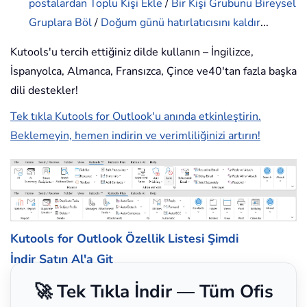
postalardan Toplu Kişi Ekle
/
Bir Kişi Grubunu Bireysel
Gruplara Böl
/
Doğum günü hatırlatıcısını kaldır
...
Kutools'u tercih ettiğiniz dilde kullanın – İngilizce,
İspanyolca, Almanca, Fransızca, Çince ve40'tan fazla başka
dili destekler!
Tek tıkla Kutools for Outlook'u anında etkinleştirin.
Beklemeyin, hemen indirin ve verimliliğinizi artırın!
Kutools for Outlook Özellik Listesi
Şimdi
İndir
Satın Al'a Git
🚀 Tek Tıkla İndir — Tüm Ofis