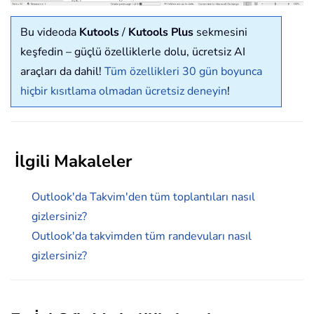
Bu videoda
Kutools
/
Kutools Plus
sekmesini
keşfedin – güçlü özelliklerle dolu, ücretsiz AI
araçları da dahil!
Tüm özellikleri 30 gün boyunca
hiçbir kısıtlama olmadan ücretsiz deneyin
!
İlgili Makaleler
Outlook'da Takvim'den tüm toplantıları nasıl
gizlersiniz?
Outlook'da takvimden tüm randevuları nasıl
gizlersiniz?