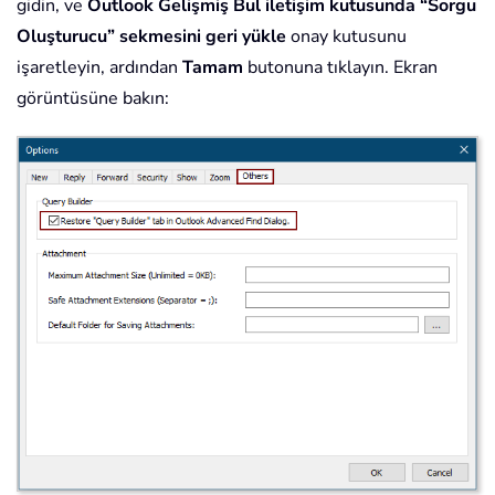
gidin, ve
Outlook Gelişmiş Bul iletişim kutusunda “Sorgu
Oluşturucu” sekmesini geri yükle
onay kutusunu
işaretleyin, ardından
Tamam
butonuna tıklayın. Ekran
görüntüsüne bakın: