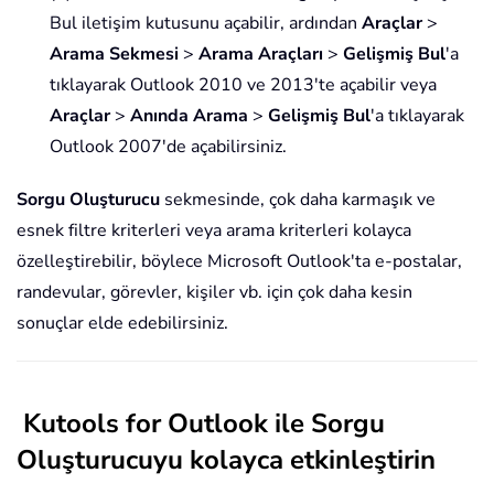
Bul iletişim kutusunu açabilir, ardından
Araçlar
>
Arama
Sekmesi
>
Arama Araçları
>
Gelişmiş Bul
'a
tıklayarak Outlook 2010 ve 2013'te açabilir veya
Araçlar
>
Anında Arama
>
Gelişmiş Bul
'a tıklayarak
Outlook 2007'de açabilirsiniz.
Sorgu Oluşturucu
sekmesinde, çok daha karmaşık ve
esnek filtre kriterleri veya arama kriterleri kolayca
özelleştirebilir, böylece Microsoft Outlook'ta e-postalar,
randevular, görevler, kişiler vb. için çok daha kesin
sonuçlar elde edebilirsiniz.
Kutools for Outlook ile Sorgu
Oluşturucuyu kolayca etkinleştirin