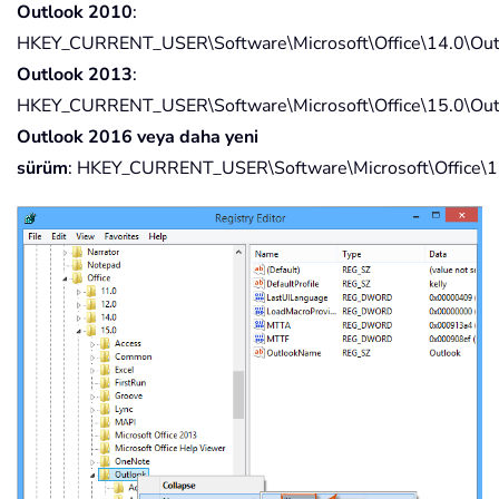
Outlook 2010
:
HKEY_CURRENT_USER\Software\Microsoft\Office\14.0\Out
Outlook 2013
:
HKEY_CURRENT_USER\Software\Microsoft\Office\15.0\Out
Outlook 2016 veya daha yeni
sürüm
: HKEY_CURRENT_USER\Software\Microsoft\Office\1