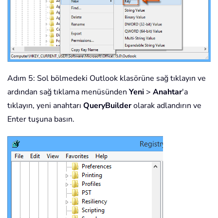
Adım 5: Sol bölmedeki Outlook klasörüne sağ tıklayın ve
ardından sağ tıklama menüsünden
Yeni
>
Anahtar
'a
tıklayın, yeni anahtarı
QueryBuilder
olarak adlandırın ve
Enter tuşuna basın.