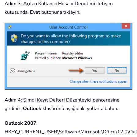
Adım 3: Açılan Kullanıcı Hesabı Denetimi iletişim
kutusunda,
Evet
butonuna tıklayın.
Adım 4: Şimdi Kayıt Defteri Düzenleyici penceresine
girdiniz,
Outlook
klasörünü aşağıdaki yollarla bulun:
Outlook 2007:
HKEY_CURRENT_USER\Software\Microsoft\Office\12.0\Out