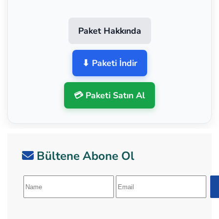
Paket Hakkında
⬇ Paketi İndir
💳 Paketi Satın Al
Bültene Abone Ol