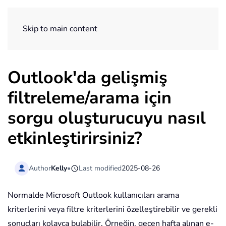
ExtendOffice
Skip to main content
Outlook'da gelişmiş
filtreleme/arama için
sorgu oluşturucuyu nasıl
etkinleştirirsiniz?
Author
Kelly
•
Last modified
2025-08-26
Normalde Microsoft Outlook kullanıcıları arama
kriterlerini veya filtre kriterlerini özelleştirebilir ve gerekli
sonuçları kolayca bulabilir. Örneğin, geçen hafta alınan e-