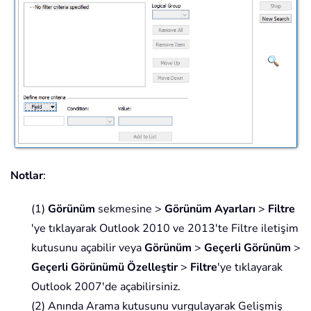
Notlar
:
(1)
Görünüm
sekmesine >
Görünüm Ayarları
>
Filtre
'ye tıklayarak Outlook 2010 ve 2013'te Filtre iletişim
kutusunu açabilir veya
Görünüm
>
Geçerli Görünüm
>
Geçerli Görünümü Özelleştir
>
Filtre
'ye tıklayarak
Outlook 2007'de açabilirsiniz.
(2) Anında Arama kutusunu vurgulayarak Gelişmiş