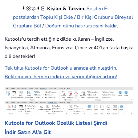
👩🏼‍🤝‍👩🏻
Kişiler & Takvim
:
Seçilen E-
postalardan Toplu Kişi Ekle
/
Bir Kişi Grubunu Bireysel
Gruplara Böl
/
Doğum günü hatırlatıcısını kaldır
...
Kutools'u tercih ettiğiniz dilde kullanın – İngilizce,
İspanyolca, Almanca, Fransızca, Çince ve40'tan fazla başka
dili destekler!
Tek tıkla Kutools for Outlook'u anında etkinleştirin.
Beklemeyin, hemen indirin ve verimliliğinizi artırın!
Kutools for Outlook Özellik Listesi
Şimdi
İndir
Satın Al'a Git