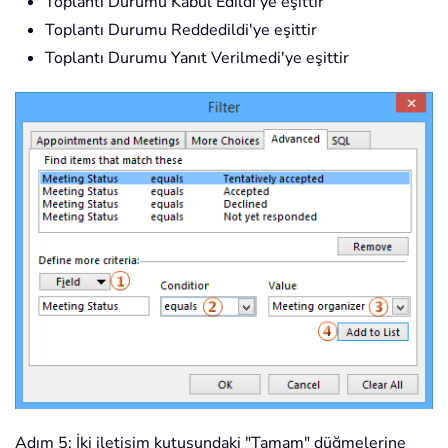
Toplantı Durumu Kabul Edildi'ye eşittir
Toplantı Durumu Reddedildi'ye eşittir
Toplantı Durumu Yanıt Verilmedi'ye eşittir
Adım 5: İki iletişim kutusundaki "Tamam" düğmelerine