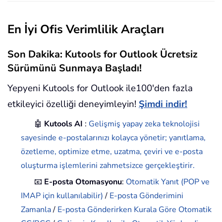
En İyi Ofis Verimlilik Araçları
Son Dakika: Kutools for Outlook Ücretsiz
Sürümünü Sunmaya Başladı!
Yepyeni Kutools for Outlook ile100'den fazla
etkileyici özelliği deneyimleyin!
Şimdi indir!
🤖
Kutools AI
:
Gelişmiş yapay zeka teknolojisi
sayesinde e-postalarınızı kolayca yönetir; yanıtlama,
özetleme, optimize etme, uzatma, çeviri ve e-posta
oluşturma işlemlerini zahmetsizce gerçekleştirir.
📧
E-posta Otomasyonu
:
Otomatik Yanıt (POP ve
IMAP için kullanılabilir)
/
E-posta Gönderimini
Zamanla
/
E-posta Gönderirken Kurala Göre Otomatik