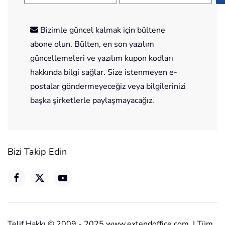
Bizimle güncel kalmak için bültene
abone olun. Bülten, en son yazılım
güncellemeleri ve yazılım kupon kodları
hakkında bilgi sağlar. Size istenmeyen e-
postalar göndermeyeceğiz veya bilgilerinizi
başka şirketlerle paylaşmayacağız.
Bizi Takip Edin
Telif Hakkı © 2009 - 2025 www.extendoffice.com. | Tüm