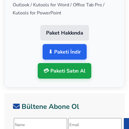
Outlook / Kutools for Word / Office Tab Pro /
Kutools for PowerPoint
Paket Hakkında
⬇ Paketi İndir
💳 Paketi Satın Al
Bültene Abone Ol