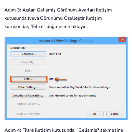
Adım 3: Açılan Gelişmiş Görünüm Ayarları iletişim
kutusunda (veya Görünümü Özelleştir iletişim
kutusunda), "Filtre" düğmesine tıklayın.
Adım 4: Filtre iletişim kutusunda, "Gelişmiş" sekmesine