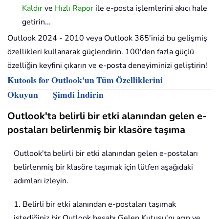
Kaldır
ve
Hızlı Rapor
ile e-posta işlemlerini akıcı hale
getirin...
Outlook 2024 - 2010 veya Outlook 365'inizi bu gelişmiş
özellikleri kullanarak güçlendirin. 100'den fazla güçlü
özelliğin keyfini çıkarın ve e-posta deneyiminizi geliştirin!
Kutools for Outlook'un Tüm Özelliklerini
Okuyun
Şimdi İndirin
Outlook'ta belirli bir etki alanından gelen e-
postaları belirlenmiş bir klasöre taşıma
Outlook'ta belirli bir etki alanından gelen e-postaları
belirlenmiş bir klasöre taşımak için lütfen aşağıdaki
adımları izleyin.
1. Belirli bir etki alanından e-postaları taşımak
istediğiniz bir Outlook hesabı Gelen Kutusu'nı açın ve