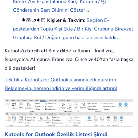
Kimlik Avı E-postalarına Karşı Koruma
/
🕘
Gönderenin Saat Dilimini Göster
...
👩🏼‍🤝‍👩🏻
Kişiler & Takvim
:
Seçilen E-
postalardan Toplu Kişi Ekle
/
Bir Kişi Grubunu Bireysel
Gruplara Böl
/
Doğum günü hatırlatıcısını kaldır
...
Kutools'u tercih ettiğiniz dilde kullanın – İngilizce,
İspanyolca, Almanca, Fransızca, Çince ve40'tan fazla başka
dili destekler!
Tek tıkla Kutools for Outlook'u anında etkinleştirin.
Beklemeyin, hemen indirin ve verimliliğinizi artırın!
Kutools for Outlook Özellik Listesi
Şimdi