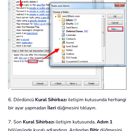
6. Dördüncü
Kural Sihirbazı
iletişim kutusunda herhangi
bir ayar yapmadan
İleri
düğmesini tıklayın.
7. Son
Kural Sihirbazı
iletişim kutusunda,
Adım 1
bölümünde kuralı adlandırın. Ardından
Bitir
düğmesini