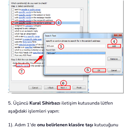
5. Üçüncü
Kural Sihirbazı
iletişim kutusunda lütfen
aşağıdaki işlemleri yapın:
1). Adım 1'de
onu belirlenen klasöre taşı
kutucuğunu