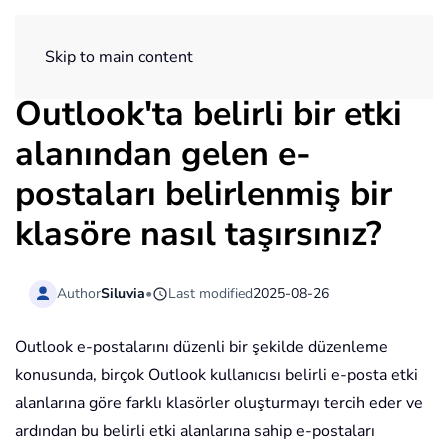
ExtendOffice
Skip to main content
Outlook'ta belirli bir etki
alanından gelen e-
postaları belirlenmiş bir
klasöre nasıl taşırsınız?
Author
Siluvia
•
Last modified
2025-08-26
Outlook e-postalarını düzenli bir şekilde düzenleme
konusunda, birçok Outlook kullanıcısı belirli e-posta etki
alanlarına göre farklı klasörler oluşturmayı tercih eder ve
ardından bu belirli etki alanlarına sahip e-postaları