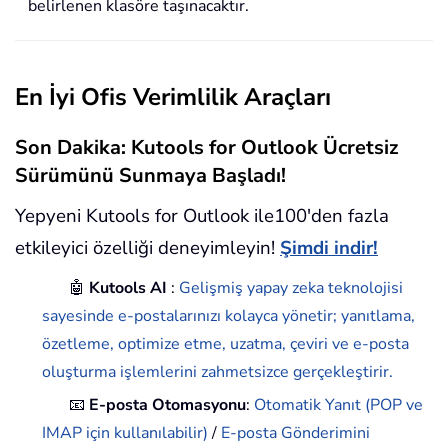
belirlenen klasöre taşınacaktır.
En İyi Ofis Verimlilik Araçları
Son Dakika: Kutools for Outlook Ücretsiz
Sürümünü Sunmaya Başladı!
Yepyeni Kutools for Outlook ile100'den fazla
etkileyici özelliği deneyimleyin!
Şimdi indir!
🤖
Kutools AI
:
Gelişmiş yapay zeka teknolojisi
sayesinde e-postalarınızı kolayca yönetir; yanıtlama,
özetleme, optimize etme, uzatma, çeviri ve e-posta
oluşturma işlemlerini zahmetsizce gerçekleştirir.
📧
E-posta Otomasyonu
:
Otomatik Yanıt (POP ve
IMAP için kullanılabilir)
/
E-posta Gönderimini