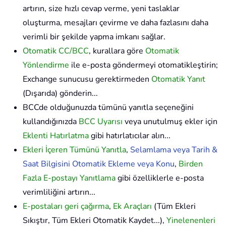
artırın, size hızlı cevap verme, yeni taslaklar
oluşturma, mesajları çevirme ve daha fazlasını daha
verimli bir şekilde yapma imkanı sağlar.
Otomatik CC/BCC
, kurallara göre
Otomatik
Yönlendirme
ile e-posta göndermeyi otomatikleştirin;
Exchange sunucusu gerektirmeden
Otomatik Yanıt
(Dışarıda) gönderin...
BCCde olduğunuzda tümünü yanıtla seçeneğini
kullandığınızda
BCC Uyarısı
veya unutulmuş ekler için
Eklenti Hatırlatma
gibi hatırlatıcılar alın...
Ekleri İçeren Tümünü Yanıtla
,
Selamlama veya Tarih &
Saat Bilgisini Otomatik Ekleme veya Konu
,
Birden
Fazla E-postayı Yanıtlama
gibi özelliklerle e-posta
verimliliğini artırın...
E-postaları geri çağırma
,
Ek Araçları
(Tüm Ekleri
Sıkıştır, Tüm Ekleri Otomatik Kaydet...),
Yinelenenleri