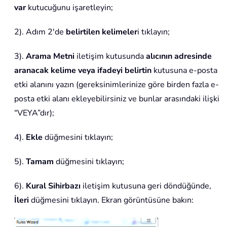
var
kutucuğunu işaretleyin;
2). Adım 2'de
belirtilen kelimeler
i tıklayın;
3).
Arama Metni
iletişim kutusunda
alıcının adresinde
aranacak kelime veya ifadeyi belirtin
kutusuna e-posta
etki alanını yazın (gereksinimlerinize göre birden fazla e-
posta etki alanı ekleyebilirsiniz ve bunlar arasındaki ilişki
“VEYA”dır);
4).
Ekle
düğmesini tıklayın;
5).
Tamam
düğmesini tıklayın;
6).
Kural Sihirbazı
iletişim kutusuna geri döndüğünde,
İleri
düğmesini tıklayın. Ekran görüntüsüne bakın: