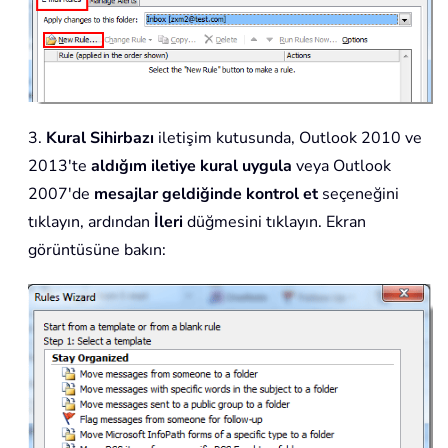
3.
Kural Sihirbazı
iletişim kutusunda, Outlook 2010 ve
2013'te
aldığım iletiye kural uygula
veya Outlook
2007'de
mesajlar geldiğinde kontrol et
seçeneğini
tıklayın, ardından
İleri
düğmesini tıklayın. Ekran
görüntüsüne bakın: