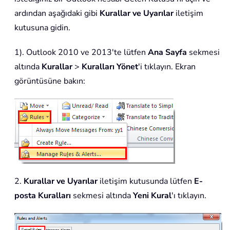
ardından aşağıdaki gibi
Kurallar ve Uyarılar
iletişim
kutusuna gidin.
1). Outlook 2010 ve 2013'te lütfen
Ana Sayfa
sekmesi
altında
Kurallar
>
Kuralları Yönet
'i tıklayın. Ekran
görüntüsüne bakın:
2.
Kurallar ve Uyarılar
iletişim kutusunda lütfen
E-
posta Kuralları
sekmesi altında
Yeni Kural
'ı tıklayın.