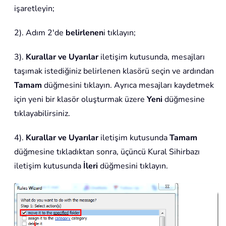
işaretleyin;
2). Adım 2'de
belirlenen
i tıklayın;
3).
Kurallar ve Uyarılar
iletişim kutusunda, mesajları
taşımak istediğiniz belirlenen klasörü seçin ve ardından
Tamam
düğmesini tıklayın. Ayrıca mesajları kaydetmek
için yeni bir klasör oluşturmak üzere
Yeni
düğmesine
tıklayabilirsiniz.
4).
Kurallar ve Uyarılar
iletişim kutusunda
Tamam
düğmesine tıkladıktan sonra, üçüncü Kural Sihirbazı
iletişim kutusunda
İleri
düğmesini tıklayın.