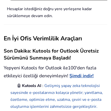
Hesaplar istediğiniz doğru yere yerleşene kadar
sürüklemeye devam edin.
En İyi Ofis Verimlilik Araçları
Son Dakika: Kutools for Outlook Ücretsiz
Sürümünü Sunmaya Başladı!
Yepyeni Kutools for Outlook ile100'den fazla
etkileyici özelliği deneyimleyin!
Şimdi indir!
🤖
Kutools AI
:
Gelişmiş yapay zeka teknolojisi
sayesinde e-postalarınızı kolayca yönetir; yanıtlama,
özetleme, optimize etme, uzatma, çeviri ve e-posta
oluşturma işlemlerini zahmetsizce gerçekleştirir.