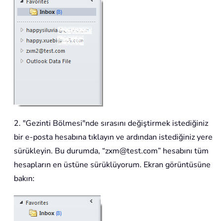
2. "Gezinti Bölmesi"nde sırasını değiştirmek istediğiniz
bir e-posta hesabına tıklayın ve ardından istediğiniz yere
sürükleyin. Bu durumda, “zxm@test.com” hesabını tüm
hesapların en üstüne sürüklüyorum. Ekran görüntüsüne
bakın: