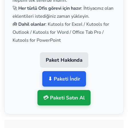
hepsini tek seferde indirin.
🚀
Her türlü Ofis görevi için hazır
: İhtiyacınız olan
eklentileri istediğiniz zaman yükleyin.
🧰
Dahil olanlar
: Kutools for Excel / Kutools for
Outlook / Kutools for Word / Office Tab Pro /
Kutools for PowerPoint
Paket Hakkında
⬇ Paketi İndir
💳 Paketi Satın Al