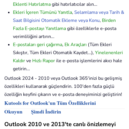
Eklenti Hatırlatma
gibi hatırlatıcılar alın...
Ekleri İçeren Tümünü Yanıtla
,
Selamlama veya Tarih &
Saat Bilgisini Otomatik Ekleme veya Konu
,
Birden
Fazla E-postayı Yanıtlama
gibi özelliklerle e-posta
verimliliğini artırın...
E-postaları geri çağırma
,
Ek Araçları
(Tüm Ekleri
Sıkıştır, Tüm Ekleri Otomatik Kaydet...),
Yinelenenleri
Kaldır
ve
Hızlı Rapor
ile e-posta işlemlerini akıcı hale
getirin...
Outlook 2024 - 2010 veya Outlook 365'inizi bu gelişmiş
özellikleri kullanarak güçlendirin. 100'den fazla güçlü
özelliğin keyfini çıkarın ve e-posta deneyiminizi geliştirin!
Kutools for Outlook'un Tüm Özelliklerini
Okuyun
Şimdi İndirin
Outlook 2010 ve 2013'te canlı önizlemeyi