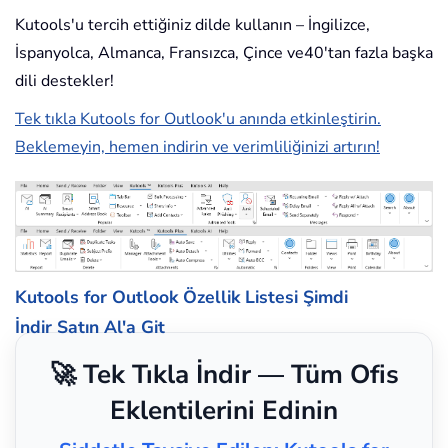
Kutools'u tercih ettiğiniz dilde kullanın – İngilizce,
İspanyolca, Almanca, Fransızca, Çince ve40'tan fazla başka
dili destekler!
Tek tıkla Kutools for Outlook'u anında etkinleştirin.
Beklemeyin, hemen indirin ve verimliliğinizi artırın!
Kutools for Outlook Özellik Listesi
Şimdi
İndir
Satın Al'a Git
🚀 Tek Tıkla İndir — Tüm Ofis
Eklentilerini Edinin