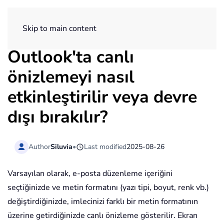
ExtendOffice
Skip to main content
Outlook'ta canlı
önizlemeyi nasıl
etkinleştirilir veya devre
dışı bırakılır?
Author
Siluvia
•
Last modified
2025-08-26
Varsayılan olarak, e-posta düzenleme içeriğini
seçtiğinizde ve metin formatını (yazı tipi, boyut, renk vb.)
değiştirdiğinizde, imlecinizi farklı bir metin formatının
üzerine getirdiğinizde canlı önizleme gösterilir. Ekran