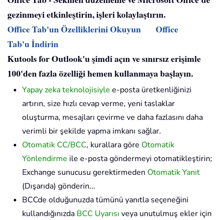
gezinmeyi etkinleştirin, işleri kolaylaştırın.
Office Tab'un Özelliklerini Okuyun
Office
Tab'u İndirin
Kutools for Outlook'u şimdi açın ve sınırsız erişimle
100'den fazla özelliği hemen kullanmaya başlayın.
Yapay zeka teknolojisiyle
e-posta üretkenliğinizi
artırın, size hızlı cevap verme, yeni taslaklar
oluşturma, mesajları çevirme ve daha fazlasını daha
verimli bir şekilde yapma imkanı sağlar.
Otomatik CC/BCC
, kurallara göre
Otomatik
Yönlendirme
ile e-posta göndermeyi otomatikleştirin;
Exchange sunucusu gerektirmeden
Otomatik Yanıt
(Dışarıda) gönderin...
BCCde olduğunuzda tümünü yanıtla seçeneğini
kullandığınızda
BCC Uyarısı
veya unutulmuş ekler için