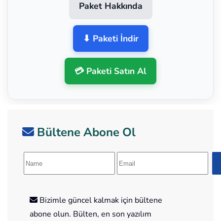
Paket Hakkında
⬇ Paketi İndir
💳 Paketi Satın Al
Bültene Abone Ol
Bizimle güncel kalmak için bültene
abone olun. Bülten, en son yazılım