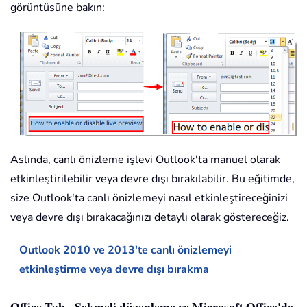
görüntüsüne bakın:
Aslında, canlı önizleme işlevi Outlook'ta manuel olarak
etkinleştirilebilir veya devre dışı bırakılabilir. Bu eğitimde,
size Outlook'ta canlı önizlemeyi nasıl etkinleştireceğinizi
veya devre dışı bırakacağınızı detaylı olarak göstereceğiz.
Outlook 2010 ve 2013'te canlı önizlemeyi
etkinleştirme veya devre dışı bırakma
Office Tab - Sekmeli düzenleme ve Microsoft Office'de