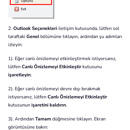
2.
Outlook Seçenekleri
iletişim kutusunda, lütfen sol
taraftaki
Genel
bölümüne tıklayın, ardından şu adımları
izleyin:
1). Eğer canlı önizlemeyi etkinleştirmek istiyorsanız,
lütfen
Canlı Önizlemeyi Etkinleştir
kutusunu
işaretleyin
;
2). Eğer canlı önizlemeyi devre dışı bırakmak
istiyorsanız, lütfen
Canlı Önizlemeyi Etkinleştir
kutusunun
işaretini kaldırın
.
3). Ardından
Tamam
düğmesine tıklayın. Ekran
görüntüsüne bakın: