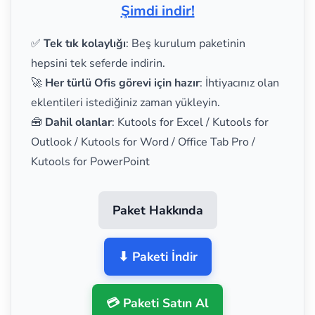
Şimdi indir!
✅
Tek tık kolaylığı
: Beş kurulum paketinin
hepsini tek seferde indirin.
🚀
Her türlü Ofis görevi için hazır
: İhtiyacınız olan
eklentileri istediğiniz zaman yükleyin.
🧰
Dahil olanlar
: Kutools for Excel / Kutools for
Outlook / Kutools for Word / Office Tab Pro /
Kutools for PowerPoint
Paket Hakkında
⬇ Paketi İndir
💳 Paketi Satın Al