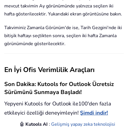
mevcut takvimin Ay görünümünde yalnızca seçilen iki
hafta gösterilecektir. Yukarıdaki ekran görüntüsüne bakın.
Takviminiz Zamanla Görünüm'de ise, Tarih Gezgini'nde iki
bitişik haftayı seçtikten sonra, seçilen iki hafta Zamanla
görünümünde gösterilecektir.
En İyi Ofis Verimlilik Araçları
Son Dakika: Kutools for Outlook Ücretsiz
Sürümünü Sunmaya Başladı!
Yepyeni Kutools for Outlook ile100'den fazla
etkileyici özelliği deneyimleyin!
Şimdi indir!
🤖
Kutools AI
:
Gelişmiş yapay zeka teknolojisi