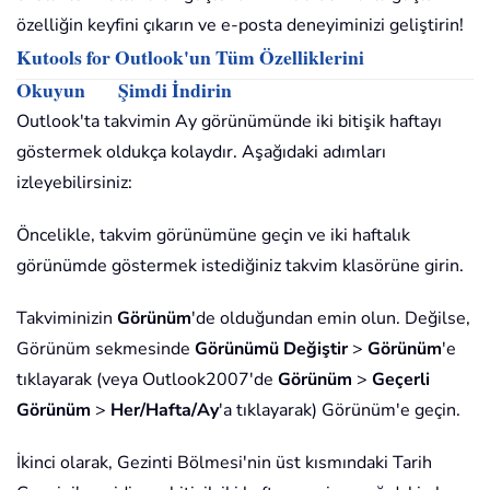
özelliğin keyfini çıkarın ve e-posta deneyiminizi geliştirin!
Kutools for Outlook'un Tüm Özelliklerini
Okuyun
Şimdi İndirin
Outlook'ta takvimin Ay görünümünde iki bitişik haftayı
göstermek oldukça kolaydır. Aşağıdaki adımları
izleyebilirsiniz:
Öncelikle, takvim görünümüne geçin ve iki haftalık
görünümde göstermek istediğiniz takvim klasörüne girin.
Takviminizin
Görünüm
'de olduğundan emin olun. Değilse,
Görünüm sekmesinde
Görünümü Değiştir
>
Görünüm
'e
tıklayarak (veya Outlook2007'de
Görünüm
>
Geçerli
Görünüm
>
Her/Hafta/Ay
'a tıklayarak) Görünüm'e geçin.
İkinci olarak, Gezinti Bölmesi'nin üst kısmındaki Tarih