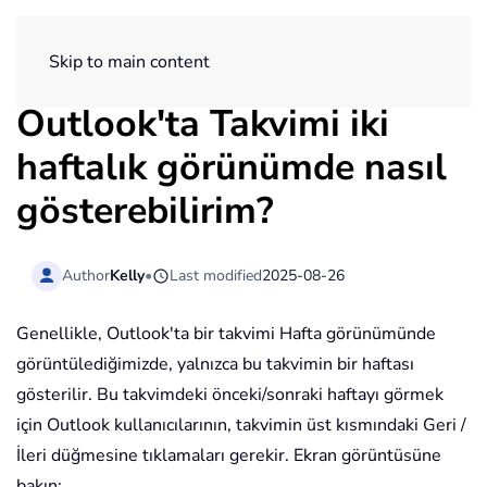
ExtendOffice
Skip to main content
Outlook'ta Takvimi iki
haftalık görünümde nasıl
gösterebilirim?
Author
Kelly
•
Last modified
2025-08-26
Genellikle, Outlook'ta bir takvimi Hafta görünümünde
görüntülediğimizde, yalnızca bu takvimin bir haftası
gösterilir. Bu takvimdeki önceki/sonraki haftayı görmek
için Outlook kullanıcılarının, takvimin üst kısmındaki Geri /
İleri düğmesine tıklamaları gerekir. Ekran görüntüsüne
bakın: