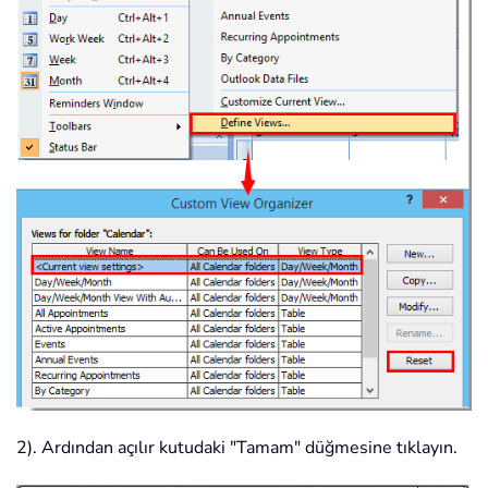
2). Ardından açılır kutudaki "Tamam" düğmesine tıklayın.