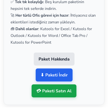
✅
Tek tık kolaylığı
: Beş kurulum paketinin
hepsini tek seferde indirin.
🚀
Her türlü Ofis görevi için hazır
: İhtiyacınız olan
eklentileri istediğiniz zaman yükleyin.
🧰
Dahil olanlar
: Kutools for Excel / Kutools for
Outlook / Kutools for Word / Office Tab Pro /
Kutools for PowerPoint
Paket Hakkında
⬇ Paketi İndir
💳 Paketi Satın Al