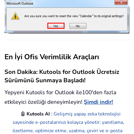
En İyi Ofis Verimlilik Araçları
Son Dakika: Kutools for Outlook Ücretsiz
Sürümünü Sunmaya Başladı!
Yepyeni Kutools for Outlook ile100'den fazla
etkileyici özelliği deneyimleyin!
Şimdi indir!
🤖
Kutools AI
:
Gelişmiş yapay zeka teknolojisi
sayesinde e-postalarınızı kolayca yönetir; yanıtlama,
özetleme, optimize etme, uzatma, çeviri ve e-posta