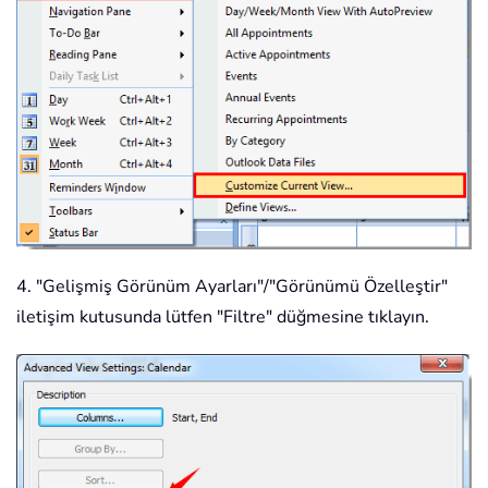
4. "Gelişmiş Görünüm Ayarları"/"Görünümü Özelleştir"
iletişim kutusunda lütfen "Filtre" düğmesine tıklayın.