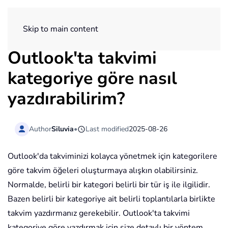
ExtendOffice
Skip to main content
Outlook'ta takvimi
kategoriye göre nasıl
yazdırabilirim?
Author
Siluvia
•
Last modified
2025-08-26
Outlook'da takviminizi kolayca yönetmek için kategorilere
göre takvim öğeleri oluşturmaya alışkın olabilirsiniz.
Normalde, belirli bir kategori belirli bir tür iş ile ilgilidir.
Bazen belirli bir kategoriye ait belirli toplantılarla birlikte
takvim yazdırmanız gerekebilir. Outlook'ta takvimi
kategoriye göre yazdırmak için size detaylı bir yöntem