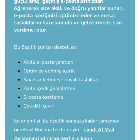
güçlü araç, geçmiş e-postalarınızdan
öğrenerek size akıllı ve doğru yanıtlar sunar,
e-posta içeriğinizi optimize eder ve mesaj
taslaklarını hazırlamada ve geliştirmede size
yardımcı olur.
Bu özellik şunları destekler:
Akıllı e-posta yanıtları
Optimize edilmiş içerik
Anahtar kelimeye dayalı taslaklar
Akıllı içerik genişletme
E-posta özetleme
Çok dilli çeviri
En önemlisi, bu özellik sonsuza kadar tamamen
ücretsiz
!
Boşuna beklemeyin—
şimdi AI Mail
Asistanını indirin ve keyfini çıkarın