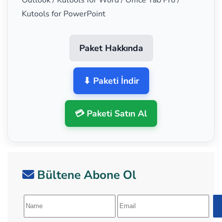
Kutools for PowerPoint
Paket Hakkında
⬇ Paketi İndir
💳 Paketi Satın Al
Bültene Abone Ol