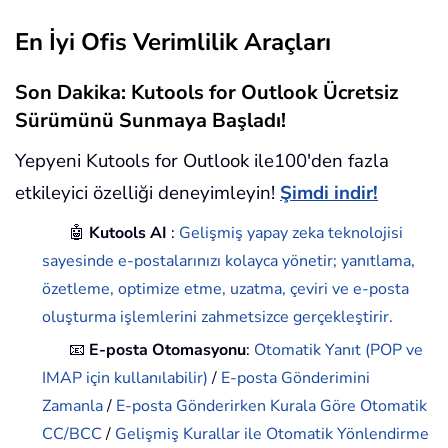
En İyi Ofis Verimlilik Araçları
Son Dakika: Kutools for Outlook Ücretsiz
Sürümünü Sunmaya Başladı!
Yepyeni Kutools for Outlook ile100'den fazla
etkileyici özelliği deneyimleyin!
Şimdi indir!
🤖
Kutools AI
:
Gelişmiş yapay zeka teknolojisi
sayesinde e-postalarınızı kolayca yönetir; yanıtlama,
özetleme, optimize etme, uzatma, çeviri ve e-posta
oluşturma işlemlerini zahmetsizce gerçekleştirir.
📧
E-posta Otomasyonu
:
Otomatik Yanıt (POP ve
IMAP için kullanılabilir)
/
E-posta Gönderimini
Zamanla
/
E-posta Gönderirken Kurala Göre Otomatik
CC/BCC
/
Gelişmiş Kurallar ile Otomatik Yönlendirme