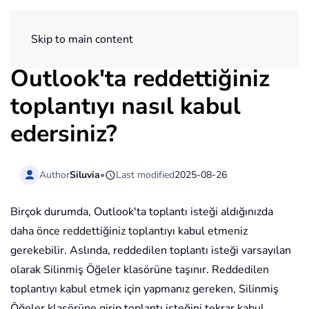
ExtendOffice
Skip to main content
Outlook'ta reddettiğiniz
toplantıyı nasıl kabul
edersiniz?
Author
Siluvia
•
Last modified
2025-08-26
Birçok durumda, Outlook'ta toplantı isteği aldığınızda
daha önce reddettiğiniz toplantıyı kabul etmeniz
gerekebilir. Aslında, reddedilen toplantı isteği varsayılan
olarak Silinmiş Öğeler klasörüne taşınır. Reddedilen
toplantıyı kabul etmek için yapmanız gereken, Silinmiş
Öğeler klasörüne girip toplantı isteğini tekrar kabul