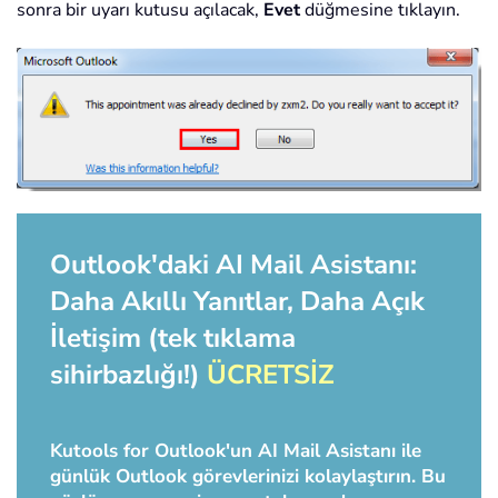
sonra bir uyarı kutusu açılacak,
Evet
düğmesine tıklayın.
Outlook'daki AI Mail Asistanı:
Daha Akıllı Yanıtlar, Daha Açık
İletişim (tek tıklama
sihirbazlığı!)
ÜCRETSİZ
Kutools for Outlook'un AI Mail Asistanı ile
günlük Outlook görevlerinizi kolaylaştırın. Bu