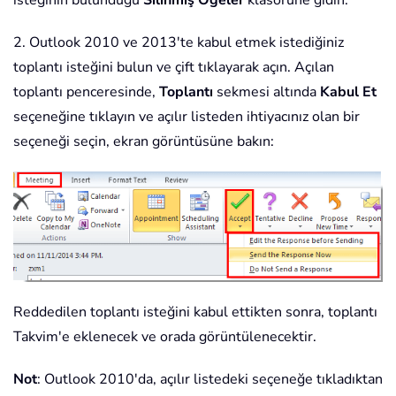
isteğinin bulunduğu
Silinmiş Öğeler
klasörüne gidin.
2. Outlook 2010 ve 2013'te kabul etmek istediğiniz
toplantı isteğini bulun ve çift tıklayarak açın. Açılan
toplantı penceresinde,
Toplantı
sekmesi altında
Kabul Et
seçeneğine tıklayın ve açılır listeden ihtiyacınız olan bir
seçeneği seçin, ekran görüntüsüne bakın:
Reddedilen toplantı isteğini kabul ettikten sonra, toplantı
Takvim'e eklenecek ve orada görüntülenecektir.
Not
: Outlook 2010'da, açılır listedeki seçeneğe tıkladıktan