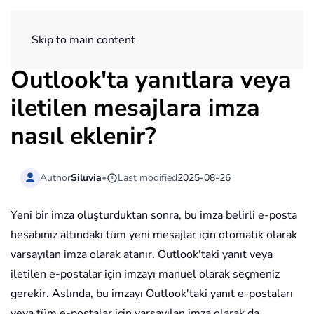
ExtendOffice
Skip to main content
Outlook'ta yanıtlara veya
iletilen mesajlara imza
nasıl eklenir?
Author
Siluvia
•
Last modified
2025-08-26
Yeni bir imza oluşturduktan sonra, bu imza belirli e-posta
hesabınız altındaki tüm yeni mesajlar için otomatik olarak
varsayılan imza olarak atanır. Outlook'taki yanıt veya
iletilen e-postalar için imzayı manuel olarak seçmeniz
gerekir. Aslında, bu imzayı Outlook'taki yanıt e-postaları
veya tüm e-postalar için varsayılan imza olarak da