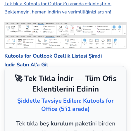
Tek tıkla Kutools for Outlook'u anında etkinleştirin.
Beklemeyin, hemen indirin ve verimliliğinizi artırın!
Kutools for Outlook Özellik Listesi
Şimdi
İndir
Satın Al'a Git
🚀 Tek Tıkla İndir — Tüm Ofis
Eklentilerini Edinin
Şiddetle Tavsiye Edilen: Kutools for
Office (5'i1 arada)
Tek tıkla
beş kurulum paketi
ni birden