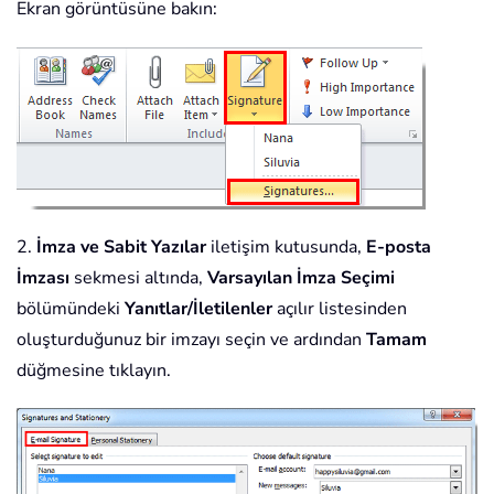
Ekran görüntüsüne bakın:
2.
İmza ve Sabit Yazılar
iletişim kutusunda,
E-posta
İmzası
sekmesi altında,
Varsayılan İmza Seçimi
bölümündeki
Yanıtlar/İletilenler
açılır listesinden
oluşturduğunuz bir imzayı seçin ve ardından
Tamam
düğmesine tıklayın.