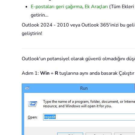
E-postaları geri çağırma
,
Ek Araçları
(Tüm Ekleri 
getirin...
Outlook 2024 - 2010 veya Outlook 365'inizi bu gelişm
geliştirin!
Outlook'un potansiyel olarak güvenli olmadığını düşün
Adım 1:
Win
+
R
tuşlarına aynı anda basarak Çalıştır