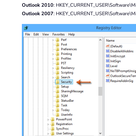
Outlook 2010
: HKEY_CURRENT_USER\Software\Micr
Outlook 2007
: HKEY_CURRENT_USER\Software\Micr