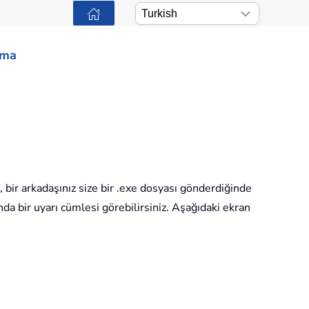
ama
 bir arkadaşınız size bir .exe dosyası gönderdiğinde
da bir uyarı cümlesi görebilirsiniz. Aşağıdaki ekran