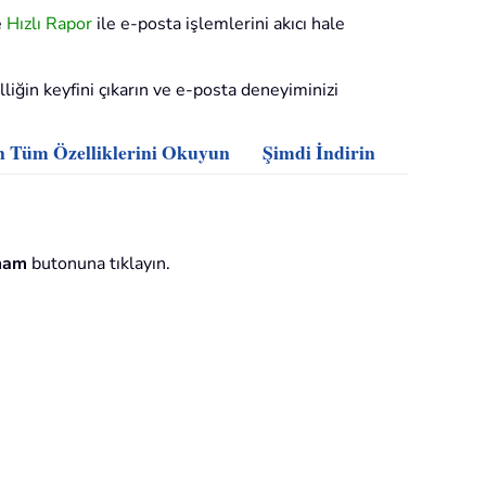
e
Hızlı Rapor
ile e-posta işlemlerini akıcı hale
iğin keyfini çıkarın ve e-posta deneyiminizi
n Tüm Özelliklerini Okuyun
Şimdi İndirin
mam
butonuna tıklayın.