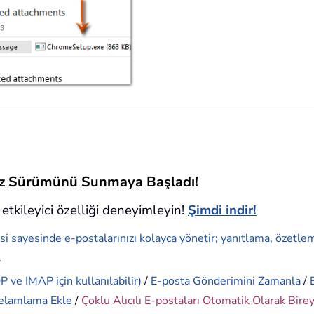
siz Sürümünü Sunmaya Başladı!
etkileyici özelliği deneyimleyin!
Şimdi indir!
si sayesinde e-postalarınızı kolayca yönetir; yanıtlama, özetle
.
 ve IMAP için kullanılabilir)
/
E-posta Gönderimini Zamanla
/
elamlama Ekle
/
Çoklu Alıcılı E-postaları Otomatik Olarak Bire