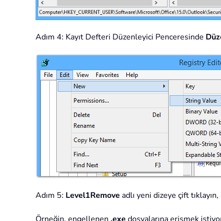
Adım 4: Kayıt Defteri Düzenleyici Penceresinde
Düz
Adım 5:
Level1Remove
adlı yeni dizeye çift tıklayın
Örneğin, engellenen
.exe
dosyalarına erişmek istiyo