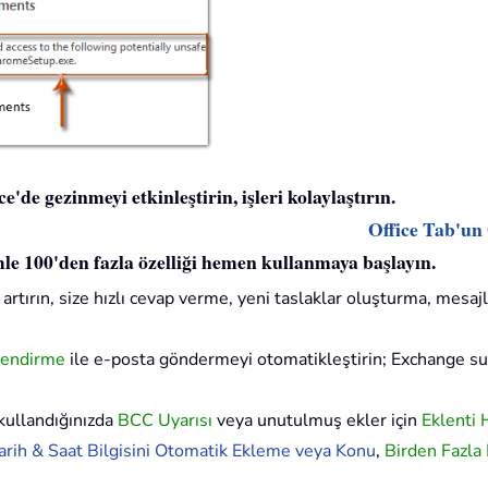
'de gezinmeyi etkinleştirin, işleri kolaylaştırın.
Office Tab'un
imle 100'den fazla özelliği hemen kullanmaya başlayın.
artırın, size hızlı cevap verme, yeni taslaklar oluşturma, mesajl
lendirme
ile e-posta göndermeyi otomatikleştirin; Exchange 
kullandığınızda
BCC Uyarısı
veya unutulmuş ekler için
Eklenti 
rih & Saat Bilgisini Otomatik Ekleme veya Konu
,
Birden Fazla