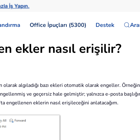
zla İş Yapın.
landırma
Office İpuçları (5300)
Destek
Ar
 ekler nasıl erişilir?
olarak algıladığı bazı ekleri otomatik olarak engeller. Örneğin,
ngellenmiş ve geçersiz hale gelmiştir; yalnızca e-posta başlığın
a engellenen eklerin nasıl erişileceğini anlatacağım.