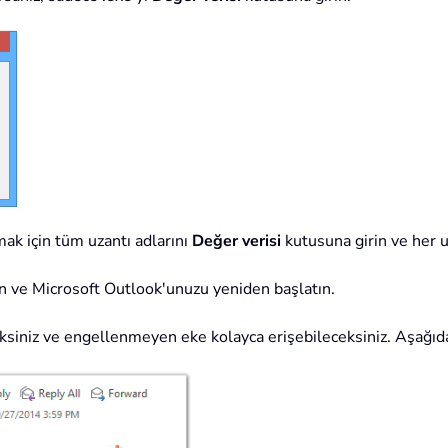
ak için tüm uzantı adlarını
Değer verisi
kutusuna girin ve her uz
ın ve Microsoft Outlook'unuzu yeniden başlatın.
ksiniz ve engellenmeyen eke kolayca erişebileceksiniz. Aşağıd