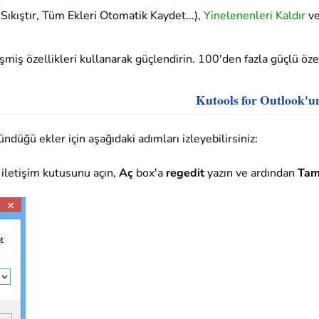
Sıkıştır, Tüm Ekleri Otomatik Kaydet...),
Yinelenenleri Kaldır
v
iş özellikleri kullanarak güçlendirin. 100'den fazla güçlü özell
Kutools for Outlook'u
düğü ekler için aşağıdaki adımları izleyebilirsiniz:
 iletişim kutusunu açın,
Aç
box'a
regedit
yazın ve ardından
Ta