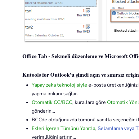
Office Tab - Sekmeli düzenleme ve Microsoft Office
Kutools for Outlook'u şimdi açın ve sınırsız eriş
Yapay zeka teknolojisiyle
e-posta üretkenliğinizi 
yapma imkanı sağlar.
Otomatik CC/BCC
, kurallara göre
Otomatik Yön
gönderin...
BCCde olduğunuzda tümünü yanıtla seçeneğini 
Ekleri İçeren Tümünü Yanıtla
,
Selamlama veya Ta
verimliliğini artırın...