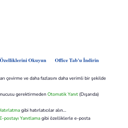
 Özelliklerini Okuyun
Office Tab'u İndirin
arı çevirme ve daha fazlasını daha verimli bir şekilde
sunucusu gerektirmeden
Otomatik Yanıt
(Dışarıda)
Hatırlatma
gibi hatırlatıcılar alın...
 E-postayı Yanıtlama
gibi özelliklerle e-posta