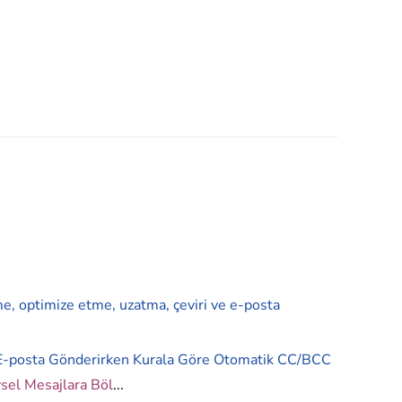
me, optimize etme, uzatma, çeviri ve e-posta
E-posta Gönderirken Kurala Göre Otomatik CC/BCC
ysel Mesajlara Böl
...