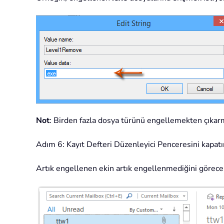
Not
: Birden fazla dosya türünü engellemekten çıkarm
Adım 6: Kayıt Defteri Düzenleyici Penceresini kapat
Artık engellenen ekin artık engellenmediğini görece