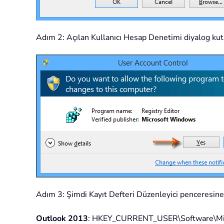
Adım 2: Açılan Kullanıcı Hesap Denetimi diyalog k
Adım 3: Şimdi Kayıt Defteri Düzenleyici penceresine 
Outlook 2013
: HKEY_CURRENT_USER\Software\Micr