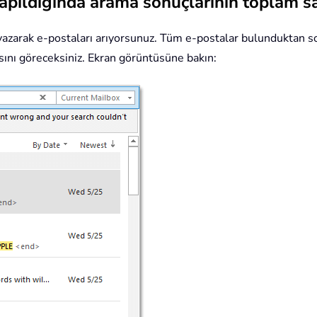
apıldığında arama sonuçlarının toplam s
azarak e-postaları arıyorsunuz. Tüm e-postalar bulunduktan son
sını göreceksiniz. Ekran görüntüsüne bakın: