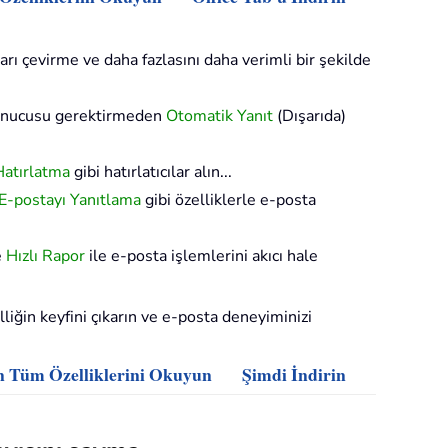
arı çevirme ve daha fazlasını daha verimli bir şekilde
sunucusu gerektirmeden
Otomatik Yanıt
(Dışarıda)
Hatırlatma
gibi hatırlatıcılar alın...
 E-postayı Yanıtlama
gibi özelliklerle e-posta
e
Hızlı Rapor
ile e-posta işlemlerini akıcı hale
iğin keyfini çıkarın ve e-posta deneyiminizi
n Tüm Özelliklerini Okuyun
Şimdi İndirin