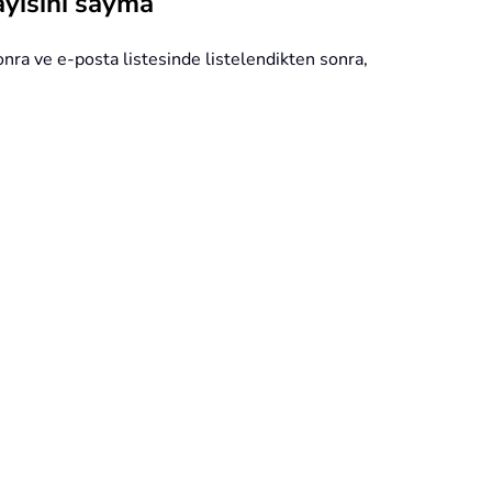
ayısını sayma
ra ve e-posta listesinde listelendikten sonra,