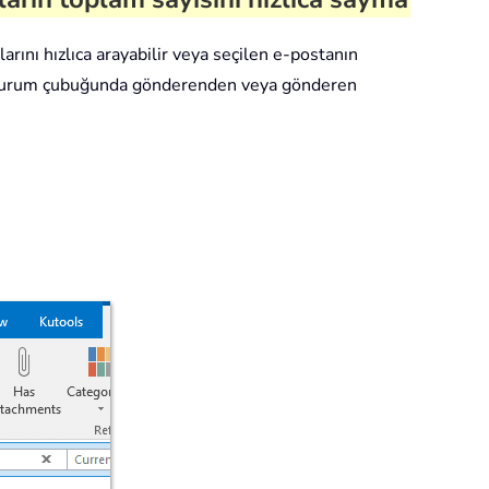
rını hızlıca arayabilir veya seçilen e-postanın
an, durum çubuğunda gönderenden veya gönderen