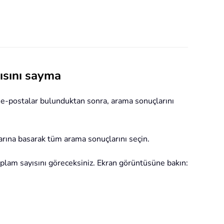
ısını sayma
m e-postalar bulunduktan sonra, arama sonuçlarını
arına basarak tüm arama sonuçlarını seçin.
plam sayısını göreceksiniz. Ekran görüntüsüne bakın: