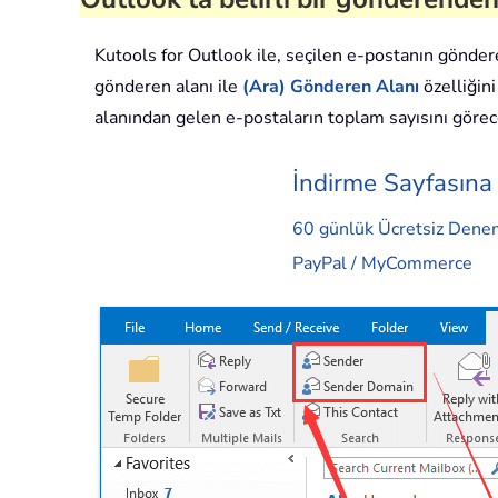
Kutools for Outlook ile, seçilen e-postanın gönde
gönderen alanı ile
(Ara)
Gönderen Alanı
özelliğin
alanından gelen e-postaların toplam sayısını görec
İndirme Sayfasına 
60 günlük Ücretsiz Den
PayPal / MyCommerce