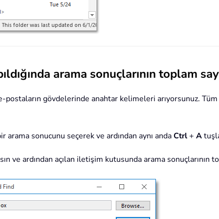
pıldığında arama sonuçlarının toplam say
la e-postaların gövdelerinde anahtar kelimeleri arıyorsunuz. Tü
 bir arama sonucunu seçerek ve ardından aynı anda
Ctrl
+
A
tuşl
ın ve ardından açılan iletişim kutusunda arama sonuçlarının to