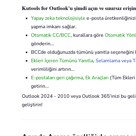
Kutools for Outlook'u şimdi açın ve sınırsız eriş
Yapay zeka teknolojisiyle
e-posta üretkenliğinizi 
yapma imkanı sağlar.
Otomatik CC/BCC
, kurallara göre
Otomatik Yön
gönderin...
BCCde olduğunuzda tümünü yanıtla seçeneğini 
Ekleri İçeren Tümünü Yanıtla
,
Selamlama veya Ta
verimliliğini artırın...
E-postaları geri çağırma
,
Ek Araçları
(Tüm Ekleri 
getirin...
Outlook 2024 - 2010 veya Outlook 365'inizi bu gelişm
geliştirin!