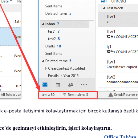
 e-posta iletişimini kolaylaştırmak için birçok kullanışlı özelli
'de gezinmeyi etkinleştirin, işleri kolaylaştırın.
Office Tab'un