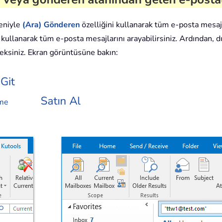
reniyle
(Ara)
Gönderen
özelliğini kullanarak tüm e-posta mesajla
i kullanarak tüm e-posta mesajlarını arayabilirsiniz. Ardınd
eksiniz. Ekran görüntüsüne bakın:
Git
Satın Al
eme