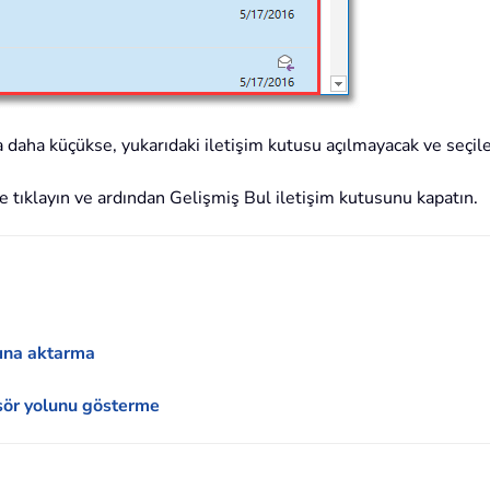
a daha küçükse, yukarıdaki iletişim kutusu açılmayacak ve seçile
tıklayın ve ardından Gelişmiş Bul iletişim kutusunu kapatın.
sına aktarma
sör yolunu gösterme