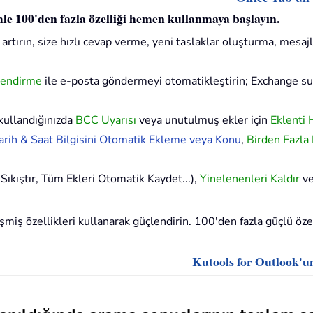
imle 100'den fazla özelliği hemen kullanmaya başlayın.
artırın, size hızlı cevap verme, yeni taslaklar oluşturma, mesajl
lendirme
ile e-posta göndermeyi otomatikleştirin; Exchange 
kullandığınızda
BCC Uyarısı
veya unutulmuş ekler için
Eklenti 
rih & Saat Bilgisini Otomatik Ekleme veya Konu
,
Birden Fazla
Sıkıştır, Tüm Ekleri Otomatik Kaydet...),
Yinelenenleri Kaldır
v
iş özellikleri kullanarak güçlendirin. 100'den fazla güçlü özell
Kutools for Outlook'u