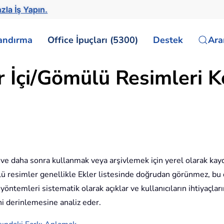
la İş Yapın.
landırma
Office İpuçları (5300)
Destek
Ar
r İçi/Gömülü Resimleri 
n ve daha sonra kullanmak veya arşivlemek için yerel olarak ka
lü resimler genellikle Ekler listesinde doğrudan görünmez, bu d
 yöntemleri sistematik olarak açıklar ve kullanıcıların ihtiyaçl
ini derinlemesine analiz eder.