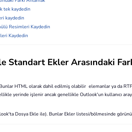
asındaki Farkı Anlamak
ek tek kaydedin
eri kaydedin
ömülü Resimleri Kaydedin
leri Kaydedin
ile Standart Ekler Arasındaki Fa
Bunlar HTML olarak dahil edilmiş olabilir
elemanlar ya da RTF
llikle yerinde işlenir ancak genellikle Outlook'un kullanıcı ar
ook'ta Dosya Ekle ile). Bunlar Ekler listesi/bölmesinde görünü