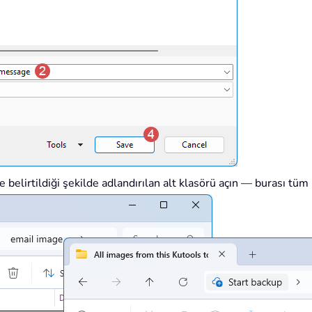
elirtildiği şekilde adlandırılan alt klasörü açın — burası tüm 