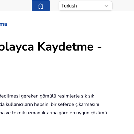
ama
Kolayca Kaydetme -
ydedilmesi gereken gömülü resimlerle sık sık
a kullanıcıların hepsini bir seferde çıkarmasını
arına ve teknik uzmanlıklarına göre en uygun çözümü