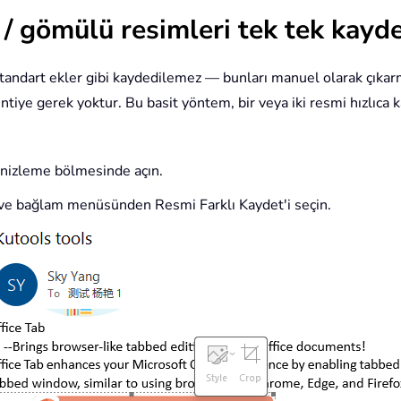
i / gömülü resimleri tek tek kayd
ndart ekler gibi kaydedilemez — bunları manuel olarak çıkarmal
entiye gerek yoktur. Bu basit yöntem, bir veya iki resmi hızlıca
önizleme bölmesinde açın.
n ve bağlam menüsünden Resmi Farklı Kaydet'i seçin.