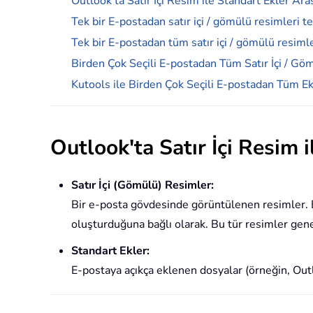
Outlook'ta Satır İçi Resim ile Standart Ekler Ar
Tek bir E-postadan satır içi / gömülü resimleri t
Tek bir E-postadan tüm satır içi / gömülü resiml
Birden Çok Seçili E-postadan Tüm Satır İçi / G
Kutools ile Birden Çok Seçili E-postadan Tüm Ek
Outlook'ta Satır İçi Resim 
Satır İçi (Gömülü) Resimler:
Bir e-posta gövdesinde görüntülenen resimler. 
oluşturduğuna bağlı olarak. Bu tür resimler gene
Standart Ekler:
E-postaya açıkça eklenen dosyalar (örneğin, Outl