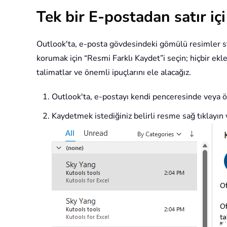
Tek bir E-postadan satır iç
Outlook'ta, e-posta gövdesindeki gömülü resimler sta
korumak için “Resmi Farklı Kaydet”i seçin; hiçbir ekl
talimatlar ve önemli ipuçlarını ele alacağız.
Outlook'ta, e-postayı kendi penceresinde veya 
Kaydetmek istediğiniz belirli resme sağ tıklayı