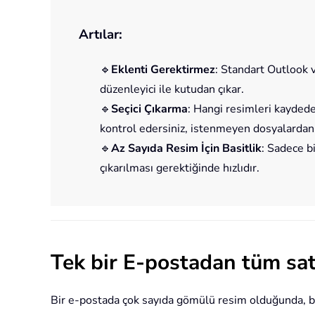
Artılar:
🔹
Eklenti Gerektirmez
: Standart Outlook 
düzenleyici ile kutudan çıkar.
🔹
Seçici Çıkarma
: Hangi resimleri kaydede
kontrol edersiniz, istenmeyen dosyalardan k
🔹
Az Sayıda Resim İçin Basitlik
: Sadece bi
çıkarılması gerektiğinde hızlıdır.
Tek bir E-postadan tüm satı
Bir e-postada çok sayıda gömülü resim olduğunda, bu