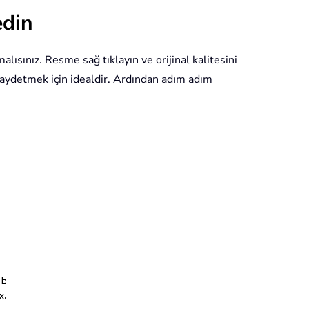
edin
ısınız. Resme sağ tıklayın ve orijinal kalitesini
 kaydetmek için idealdir. Ardından adım adım