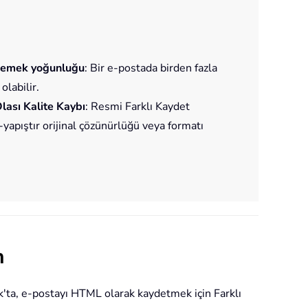
n emek yoğunluğu
: Bir e-postada birden fazla
labilir.
Olası Kalite Kaybı
: Resmi Farklı Kaydet
yapıştır orijinal çözünürlüğü veya formatı
n
k'ta, e-postayı HTML olarak kaydetmek için Farklı