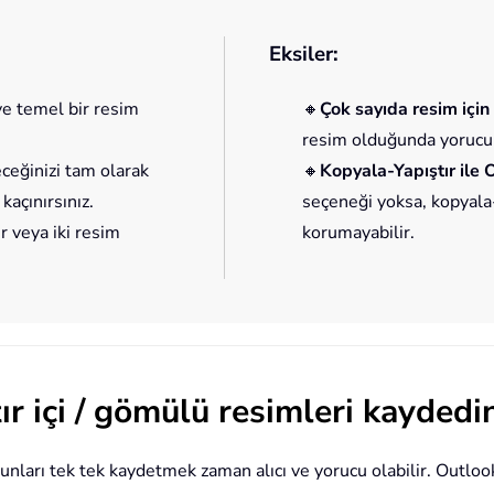
Eksiler:
ve temel bir resim
🔸
Çok sayıda resim içi
resim olduğunda yorucu o
ceğinizi tam olarak
🔸
Kopyala-Yapıştır ile 
açınırsınız.
seçeneği yoksa, kopyala-
r veya iki resim
korumayabilir.
r içi / gömülü resimleri kaydedi
nları tek tek kaydetmek zaman alıcı ve yorucu olabilir. Outloo