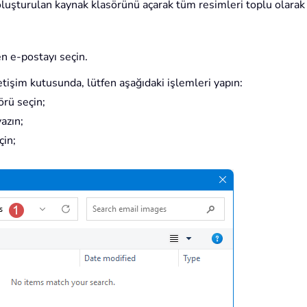
oluşturulan kaynak klasörünü açarak tüm resimleri toplu olarak
en e-postayı seçin.
letişim kutusunda, lütfen aşağıdaki işlemleri yapın:
örü seçin;
azın;
çin;