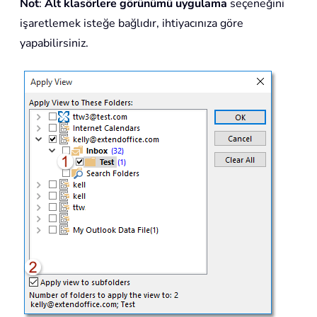
Not
:
Alt klasörlere görünümü uygulama
seçeneğini
işaretlemek isteğe bağlıdır, ihtiyacınıza göre
yapabilirsiniz.