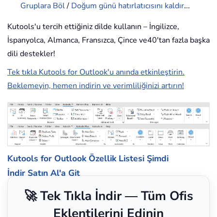
Gruplara Böl
/
Doğum günü hatırlatıcısını kaldır
...
Kutools'u tercih ettiğiniz dilde kullanın – İngilizce,
İspanyolca, Almanca, Fransızca, Çince ve40'tan fazla başka
dili destekler!
Tek tıkla Kutools for Outlook'u anında etkinleştirin.
Beklemeyin, hemen indirin ve verimliliğinizi artırın!
Kutools for Outlook Özellik Listesi
Şimdi
İndir
Satın Al'a Git
🚀 Tek Tıkla İndir — Tüm Ofis
Eklentilerini Edinin