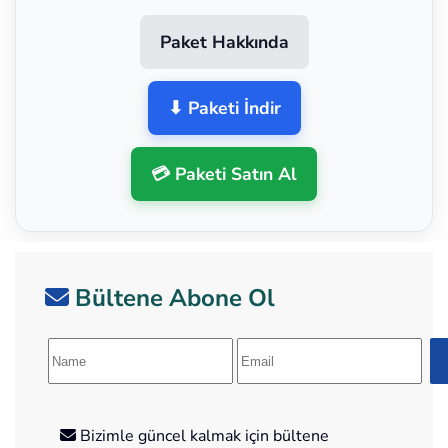
Paket Hakkında
⬇ Paketi İndir
💳 Paketi Satın Al
Bültene Abone Ol
Bizimle güncel kalmak için bültene