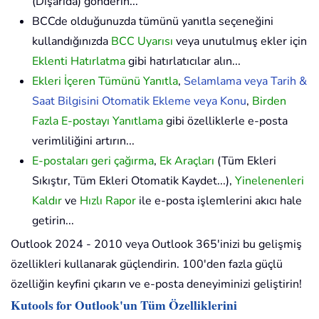
(Dışarıda) gönderin...
BCCde olduğunuzda tümünü yanıtla seçeneğini
kullandığınızda
BCC Uyarısı
veya unutulmuş ekler için
Eklenti Hatırlatma
gibi hatırlatıcılar alın...
Ekleri İçeren Tümünü Yanıtla
,
Selamlama veya Tarih &
Saat Bilgisini Otomatik Ekleme veya Konu
,
Birden
Fazla E-postayı Yanıtlama
gibi özelliklerle e-posta
verimliliğini artırın...
E-postaları geri çağırma
,
Ek Araçları
(Tüm Ekleri
Sıkıştır, Tüm Ekleri Otomatik Kaydet...),
Yinelenenleri
Kaldır
ve
Hızlı Rapor
ile e-posta işlemlerini akıcı hale
getirin...
Outlook 2024 - 2010 veya Outlook 365'inizi bu gelişmiş
özellikleri kullanarak güçlendirin. 100'den fazla güçlü
özelliğin keyfini çıkarın ve e-posta deneyiminizi geliştirin!
Kutools for Outlook'un Tüm Özelliklerini