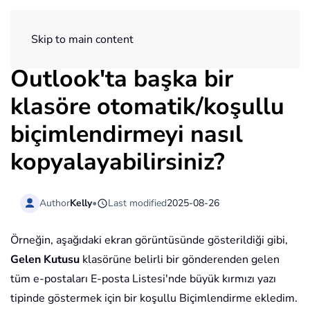
ExtendOffice
Skip to main content
Outlook'ta başka bir
klasöre otomatik/koşullu
biçimlendirmeyi nasıl
kopyalayabilirsiniz?
Author
Kelly
•
Last modified
2025-08-26
Örneğin, aşağıdaki ekran görüntüsünde gösterildiği gibi,
Gelen Kutusu
klasörüne belirli bir gönderenden gelen
tüm e-postaları E-posta Listesi'nde büyük kırmızı yazı
tipinde göstermek için bir koşullu Biçimlendirme ekledim.