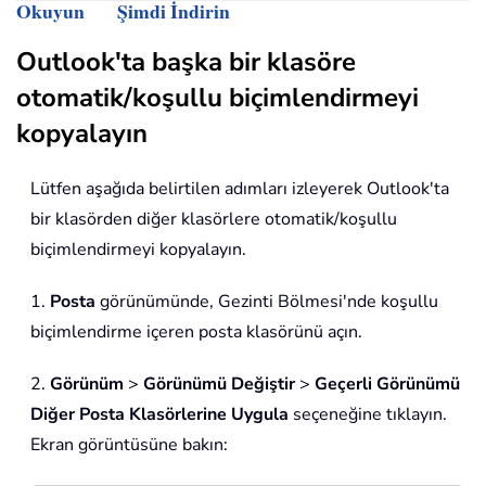
Okuyun
Şimdi İndirin
Outlook'ta başka bir klasöre
otomatik/koşullu biçimlendirmeyi
kopyalayın
Lütfen aşağıda belirtilen adımları izleyerek Outlook'ta
bir klasörden diğer klasörlere otomatik/koşullu
biçimlendirmeyi kopyalayın.
1.
Posta
görünümünde, Gezinti Bölmesi'nde koşullu
biçimlendirme içeren posta klasörünü açın.
2.
Görünüm
>
Görünümü Değiştir
>
Geçerli Görünümü
Diğer Posta Klasörlerine Uygula
seçeneğine tıklayın.
Ekran görüntüsüne bakın: