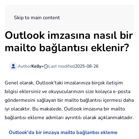
ExtendOffice
Skip to main content
Outlook imzasına nasıl bir
mailto bağlantısı eklenir?
Author
Kelly
•
Last modified
2025-08-26
Genel olarak, Outlook'taki imzalarınıza birçok iletişim
bilgisi eklersiniz ve okuyucularınızın size kolayca e-posta
göndermesini sağlayan bir mailto bağlantısı içermesi daha
iyi olacaktır. Bu makalede, Outlook imzasına bir mailto
bağlantısı ekleme adımları ayrıntılı olarak açıklanmaktadır.
Outlook'da bir imzaya mailto bağlantısı ekleme