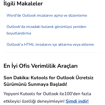
İlgili Makaleler
Word'de Outlook imzalarını açma ve düzenleme
Outlook'da imzadaki bulanık görüntüyü yeniden
boyutlandırma
Outlook'a HTML imzalarını içe aktarma veya ekleme
En İyi Ofis Verimlilik Araçları
Son Dakika: Kutools for Outlook Ücretsiz
Sürümünü Sunmaya Başladı!
Yepyeni Kutools for Outlook ile100'den fazla
etkileyici özelliği deneyimleyin!
Şimdi indir!