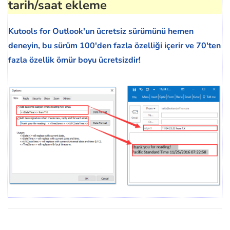
tarih/saat ekleme
Kutools for Outlook'un ücretsiz sürümünü hemen
deneyin, bu sürüm 100'den fazla özelliği içerir ve 70'ten
fazla özellik ömür boyu ücretsizdir!