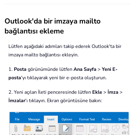
Outlook'da bir imzaya mailto
bağlantısı ekleme
Lütfen aşağıdaki adımları takip ederek Outlook'ta bir
imzaya mailto bağlantısı ekleyin.
1.
Posta
görünümünde lütfen
Ana Sayfa
>
Yeni E-
posta
'yı tıklayarak yeni bir e-posta oluşturun.
2. Yeni açılan İleti penceresinde lütfen
Ekle
>
İmza
>
İmzalar
'ı tıklayın. Ekran görüntüsüne bakın: