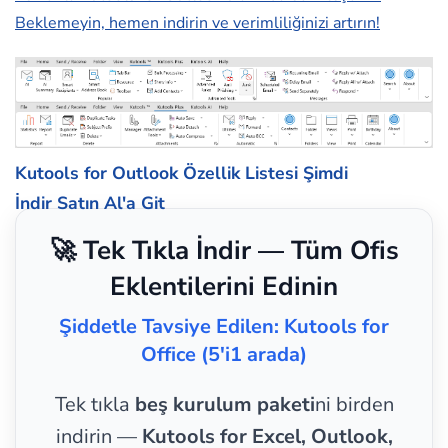
Beklemeyin, hemen indirin ve verimliliğinizi artırın!
Kutools for Outlook Özellik Listesi
Şimdi
İndir
Satın Al'a Git
🚀 Tek Tıkla İndir — Tüm Ofis
Eklentilerini Edinin
Şiddetle Tavsiye Edilen: Kutools for
Office (5'i1 arada)
Tek tıkla
beş kurulum paketi
ni birden
indirin —
Kutools for Excel, Outlook,