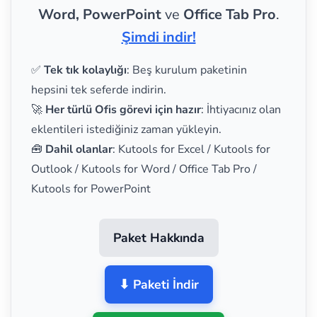
Word, PowerPoint
ve
Office Tab Pro
.
Şimdi indir!
✅
Tek tık kolaylığı
: Beş kurulum paketinin
hepsini tek seferde indirin.
🚀
Her türlü Ofis görevi için hazır
: İhtiyacınız olan
eklentileri istediğiniz zaman yükleyin.
🧰
Dahil olanlar
: Kutools for Excel / Kutools for
Outlook / Kutools for Word / Office Tab Pro /
Kutools for PowerPoint
Paket Hakkında
⬇ Paketi İndir