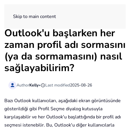
ExtendOffice
Skip to main content
Outlook'u başlarken her
zaman profil adı sormasını
(ya da sormamasını) nasıl
sağlayabilirim?
Author
Kelly
•
Last modified
2025-08-26
Bazı Outlook kullanıcıları, aşağıdaki ekran görüntüsünde
gösterildiği gibi Profil Seçme diyalog kutusuyla
karşılaşabilir ve her Outlook'u başlattığında bir profil adı
seçmesi istenebilir. Bu, Outlook'u diğer kullanıcılarla