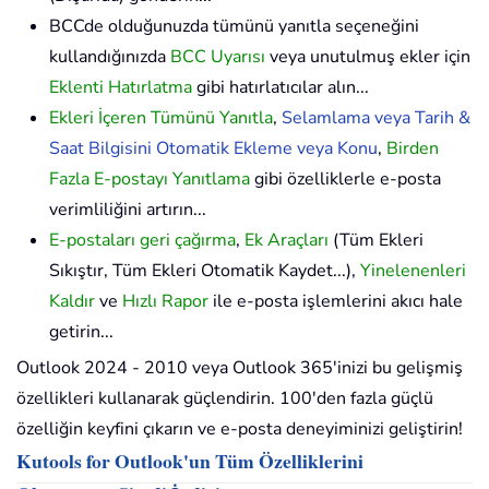
BCCde olduğunuzda tümünü yanıtla seçeneğini
kullandığınızda
BCC Uyarısı
veya unutulmuş ekler için
Eklenti Hatırlatma
gibi hatırlatıcılar alın...
Ekleri İçeren Tümünü Yanıtla
,
Selamlama veya Tarih &
Saat Bilgisini Otomatik Ekleme veya Konu
,
Birden
Fazla E-postayı Yanıtlama
gibi özelliklerle e-posta
verimliliğini artırın...
E-postaları geri çağırma
,
Ek Araçları
(Tüm Ekleri
Sıkıştır, Tüm Ekleri Otomatik Kaydet...),
Yinelenenleri
Kaldır
ve
Hızlı Rapor
ile e-posta işlemlerini akıcı hale
getirin...
Outlook 2024 - 2010 veya Outlook 365'inizi bu gelişmiş
özellikleri kullanarak güçlendirin. 100'den fazla güçlü
özelliğin keyfini çıkarın ve e-posta deneyiminizi geliştirin!
Kutools for Outlook'un Tüm Özelliklerini