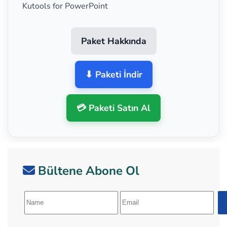
Kutools for PowerPoint
Paket Hakkında
⬇ Paketi İndir
💳 Paketi Satın Al
Bültene Abone Ol