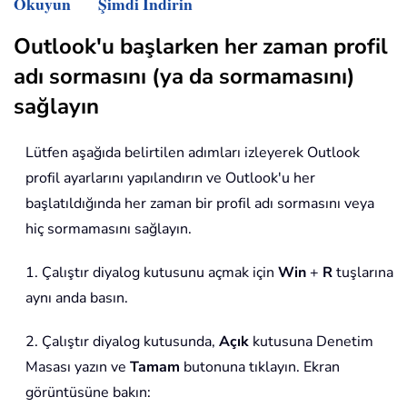
Okuyun
Şimdi İndirin
Outlook'u başlarken her zaman profil
adı sormasını (ya da sormamasını)
sağlayın
Lütfen aşağıda belirtilen adımları izleyerek Outlook
profil ayarlarını yapılandırın ve Outlook'u her
başlatıldığında her zaman bir profil adı sormasını veya
hiç sormamasını sağlayın.
1. Çalıştır diyalog kutusunu açmak için
Win
+
R
tuşlarına
aynı anda basın.
2. Çalıştır diyalog kutusunda,
Açık
kutusuna Denetim
Masası yazın ve
Tamam
butonuna tıklayın. Ekran
görüntüsüne bakın: