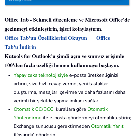
Office Tab - Sekmeli düzenleme ve Microsoft Office'de
gezinmeyi etkinleştirin, işleri kolaylaştırın.
Office Tab'un Özelliklerini Okuyun
Office
Tab'u İndirin
Kutools for Outlook'u şimdi açın ve sınırsız erişimle
100'den fazla özelliği hemen kullanmaya başlayın.
Yapay zeka teknolojisiyle
e-posta üretkenliğinizi
artırın, size hızlı cevap verme, yeni taslaklar
oluşturma, mesajları çevirme ve daha fazlasını daha
verimli bir şekilde yapma imkanı sağlar.
Otomatik CC/BCC
, kurallara göre
Otomatik
Yönlendirme
ile e-posta göndermeyi otomatikleştirin;
Exchange sunucusu gerektirmeden
Otomatik Yanıt
(Dışarıda) gönderin...