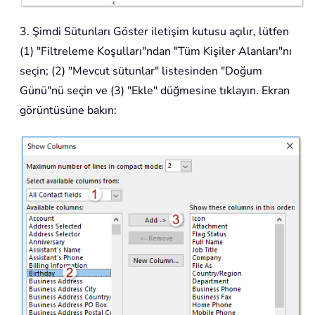
3. Şimdi Sütunları Göster iletişim kutusu açılır, lütfen
(1) "Filtreleme Koşulları"ndan "Tüm Kişiler Alanları"nı
seçin; (2) "Mevcut sütunlar" listesinden "Doğum
Günü"nü seçin ve (3) "Ekle" düğmesine tıklayın. Ekran
görüntüsüne bakın: