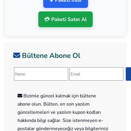
⬇ Paketi İndir
💳 Paketi Satın Al
Bültene Abone Ol
Bizimle güncel kalmak için bültene
abone olun. Bülten, en son yazılım
güncellemeleri ve yazılım kupon kodları
hakkında bilgi sağlar. Size istenmeyen e-
postalar göndermeyeceğiz veya bilgilerinizi