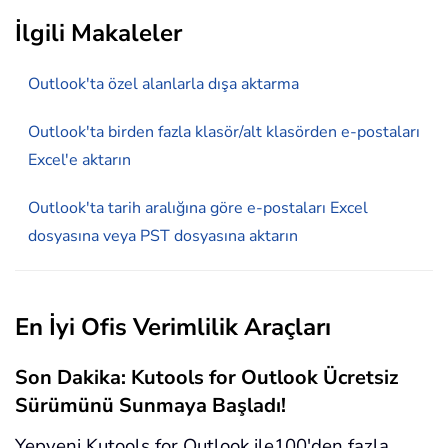
İlgili Makaleler
Outlook'ta özel alanlarla dışa aktarma
Outlook'ta birden fazla klasör/alt klasörden e-postaları
Excel'e aktarın
Outlook'ta tarih aralığına göre e-postaları Excel
dosyasına veya PST dosyasına aktarın
En İyi Ofis Verimlilik Araçları
Son Dakika: Kutools for Outlook Ücretsiz
Sürümünü Sunmaya Başladı!
Yepyeni Kutools for Outlook ile100'den fazla