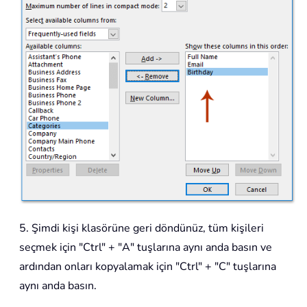
5. Şimdi kişi klasörüne geri döndünüz, tüm kişileri
seçmek için "Ctrl" + "A" tuşlarına aynı anda basın ve
ardından onları kopyalamak için "Ctrl" + "C" tuşlarına
aynı anda basın.