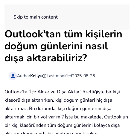
ExtendOffice
Skip to main content
Outlook'tan tüm kişilerin
doğum günlerini nasıl
dışa aktarabiliriz?
Author
Kelly
•
Last modified
2025-08-26
Outlook'ta "İçe Aktar ve Dışa Aktar" özelliğiyle bir kişi
klasörü dışa aktarırken, kişi doğum günleri hiç dışa
aktarılmaz. Bu durumda, kişi doğum günlerini dışa
aktarmak için bir yol var mı? İşte bu makalede, Outlook'un
bir kişi klasöründen tüm doğum günlerini kolayca dışa
aktarma konusunda bir yöntem sunulacaktır.