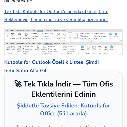
dili destekler!
Tek tıkla Kutools for Outlook'u anında etkinleştirin.
Beklemeyin, hemen indirin ve verimliliğinizi artırın!
Kutools for Outlook Özellik Listesi
Şimdi
İndir
Satın Al'a Git
🚀 Tek Tıkla İndir — Tüm Ofis
Eklentilerini Edinin
Şiddetle Tavsiye Edilen: Kutools for
Office (5'i1 arada)