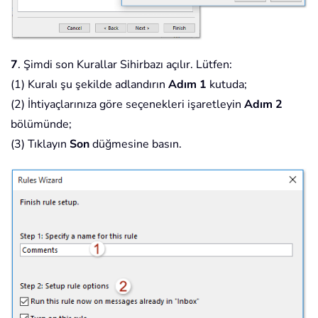
7
. Şimdi son Kurallar Sihirbazı açılır. Lütfen:
(1) Kuralı şu şekilde adlandırın
Adım 1
kutuda;
(2) İhtiyaçlarınıza göre seçenekleri işaretleyin
Adım 2
bölümünde;
(3) Tıklayın
Son
düğmesine basın.