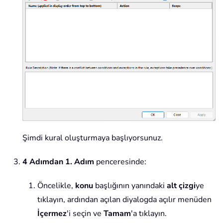
Şimdi kural oluşturmaya başlıyorsunuz.
4 Adımdan 1. Adım
penceresinde:
Öncelikle,
konu
başlığının yanındaki
alt çizgi
ye
tıklayın, ardından açılan diyalogda açılır menüden
İçermez
'i seçin ve
Tamam
'a tıklayın.