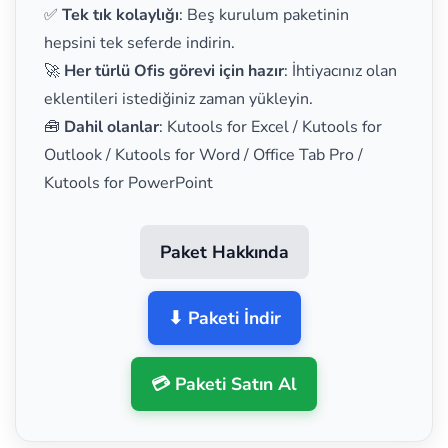
✅
Tek tık kolaylığı
: Beş kurulum paketinin
hepsini tek seferde indirin.
🚀
Her türlü Ofis görevi için hazır
: İhtiyacınız olan
eklentileri istediğiniz zaman yükleyin.
🧰
Dahil olanlar
: Kutools for Excel / Kutools for
Outlook / Kutools for Word / Office Tab Pro /
Kutools for PowerPoint
Paket Hakkında
⬇ Paketi İndir
💳 Paketi Satın Al