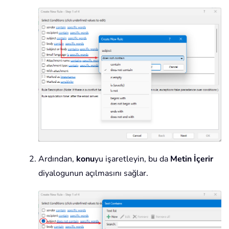
Ardından,
konu
yu işaretleyin, bu da
Metin İçerir
diyalogunun açılmasını sağlar.