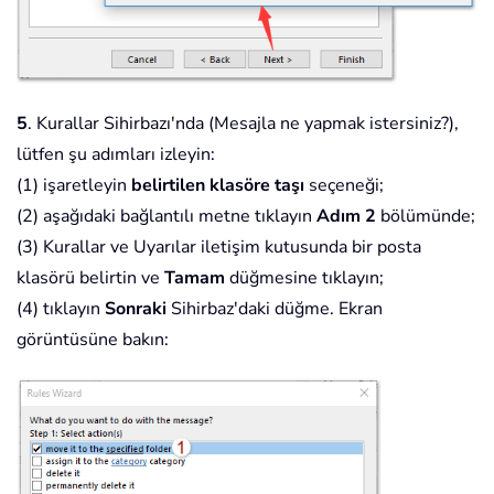
5
. Kurallar Sihirbazı'nda (Mesajla ne yapmak istersiniz?),
lütfen şu adımları izleyin:
(1) işaretleyin
belirtilen klasöre taşı
seçeneği;
(2) aşağıdaki bağlantılı metne tıklayın
Adım 2
bölümünde;
(3) Kurallar ve Uyarılar iletişim kutusunda bir posta
klasörü belirtin ve
Tamam
düğmesine tıklayın;
(4) tıklayın
Sonraki
Sihirbaz'daki düğme. Ekran
görüntüsüne bakın: