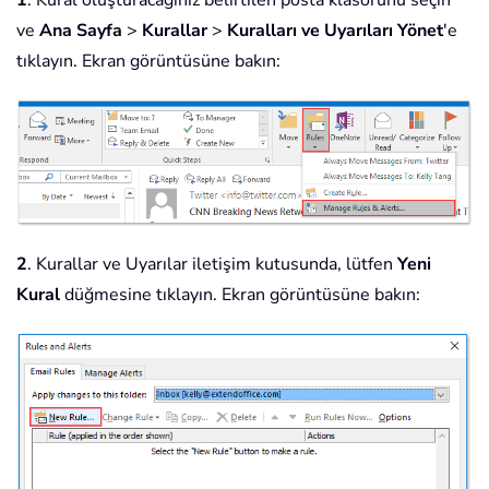
1
. Kural oluşturacağınız belirtilen posta klasörünü seçin
ve
Ana Sayfa
>
Kurallar
>
Kuralları ve Uyarıları Yönet
'e
tıklayın. Ekran görüntüsüne bakın:
2
. Kurallar ve Uyarılar iletişim kutusunda, lütfen
Yeni
Kural
düğmesine tıklayın. Ekran görüntüsüne bakın: