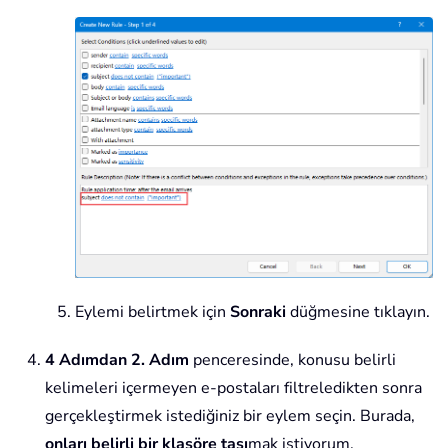
Eylemi belirtmek için
Sonraki
düğmesine tıklayın.
4 Adımdan 2. Adım
penceresinde, konusu belirli
kelimeleri içermeyen e-postaları filtreledikten sonra
gerçekleştirmek istediğiniz bir eylem seçin. Burada,
onları belirli bir klasöre taşı
mak istiyorum.