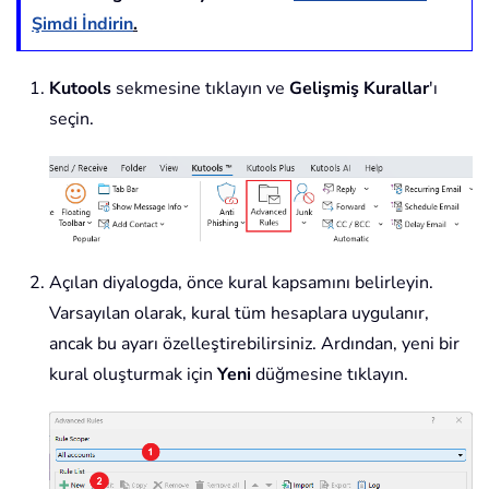
Şimdi İndirin
.
Kutools
sekmesine tıklayın ve
Gelişmiş Kurallar
'ı
seçin.
Açılan diyalogda, önce kural kapsamını belirleyin.
Varsayılan olarak, kural tüm hesaplara uygulanır,
ancak bu ayarı özelleştirebilirsiniz. Ardından, yeni bir
kural oluşturmak için
Yeni
düğmesine tıklayın.