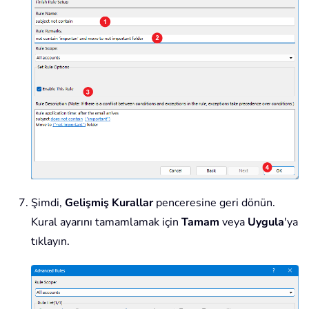
Şimdi,
Gelişmiş Kurallar
penceresine geri dönün.
Kural ayarını tamamlamak için
Tamam
veya
Uygula
'ya
tıklayın.