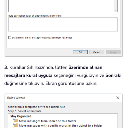
3
. Kurallar Sihirbazı'nda, lütfen
üzerimde alınan
mesajlara kural uygula
seçeneğini vurgulayın ve
Sonraki
düğmesine tıklayın. Ekran görüntüsüne bakın: