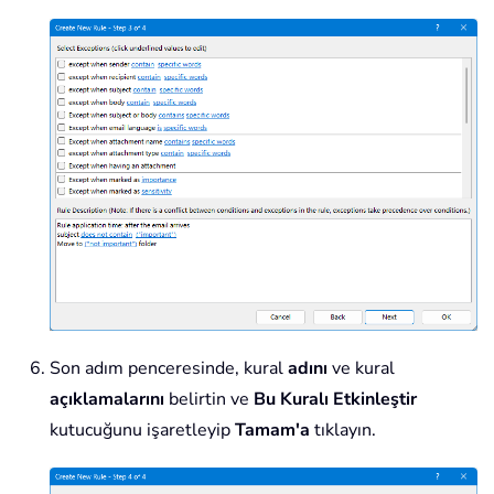
Son adım penceresinde, kural
adını
ve kural
açıklamalarını
belirtin ve
Bu Kuralı Etkinleştir
kutucuğunu işaretleyip
Tamam'a
tıklayın.