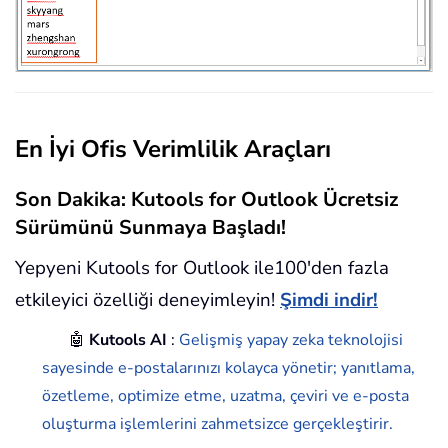
En İyi Ofis Verimlilik Araçları
Son Dakika: Kutools for Outlook Ücretsiz
Sürümünü Sunmaya Başladı!
Yepyeni Kutools for Outlook ile100'den fazla
etkileyici özelliği deneyimleyin!
Şimdi indir!
🤖
Kutools AI
:
Gelişmiş yapay zeka teknolojisi
sayesinde e-postalarınızı kolayca yönetir; yanıtlama,
özetleme, optimize etme, uzatma, çeviri ve e-posta
oluşturma işlemlerini zahmetsizce gerçekleştirir.