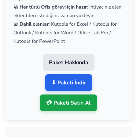
🚀
Her türlü Ofis görevi için hazır
: İhtiyacınız olan
eklentileri istediğiniz zaman yükleyin.
🧰
Dahil olanlar
: Kutools for Excel / Kutools for
Outlook / Kutools for Word / Office Tab Pro /
Kutools for PowerPoint
Paket Hakkında
⬇ Paketi İndir
💳 Paketi Satın Al