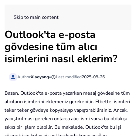
ExtendOffice
Skip to main content
Outlook'ta e-posta
gövdesine tüm alıcı
isimlerini nasıl eklerim?
Author
Xiaoyang
•
Last modified
2025-08-26
Bazen, Outlook'ta e-posta yazarken mesaj gövdesine tüm
alıcıların isimlerini eklemeniz gerekebilir. Elbette, isimleri
teker teker gövdeye kopyalayıp yapıştırabilirsiniz. Ancak,
yapıştırılması gereken onlarca alıcı ismi varsa bu oldukça
sıkıcı bir işlem olabilir. Bu makalede, Outlook'ta bu işi
çözmek için kolay bir yol hakkında konuşacağım.