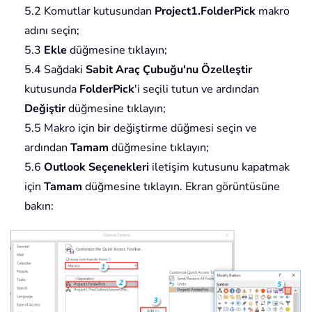
5.2 Komutlar kutusundan
Project1.FolderPick
makro
adını seçin;
5.3
Ekle
düğmesine tıklayın;
5.4 Sağdaki
Sabit Araç Çubuğu'nu Özelleştir
kutusunda
FolderPick
'i seçili tutun ve ardından
Değiştir
düğmesine tıklayın;
5.5 Makro için bir değiştirme düğmesi seçin ve
ardından
Tamam
düğmesine tıklayın;
5.6
Outlook Seçenekleri
iletişim kutusunu kapatmak
için
Tamam
düğmesine tıklayın. Ekran görüntüsüne
bakın: