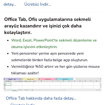
detay...
Ücretsiz İndir...
Office Tab, Ofis uygulamalarına sekmeli
arayüz kazandırır ve işinizi çok daha
kolaylaştırır.
Word, Excel, PowerPoint'te sekmeli düzenleme ve
okuma işlevini etkinleştirin.
Yeni pencereler yerine aynı pencerede yeni
sekmelerde birden fazla belge açıp oluşturun.
Verimliliğinizi %50 artırır ve her gün yüzlerce mouse
tıklaması azaltır!
Office Tab hakkında daha fazla detay...