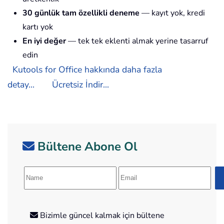
30 günlük tam özellikli deneme
— kayıt yok, kredi
kartı yok
En iyi değer
— tek tek eklenti almak yerine tasarruf
edin
Kutools for Office hakkında daha fazla
detay...
Ücretsiz İndir...
Bültene Abone Ol
Bizimle güncel kalmak için bültene