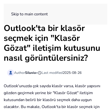
ExtendOffice
Skip to main content
Outlook'ta bir klasör
seçmek için "Klasör
Gözat" iletişim kutusunu
nasıl görüntülersiniz?
Author
Siluvia
•
Last modified
2025-08-26
Outlook'unuzda çok sayıda klasör varsa, klasör yapısını
gözden geçirmek yerine bir "Klasör Gözat" iletişim
kutusundan belirli bir klasörü seçmek daha uygun
olacaktır. Bu makale, Outlook'ta bir klasör seçmek için