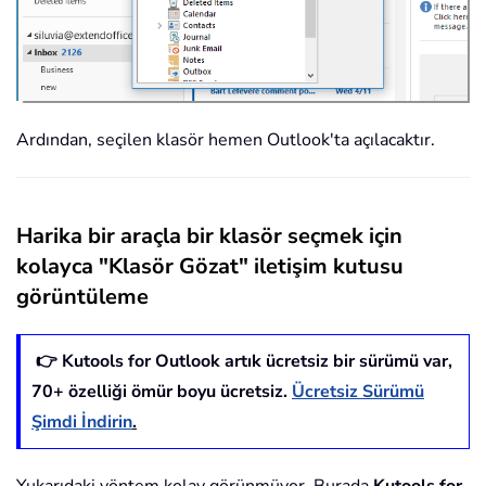
Ardından, seçilen klasör hemen Outlook'ta açılacaktır.
Harika bir araçla bir klasör seçmek için
kolayca "Klasör Gözat" iletişim kutusu
görüntüleme
👉 Kutools for Outlook artık ücretsiz bir sürümü var,
70
+ özelliği ömür boyu ücretsiz.
Ücretsiz Sürümü
Şimdi İndirin
.
Yukarıdaki yöntem kolay görünmüyor. Burada
Kutools for