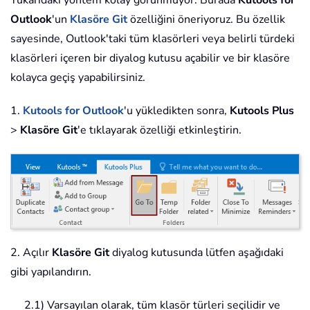
Outlook
'un
Klasöre Git
özelliğini öneriyoruz. Bu özellik
sayesinde, Outlook'taki tüm klasörleri veya belirli türdeki
klasörleri içeren bir diyalog kutusu açabilir ve bir klasöre
kolayca geçiş yapabilirsiniz.
1.
Kutools for Outlook
'u yükledikten sonra,
Kutools Plus
>
Klasöre Git
'e tıklayarak özelliği etkinleştirin.
2. Açılır
Klasöre Git
diyalog kutusunda lütfen aşağıdaki
gibi yapılandırın.
2.1) Varsayılan olarak, tüm klasör türleri seçilidir ve