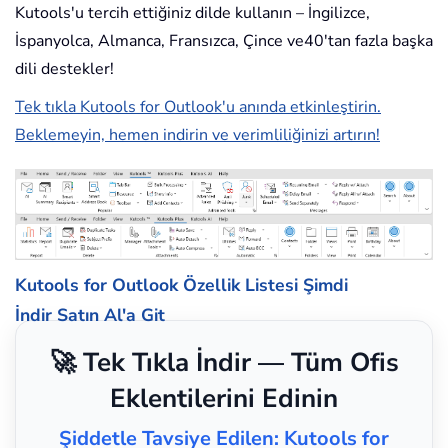
Kutools'u tercih ettiğiniz dilde kullanın – İngilizce,
İspanyolca, Almanca, Fransızca, Çince ve40'tan fazla başka
dili destekler!
Tek tıkla Kutools for Outlook'u anında etkinleştirin.
Beklemeyin, hemen indirin ve verimliliğinizi artırın!
Kutools for Outlook Özellik Listesi
Şimdi
İndir
Satın Al'a Git
🚀 Tek Tıkla İndir — Tüm Ofis
Eklentilerini Edinin
Şiddetle Tavsiye Edilen: Kutools for