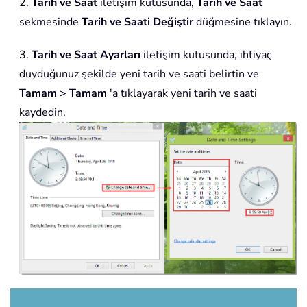
2.
Tarih ve Saat
iletişim kutusunda,
Tarih ve Saat
sekmesinde
Tarih ve Saati Değiştir
düğmesine tıklayın.
3.
Tarih ve Saat Ayarları
iletişim kutusunda, ihtiyaç
duyduğunuz şekilde yeni tarih ve saati belirtin ve
Tamam
>
Tamam
'a tıklayarak yeni tarih ve saati
kaydedin.