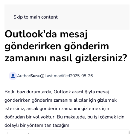
ExtendOffice
Skip to main content
Outlook'da mesaj
gönderirken gönderim
zamanını nasıl gizlersiniz?
Author
Sun
•
Last modified
2025-08-26
Belki bazı durumlarda, Outlook aracılığıyla mesaj
gönderirken gönderim zamanını alıcılar için gizlemek
istersiniz, ancak gönderim zamanını gizlemek için
doğrudan bir yol yoktur. Bu makalede, bu işi çözmek için
dolaylı bir yöntem tanıtacağım.