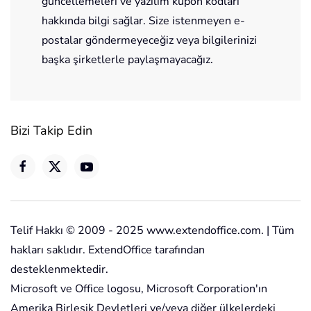
güncellemeleri ve yazılım kupon kodları
hakkında bilgi sağlar. Size istenmeyen e-
postalar göndermeyeceğiz veya bilgilerinizi
başka şirketlerle paylaşmayacağız.
Bizi Takip Edin
Telif Hakkı © 2009 - 2025 www.extendoffice.com. | Tüm
hakları saklıdır. ExtendOffice tarafından
desteklenmektedir.
Microsoft ve Office logosu, Microsoft Corporation'ın
Amerika Birleşik Devletleri ve/veya diğer ülkelerdeki