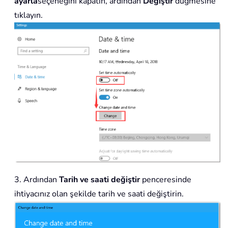
ayarla
seçeneğini kapatın, ardından
Değiştir
düğmesine
tıklayın.
3. Ardından
Tarih ve saati değiştir
penceresinde
ihtiyacınız olan şekilde tarih ve saati değiştirin.