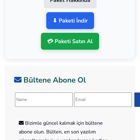
⬇ Paketi İndir
💳 Paketi Satın Al
Bültene Abone Ol
Bizimle güncel kalmak için bültene
abone olun. Bülten, en son yazılım