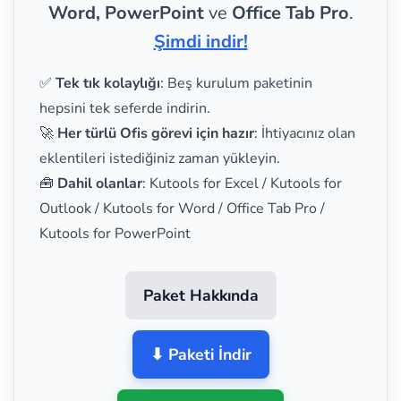
Word, PowerPoint
ve
Office Tab Pro
.
Şimdi indir!
✅
Tek tık kolaylığı
: Beş kurulum paketinin
hepsini tek seferde indirin.
🚀
Her türlü Ofis görevi için hazır
: İhtiyacınız olan
eklentileri istediğiniz zaman yükleyin.
🧰
Dahil olanlar
: Kutools for Excel / Kutools for
Outlook / Kutools for Word / Office Tab Pro /
Kutools for PowerPoint
Paket Hakkında
⬇ Paketi İndir