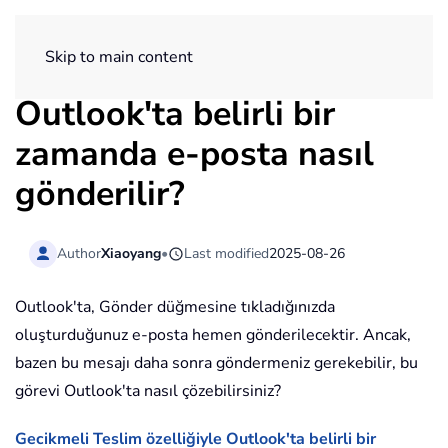
ExtendOffice
Skip to main content
Outlook'ta belirli bir
zamanda e-posta nasıl
gönderilir?
Author
Xiaoyang
•
Last modified
2025-08-26
Outlook'ta, Gönder düğmesine tıkladığınızda
oluşturduğunuz e-posta hemen gönderilecektir. Ancak,
bazen bu mesajı daha sonra göndermeniz gerekebilir, bu
görevi Outlook'ta nasıl çözebilirsiniz?
Gecikmeli Teslim özelliğiyle Outlook'ta belirli bir