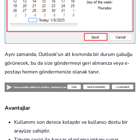
Aynı zamanda, Outlook'un alt kısmında bir durum çubuğu
görünecek, bu da size göndermeyi geri almanıza veya e-
postayı hemen göndermenize olanak tanır.
Avantajlar
Kullanımı son derece kolaydır ve kullanıcı dostu bir
arayüze sahiptir.
Takvim seçici ile hassas planlama imkanı sunar.