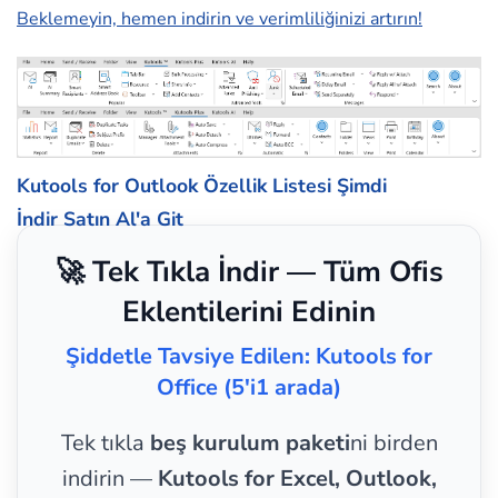
Beklemeyin, hemen indirin ve verimliliğinizi artırın!
Kutools for Outlook Özellik Listesi
Şimdi
İndir
Satın Al'a Git
🚀 Tek Tıkla İndir — Tüm Ofis
Eklentilerini Edinin
Şiddetle Tavsiye Edilen: Kutools for
Office (5'i1 arada)
Tek tıkla
beş kurulum paketi
ni birden
indirin —
Kutools for Excel, Outlook,