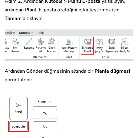
Adım 2. Ardından
Kutools
>
Planlı E-posta
'ya tıklayın,
ardından Planlı E-posta özelliğini etkinleştirmek için
Tamam
'a tıklayın.
Ardından Gönder düğmesinin altında bir
Planla
düğmesi
görüntülenir.