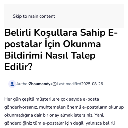
ExtendOffice
Skip to main content
Belirli Koşullara Sahip E-
postalar İçin Okunma
Bildirimi Nasıl Talep
Edilir?
Author
Zhoumandy
•
Last modified
2025-08-26
Her gün çeşitli müşterilere çok sayıda e-posta
gönderiyorsanız, muhtemelen önemli e-postaların okunup
okunmadığına dair bir onay almak istersiniz. Yani,
gönderdiğiniz tüm e-postalar için değil, yalnızca belirli