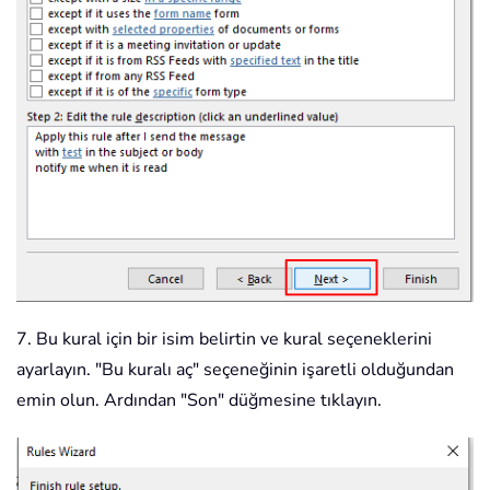
7. Bu kural için bir isim belirtin ve kural seçeneklerini
ayarlayın. "Bu kuralı aç" seçeneğinin işaretli olduğundan
emin olun. Ardından "Son" düğmesine tıklayın.