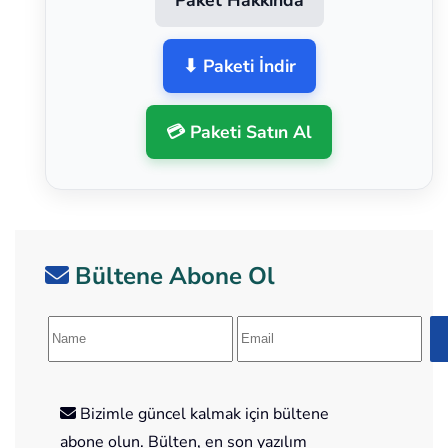
⬇ Paketi İndir
💳 Paketi Satın Al
Bültene Abone Ol
Bizimle güncel kalmak için bültene
abone olun. Bülten, en son yazılım