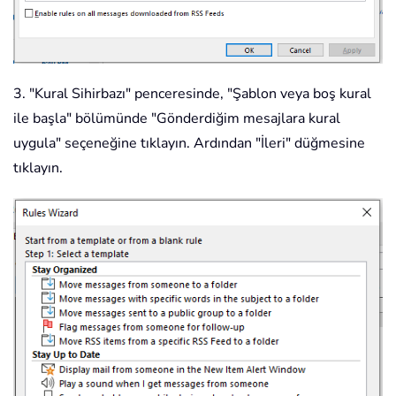
3. "Kural Sihirbazı" penceresinde, "Şablon veya boş kural
ile başla" bölümünde "Gönderdiğim mesajlara kural
uygula" seçeneğine tıklayın. Ardından "İleri" düğmesine
tıklayın.