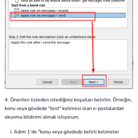
4. Önerilen listeden istediğiniz koşulları belirtin. Örneğin,
konu veya gövdede "test" kelimesi olan e-postalardan
okunma bildirimi almak istiyorum.
Adım 1'de "konu veya gövdede belirli kelimeler