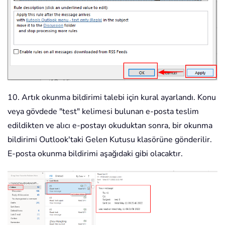
10. Artık okunma bildirimi talebi için kural ayarlandı. Konu
veya gövdede "test" kelimesi bulunan e-posta teslim
edildikten ve alıcı e-postayı okuduktan sonra, bir okunma
bildirimi Outlook'taki Gelen Kutusu klasörüne gönderilir.
E-posta okunma bildirimi aşağıdaki gibi olacaktır.