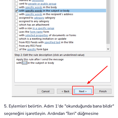
5. Eylemleri belirtin. Adım 1'de "okunduğunda bana bildir"
seçeneğini işaretleyin. Ardından "İleri" düğmesine