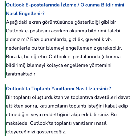
Outlook E-postalarında İzleme / Okunma Bildirimini
Nasıl Engellenir?
Aşağıdaki ekran görüntüsünde gösterildiği gibi bir
Outlook e-postasını açarken okunma bildirimi talebi
aldınız mı? Bazı durumlarda, gizlilik, güvenlik vb.
nedenlerle bu tür izlemeyi engellemeniz gerekebilir.
Burada, bu öğretici Outlook e-postalarında (okunma
bildirimi) izlemeyi kolayca engelleme yöntemini
tanıtmaktadır.
Outlook'ta Toplantı Yanıtlarını Nasıl İzlersiniz?
Bir toplantı oluşturduktan ve toplantıya davetlileri davet
ettikten sonra, katılımcıların toplantı isteğini kabul edip
etmediğini veya reddettiğini takip edebilirsiniz. Bu
makalede, Outlook'ta toplantı yanıtlarını nasıl
izleyeceğinizi göstereceğiz.