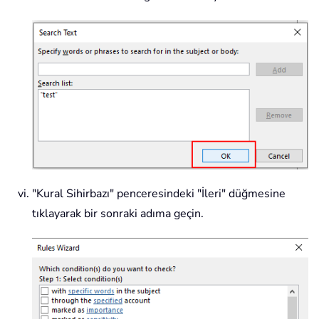
"Kural Sihirbazı" penceresindeki "İleri" düğmesine
tıklayarak bir sonraki adıma geçin.